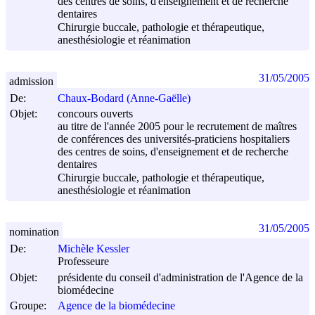
des centres de soins, d'enseignement et de recherche
dentaires
Chirurgie buccale, pathologie et thérapeutique,
anesthésiologie et réanimation
31/05/2005
admission
De:
Chaux-Bodard (Anne-Gaëlle)
Objet:
concours ouverts
au titre de l'année 2005 pour le recrutement de maîtres
de conférences des universités-praticiens hospitaliers
des centres de soins, d'enseignement et de recherche
dentaires
Chirurgie buccale, pathologie et thérapeutique,
anesthésiologie et réanimation
31/05/2005
nomination
De:
Michèle Kessler
Professeure
Objet:
présidente du conseil d'administration de l'Agence de la
biomédecine
Groupe:
Agence de la biomédecine