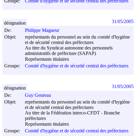
Groupe:
Comité d'hygiène et de sécurité central des préfectures
31/05/2005
désignation
De:
Philippe Magueur
Objet:
représentants du personnel au sein du comité d'hygiène
et de sécurité central des préfectures
Au titre du Syndicat autonome des personnels
administratifs de préfecture (SAPAP)
Représentants titulaires
Groupe:
Comité d'hygiène et de sécurité central des préfectures
31/05/2005
désignation
De:
Guy Genreau
Objet:
représentants du personnel au sein du comité d'hygiène
et de sécurité central des préfectures
Au titre de la Fédération interco-CFDT - Branche
préfectures
Représentants titulaires
Groupe:
Comité d'hygiène et de sécurité central des préfectures