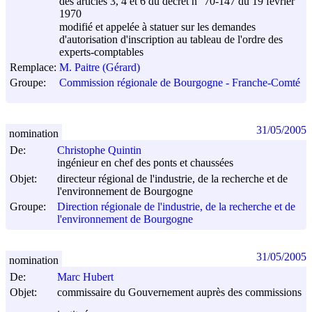
des articles 3, 4 et 6 du décret n° 70-147 du
19 février
1970
modifié et appelée à statuer sur les demandes
d'autorisation d'inscription au tableau de l'ordre des
experts-comptables
Remplace:
M. Paitre (Gérard)
Groupe:
Commission régionale de Bourgogne - Franche-Comté
31/05/2005
nomination
De:
Christophe Quintin
ingénieur en chef des ponts et chaussées
Objet:
directeur régional de l'industrie, de la recherche et de
l'environnement de Bourgogne
Groupe:
Direction régionale de l'industrie, de la recherche et de
l'environnement de Bourgogne
31/05/2005
nomination
De:
Marc Hubert
Objet:
commissaire du Gouvernement auprès des commissions