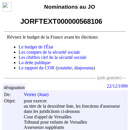
Nominations au JO
JORFTEXT000000568106
Révisez le budget de la France avant les élections:
Le budget de l'État
Les comptes de la sécurité sociale
Les chiffres clef de la sécurité sociale
La dette publique
Le rapport du COR
(
youtube
,
diaporama
)
(pub gratuite)
22/12/1999
désignation
De:
Verrier (Jean)
Objet:
pour exercer
au titre de la deuxième liste, les fonctions d'assesseur
dans les juridictions ci-dessous
Cour d'appel de Versailles
Tribunal pour enfants de Versailles
Assesseurs suppléants