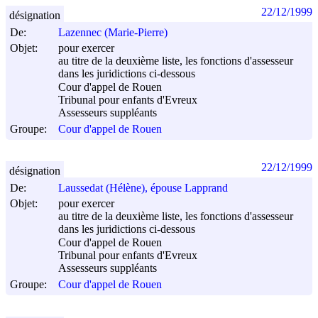
22/12/1999
désignation
De:
Lazennec (Marie-Pierre)
Objet:
pour exercer
au titre de la deuxième liste, les fonctions d'assesseur
dans les juridictions ci-dessous
Cour d'appel de Rouen
Tribunal pour enfants d'Evreux
Assesseurs suppléants
Groupe:
Cour d'appel de Rouen
22/12/1999
désignation
De:
Laussedat (Hélène), épouse Lapprand
Objet:
pour exercer
au titre de la deuxième liste, les fonctions d'assesseur
dans les juridictions ci-dessous
Cour d'appel de Rouen
Tribunal pour enfants d'Evreux
Assesseurs suppléants
Groupe:
Cour d'appel de Rouen