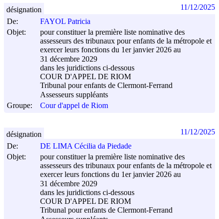
11/12/2025
désignation
De:
FAYOL Patricia
Objet:
pour constituer la première liste nominative des
assesseurs des tribunaux pour enfants de la métropole et
exercer leurs fonctions du 1er janvier 2026 au
31 décembre 2029
dans les juridictions ci-dessous
COUR D'APPEL DE RIOM
Tribunal pour enfants de Clermont-Ferrand
Assesseurs suppléants
Groupe:
Cour d'appel de Riom
11/12/2025
désignation
De:
DE LIMA Cécilia da Piedade
Objet:
pour constituer la première liste nominative des
assesseurs des tribunaux pour enfants de la métropole et
exercer leurs fonctions du 1er janvier 2026 au
31 décembre 2029
dans les juridictions ci-dessous
COUR D'APPEL DE RIOM
Tribunal pour enfants de Clermont-Ferrand