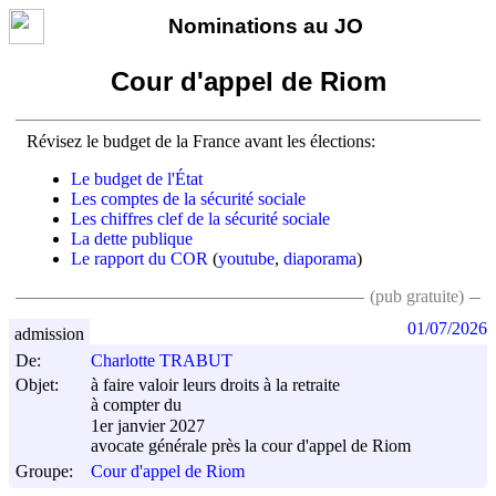
Nominations au JO
Cour d'appel de Riom
Révisez le budget de la France avant les élections:
Le budget de l'État
Les comptes de la sécurité sociale
Les chiffres clef de la sécurité sociale
La dette publique
Le rapport du COR
(
youtube
,
diaporama
)
(pub gratuite)
01/07/2026
admission
De:
Charlotte TRABUT
Objet:
à faire valoir leurs droits à la retraite
à compter du
1er janvier 2027
avocate générale près la cour d'appel de Riom
Groupe:
Cour d'appel de Riom