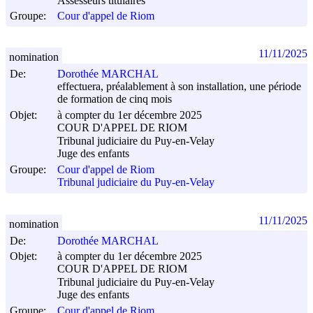
Assesseurs titulaires
Groupe:
Cour d'appel de Riom
11/11/2025
nomination
De:
Dorothée MARCHAL
effectuera, préalablement à son installation, une période
de formation de cinq mois
Objet:
à compter du 1er décembre 2025
COUR D'APPEL DE RIOM
Tribunal judiciaire du Puy-en-Velay
Juge des enfants
Groupe:
Cour d'appel de Riom
Tribunal judiciaire du Puy-en-Velay
11/11/2025
nomination
De:
Dorothée MARCHAL
Objet:
à compter du 1er décembre 2025
COUR D'APPEL DE RIOM
Tribunal judiciaire du Puy-en-Velay
Juge des enfants
Groupe:
Cour d'appel de Riom