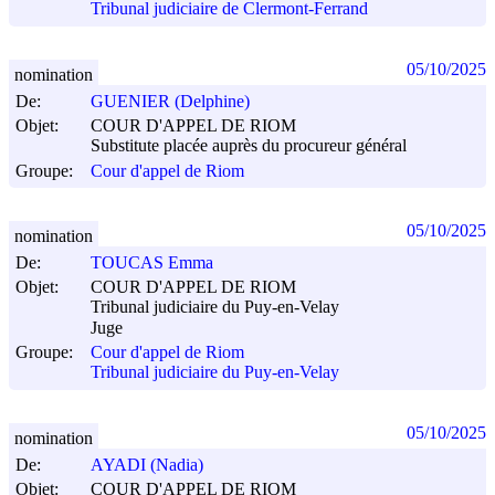
Tribunal judiciaire de Clermont-Ferrand
05/10/2025
nomination
De:
GUENIER (Delphine)
Objet:
COUR D'APPEL DE RIOM
Substitute placée auprès du procureur général
Groupe:
Cour d'appel de Riom
05/10/2025
nomination
De:
TOUCAS Emma
Objet:
COUR D'APPEL DE RIOM
Tribunal judiciaire du Puy-en-Velay
Juge
Groupe:
Cour d'appel de Riom
Tribunal judiciaire du Puy-en-Velay
05/10/2025
nomination
De:
AYADI (Nadia)
Objet:
COUR D'APPEL DE RIOM