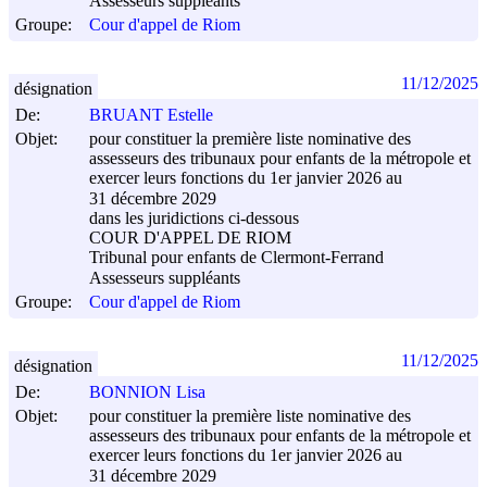
Assesseurs suppléants
Groupe:
Cour d'appel de Riom
11/12/2025
désignation
De:
BRUANT Estelle
Objet:
pour constituer la première liste nominative des
assesseurs des tribunaux pour enfants de la métropole et
exercer leurs fonctions du 1er janvier 2026 au
31 décembre 2029
dans les juridictions ci-dessous
COUR D'APPEL DE RIOM
Tribunal pour enfants de Clermont-Ferrand
Assesseurs suppléants
Groupe:
Cour d'appel de Riom
11/12/2025
désignation
De:
BONNION Lisa
Objet:
pour constituer la première liste nominative des
assesseurs des tribunaux pour enfants de la métropole et
exercer leurs fonctions du 1er janvier 2026 au
31 décembre 2029