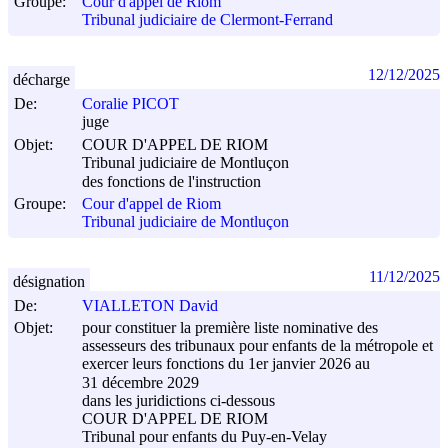
Groupe:
Cour d'appel de Riom
Tribunal judiciaire de Clermont-Ferrand
12/12/2025
décharge
De:
Coralie PICOT
juge
Objet:
COUR D'APPEL DE RIOM
Tribunal judiciaire de Montluçon
des fonctions de l'instruction
Groupe:
Cour d'appel de Riom
Tribunal judiciaire de Montluçon
11/12/2025
désignation
De:
VIALLETON David
Objet:
pour constituer la première liste nominative des
assesseurs des tribunaux pour enfants de la métropole et
exercer leurs fonctions du 1er janvier 2026 au
31 décembre 2029
dans les juridictions ci-dessous
COUR D'APPEL DE RIOM
Tribunal pour enfants du Puy-en-Velay