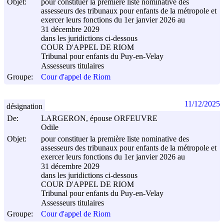
Objet:
pour constituer la première liste nominative des
assesseurs des tribunaux pour enfants de la métropole et
exercer leurs fonctions du 1er janvier 2026 au
31 décembre 2029
dans les juridictions ci-dessous
COUR D'APPEL DE RIOM
Tribunal pour enfants du Puy-en-Velay
Assesseurs titulaires
Groupe:
Cour d'appel de Riom
11/12/2025
désignation
De:
LARGERON, épouse ORFEUVRE
Odile
Objet:
pour constituer la première liste nominative des
assesseurs des tribunaux pour enfants de la métropole et
exercer leurs fonctions du 1er janvier 2026 au
31 décembre 2029
dans les juridictions ci-dessous
COUR D'APPEL DE RIOM
Tribunal pour enfants du Puy-en-Velay
Assesseurs titulaires
Groupe:
Cour d'appel de Riom