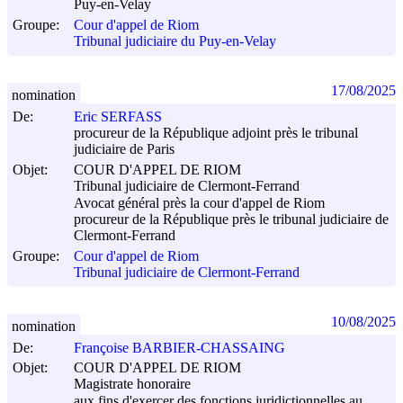
Puy-en-Velay
Groupe:
Cour d'appel de Riom
Tribunal judiciaire du Puy-en-Velay
17/08/2025
nomination
De:
Eric SERFASS
procureur de la République adjoint près le tribunal
judiciaire de Paris
Objet:
COUR D'APPEL DE RIOM
Tribunal judiciaire de Clermont-Ferrand
Avocat général près la cour d'appel de Riom
procureur de la République près le tribunal judiciaire de
Clermont-Ferrand
Groupe:
Cour d'appel de Riom
Tribunal judiciaire de Clermont-Ferrand
10/08/2025
nomination
De:
Françoise BARBIER-CHASSAING
Objet:
COUR D'APPEL DE RIOM
Magistrate honoraire
aux fins d'exercer des fonctions juridictionnelles au