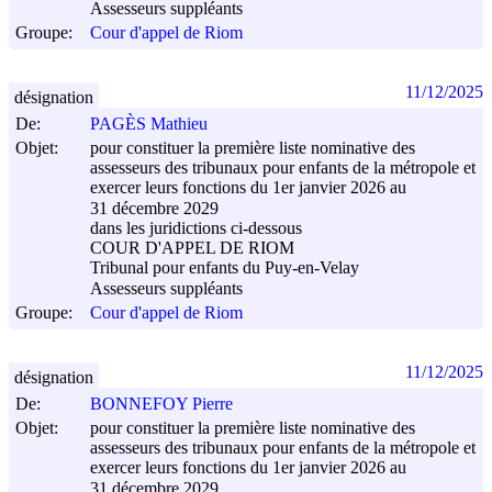
Assesseurs suppléants
Groupe:
Cour d'appel de Riom
11/12/2025
désignation
De:
PAGÈS Mathieu
Objet:
pour constituer la première liste nominative des
assesseurs des tribunaux pour enfants de la métropole et
exercer leurs fonctions du 1er janvier 2026 au
31 décembre 2029
dans les juridictions ci-dessous
COUR D'APPEL DE RIOM
Tribunal pour enfants du Puy-en-Velay
Assesseurs suppléants
Groupe:
Cour d'appel de Riom
11/12/2025
désignation
De:
BONNEFOY Pierre
Objet:
pour constituer la première liste nominative des
assesseurs des tribunaux pour enfants de la métropole et
exercer leurs fonctions du 1er janvier 2026 au
31 décembre 2029