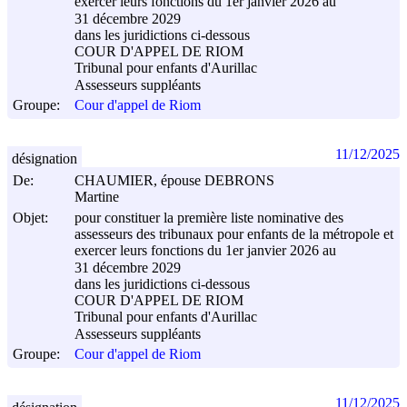
exercer leurs fonctions du 1er janvier 2026 au
31 décembre 2029
dans les juridictions ci-dessous
COUR D'APPEL DE RIOM
Tribunal pour enfants d'Aurillac
Assesseurs suppléants
Groupe:
Cour d'appel de Riom
11/12/2025
désignation
De:
CHAUMIER, épouse DEBRONS
Martine
Objet:
pour constituer la première liste nominative des
assesseurs des tribunaux pour enfants de la métropole et
exercer leurs fonctions du 1er janvier 2026 au
31 décembre 2029
dans les juridictions ci-dessous
COUR D'APPEL DE RIOM
Tribunal pour enfants d'Aurillac
Assesseurs suppléants
Groupe:
Cour d'appel de Riom
11/12/2025