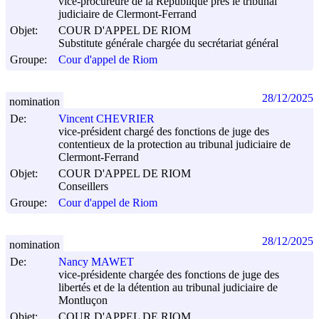
vice-procureure de la République près le tribunal
judiciaire de Clermont-Ferrand
Objet:
COUR D'APPEL DE RIOM
Substitute générale chargée du secrétariat général
Groupe:
Cour d'appel de Riom
28/12/2025
nomination
De:
Vincent CHEVRIER
vice-président chargé des fonctions de juge des
contentieux de la protection au tribunal judiciaire de
Clermont-Ferrand
Objet:
COUR D'APPEL DE RIOM
Conseillers
Groupe:
Cour d'appel de Riom
28/12/2025
nomination
De:
Nancy MAWET
vice-présidente chargée des fonctions de juge des
libertés et de la détention au tribunal judiciaire de
Montluçon
Objet:
COUR D'APPEL DE RIOM