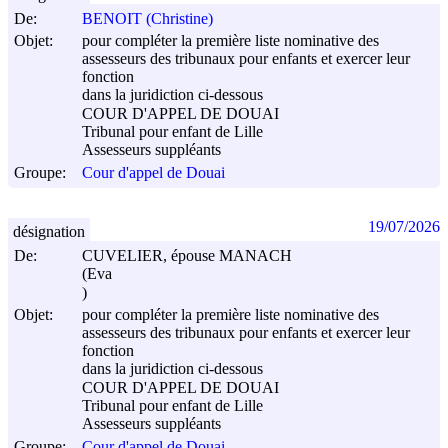
De:
BENOIT (Christine)
Objet:
pour compléter la première liste nominative des
assesseurs des tribunaux pour enfants et exercer leur
fonction
dans la juridiction ci-dessous
COUR D'APPEL DE DOUAI
Tribunal pour enfant de Lille
Assesseurs suppléants
Groupe:
Cour d'appel de Douai
19/07/2026
désignation
De:
CUVELIER, épouse MANACH
(Eva
)
Objet:
pour compléter la première liste nominative des
assesseurs des tribunaux pour enfants et exercer leur
fonction
dans la juridiction ci-dessous
COUR D'APPEL DE DOUAI
Tribunal pour enfant de Lille
Assesseurs suppléants
Groupe:
Cour d'appel de Douai