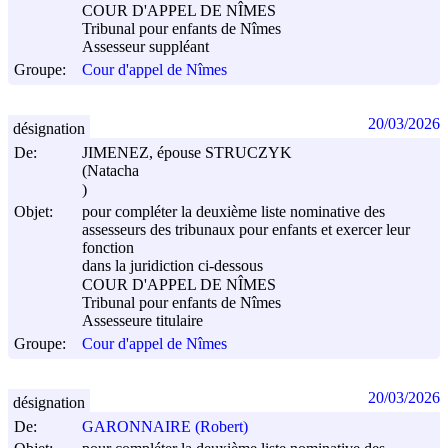
COUR D'APPEL DE NÎMES
Tribunal pour enfants de Nîmes
Assesseur suppléant
Groupe:
Cour d'appel de Nîmes
20/03/2026
désignation
De:
JIMENEZ, épouse STRUCZYK
(Natacha
)
Objet:
pour compléter la deuxième liste nominative des
assesseurs des tribunaux pour enfants et exercer leur
fonction
dans la juridiction ci-dessous
COUR D'APPEL DE NÎMES
Tribunal pour enfants de Nîmes
Assesseure titulaire
Groupe:
Cour d'appel de Nîmes
20/03/2026
désignation
De:
GARONNAIRE (Robert)