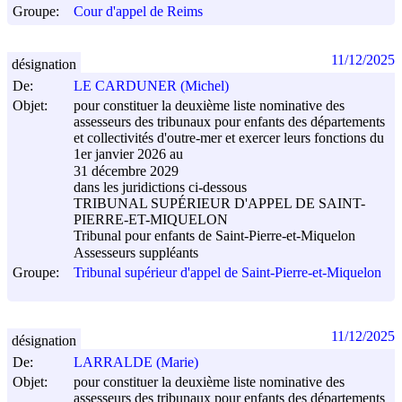
Groupe:
Cour d'appel de Reims
11/12/2025
désignation
De:
LE CARDUNER (Michel)
Objet:
pour constituer la deuxième liste nominative des
assesseurs des tribunaux pour enfants des départements
et collectivités d'outre-mer et exercer leurs fonctions du
1er janvier 2026 au
31 décembre 2029
dans les juridictions ci-dessous
TRIBUNAL SUPÉRIEUR D'APPEL DE SAINT-
PIERRE-ET-MIQUELON
Tribunal pour enfants de Saint-Pierre-et-Miquelon
Assesseurs suppléants
Groupe:
Tribunal supérieur d'appel de Saint-Pierre-et-Miquelon
11/12/2025
désignation
De:
LARRALDE (Marie)
Objet:
pour constituer la deuxième liste nominative des
assesseurs des tribunaux pour enfants des départements