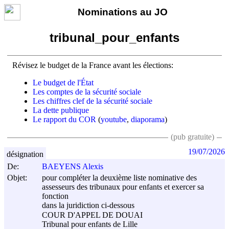
Nominations au JO
tribunal_pour_enfants
Révisez le budget de la France avant les élections:
Le budget de l'État
Les comptes de la sécurité sociale
Les chiffres clef de la sécurité sociale
La dette publique
Le rapport du COR
(
youtube
,
diaporama
)
(pub gratuite)
19/07/2026
désignation
De:
BAEYENS Alexis
Objet:
pour compléter la deuxième liste nominative des
assesseurs des tribunaux pour enfants et exercer sa
fonction
dans la juridiction ci-dessous
COUR D'APPEL DE DOUAI
Tribunal pour enfants de Lille