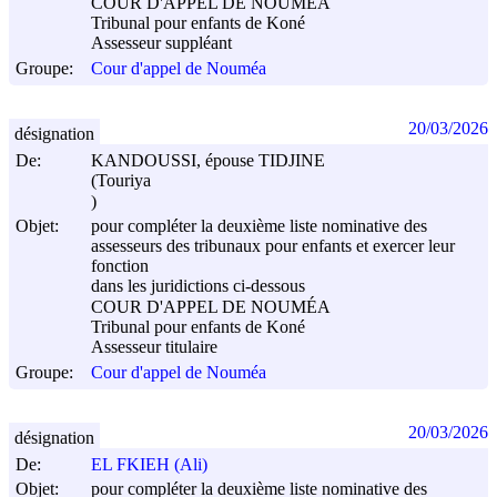
COUR D'APPEL DE NOUMÉA
Tribunal pour enfants de Koné
Assesseur suppléant
Groupe:
Cour d'appel de Nouméa
20/03/2026
désignation
De:
KANDOUSSI, épouse TIDJINE
(Touriya
)
Objet:
pour compléter la deuxième liste nominative des
assesseurs des tribunaux pour enfants et exercer leur
fonction
dans les juridictions ci-dessous
COUR D'APPEL DE NOUMÉA
Tribunal pour enfants de Koné
Assesseur titulaire
Groupe:
Cour d'appel de Nouméa
20/03/2026
désignation
De:
EL FKIEH (Ali)
Objet:
pour compléter la deuxième liste nominative des