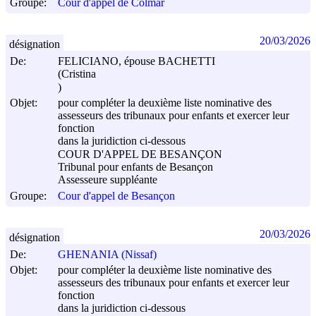
Groupe:
Cour d'appel de Colmar
20/03/2026
désignation
De:
FELICIANO, épouse BACHETTI
(Cristina
)
Objet:
pour compléter la deuxième liste nominative des
assesseurs des tribunaux pour enfants et exercer leur
fonction
dans la juridiction ci-dessous
COUR D'APPEL DE BESANÇON
Tribunal pour enfants de Besançon
Assesseure suppléante
Groupe:
Cour d'appel de Besançon
20/03/2026
désignation
De:
GHENANIA (Nissaf)
Objet:
pour compléter la deuxième liste nominative des
assesseurs des tribunaux pour enfants et exercer leur
fonction
dans la juridiction ci-dessous