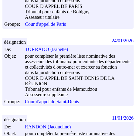
dans la juridiction ci-dessous
COUR D'APPEL DE PARIS
Tribunal pour enfants de Bobigny
Assesseur titulaire
Groupe:
Cour d'appel de Paris
24/01/2026
désignation
De:
TORRADO (Isabelle)
Objet:
pour compléter la première liste nominative des
assesseurs des tribunaux pour enfants des départements
et collectivités d'outre-mer et exercer sa fonction
dans la juridiction ci-dessous
COUR D'APPEL DE SAINT-DENIS DE LA
RÉUNION
Tribunal pour enfants de Mamoudzou
Assesseure suppléante
Groupe:
Cour d'appel de Saint-Denis
11/01/2026
désignation
De:
RANDON (Jacqueline)
Objet:
pour compléter la première liste nominative des