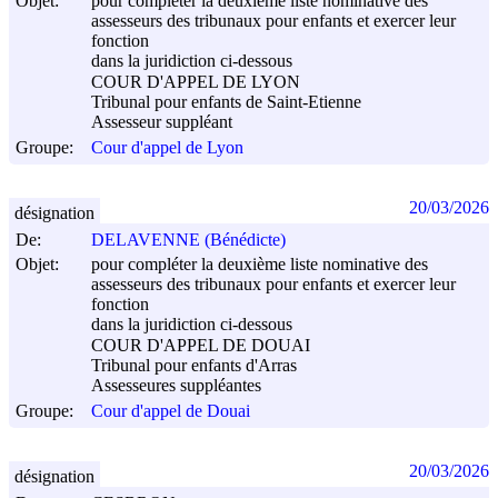
Objet:
pour compléter la deuxième liste nominative des
assesseurs des tribunaux pour enfants et exercer leur
fonction
dans la juridiction ci-dessous
COUR D'APPEL DE LYON
Tribunal pour enfants de Saint-Etienne
Assesseur suppléant
Groupe:
Cour d'appel de Lyon
20/03/2026
désignation
De:
DELAVENNE (Bénédicte)
Objet:
pour compléter la deuxième liste nominative des
assesseurs des tribunaux pour enfants et exercer leur
fonction
dans la juridiction ci-dessous
COUR D'APPEL DE DOUAI
Tribunal pour enfants d'Arras
Assesseures suppléantes
Groupe:
Cour d'appel de Douai
20/03/2026
désignation