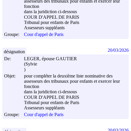
assesseurs des tribunaux pour enfants et exercer leur
fonction
dans la juridiction ci-dessous
COUR D'APPEL DE PARIS
Tribunal pour enfants de Paris
Assesseurs suppléants
Groupe:
Cour d'appel de Paris
20/03/2026
désignation
De:
LEGER, épouse GAUTIER
(Sylvie
)
Objet:
pour compléter la deuxième liste nominative des
assesseurs des tribunaux pour enfants et exercer leur
fonction
dans la juridiction ci-dessous
COUR D'APPEL DE PARIS
Tribunal pour enfants de Paris
Assesseurs suppléants
Groupe:
Cour d'appel de Paris
20/03/2026