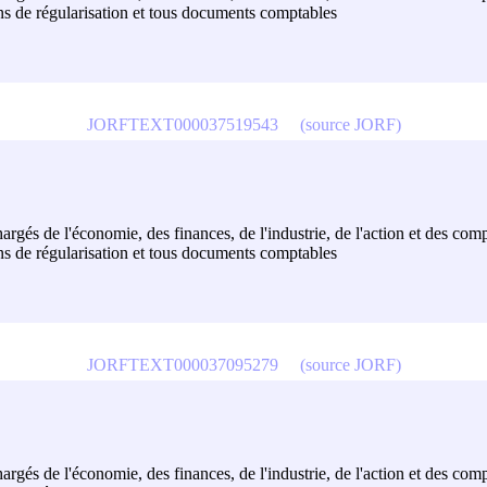
ons de régularisation et tous documents comptables
JORFTEXT000037519543
(source JORF)
hargés de l'économie, des finances, de l'industrie, de l'action et des com
ons de régularisation et tous documents comptables
JORFTEXT000037095279
(source JORF)
hargés de l'économie, des finances, de l'industrie, de l'action et des com