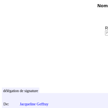
Nomi
R
délégation de signature
De:
Jacqueline Geffray