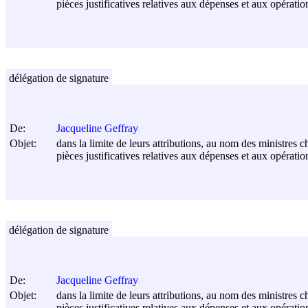
pièces justificatives relatives aux dépenses et aux opérati
délégation de signature
De:
Jacqueline Geffray
Objet:
dans la limite de leurs attributions, au nom des ministres c
pièces justificatives relatives aux dépenses et aux opérati
délégation de signature
De:
Jacqueline Geffray
Objet:
dans la limite de leurs attributions, au nom des ministres c
pièces justificatives relatives aux dépenses et aux opérati