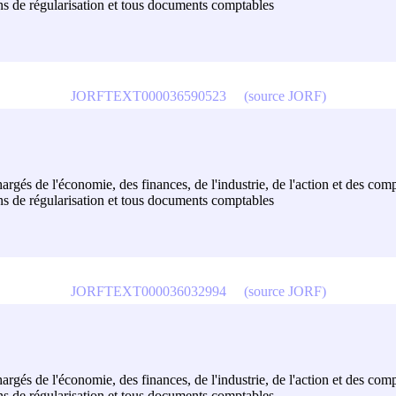
ons de régularisation et tous documents comptables
JORFTEXT000036590523
(source JORF)
hargés de l'économie, des finances, de l'industrie, de l'action et des com
ons de régularisation et tous documents comptables
JORFTEXT000036032994
(source JORF)
hargés de l'économie, des finances, de l'industrie, de l'action et des com
ons de régularisation et tous documents comptables