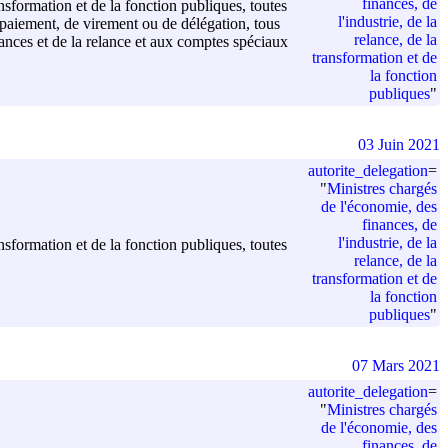
finances, de
ansformation et de la fonction publiques, toutes
l'industrie, de la
 paiement, de virement ou de délégation, tous
relance, de la
nances et de la relance et aux comptes spéciaux
transformation et de
la fonction
publiques
"
03 Juin 2021
autorite_delegation
=
"
Ministres chargés
de l'économie, des
finances, de
l'industrie, de la
ansformation et de la fonction publiques, toutes
relance, de la
transformation et de
la fonction
publiques
"
07 Mars 2021
autorite_delegation
=
"
Ministres chargés
de l'économie, des
finances, de