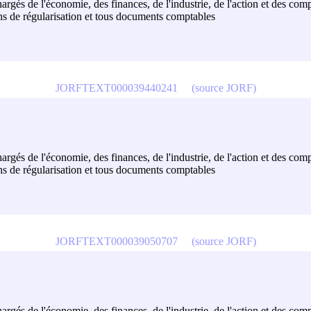
hargés de l'économie, des finances, de l'industrie, de l'action et des com
ons de régularisation et tous documents comptables
JORFTEXT000039440241
(source JORF)
hargés de l'économie, des finances, de l'industrie, de l'action et des com
ons de régularisation et tous documents comptables
JORFTEXT000039050707
(source JORF)
hargés de l'économie, des finances, de l'industrie, de l'action et des com