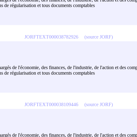
ons de régularisation et tous documents comptables
JORFTEXT000038782926
(source JORF)
hargés de l'économie, des finances, de l'industrie, de l'action et des com
ons de régularisation et tous documents comptables
JORFTEXT000038109446
(source JORF)
hargés de l'économie, des finances, de l'industrie, de l'action et des com