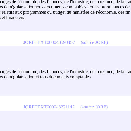
hargés de l'économie, des finances, de l'industrie, de la relance, de la tr
ions de régularisation tous documents comptables, toutes ordonnances de
res relatifs aux programmes du budget du ministère de l'économie, des fi
 et financiers
JORFTEXT000043590457
(source JORF)
hargés de l'économie, des finances, de l'industrie, de la relance, de la tr
ons de régularisation et tous documents comptables
JORFTEXT000043221142
(source JORF)