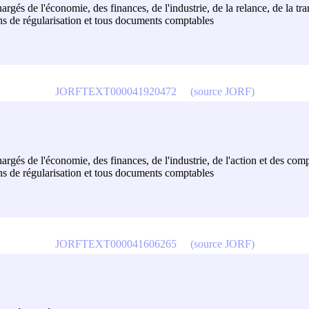
hargés de l'économie, des finances, de l'industrie, de la relance, de la tr
ons de régularisation et tous documents comptables
JORFTEXT000041920472
(source JORF)
hargés de l'économie, des finances, de l'industrie, de l'action et des com
ons de régularisation et tous documents comptables
JORFTEXT000041606265
(source JORF)