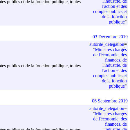
l'industrie, de
ptes publics et de la fonction publique, toutes
l'action et des
comptes publics et
de la fonction
publique
"
03 Décembre 2019
autorite_delegation
=
"
Ministres chargés
de l'économie, des
finances, de
l'industrie, de
ptes publics et de la fonction publique, toutes
l'action et des
comptes publics et
de la fonction
publique
"
06 Septembre 2019
autorite_delegation
=
"
Ministres chargés
de l'économie, des
finances, de
l'industrie, de
ptes publics et de la fonction publique, toutes