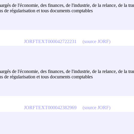
hargés de l'économie, des finances, de l'industrie, de la relance, de la tr
ons de régularisation et tous documents comptables
JORFTEXT000042722231
(source JORF)
hargés de l'économie, des finances, de l'industrie, de la relance, de la tr
ons de régularisation et tous documents comptables
JORFTEXT000042382969
(source JORF)