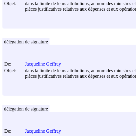
Objet:
dans la limite de leurs attributions, au nom des ministres c
pièces justificatives relatives aux dépenses et aux opérati
délégation de signature
De:
Jacqueline Geffray
Objet:
dans la limite de leurs attributions, au nom des ministres c
pièces justificatives relatives aux dépenses et aux opérati
délégation de signature
De:
Jacqueline Geffray