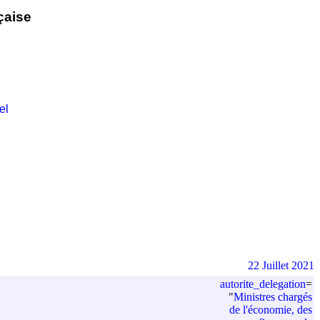
çaise
el
22 Juillet 2021
autorite_delegation
=
"
Ministres chargés
de l'économie, des