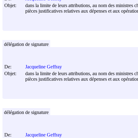
Objet:
dans la limite de leurs attributions, au nom des ministres c
pièces justificatives relatives aux dépenses et aux opérati
délégation de signature
De:
Jacqueline Geffray
Objet:
dans la limite de leurs attributions, au nom des ministres c
pièces justificatives relatives aux dépenses et aux opérati
délégation de signature
De:
Jacqueline Geffray