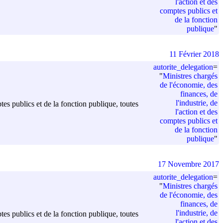
l'action et des
comptes publics et
de la fonction
publique
"
11 Février 2018
autorite_delegation
=
"
Ministres chargés
de l'économie, des
finances, de
l'industrie, de
ptes publics et de la fonction publique, toutes
l'action et des
comptes publics et
de la fonction
publique
"
17 Novembre 2017
autorite_delegation
=
"
Ministres chargés
de l'économie, des
finances, de
l'industrie, de
ptes publics et de la fonction publique, toutes
l'action et des