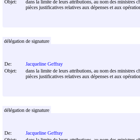
Objet:
dans la limite de leurs attributions, au nom des ministres c
pièces justificatives relatives aux dépenses et aux opérati
délégation de signature
De:
Jacqueline Geffray
Objet:
dans la limite de leurs attributions, au nom des ministres c
pièces justificatives relatives aux dépenses et aux opérati
délégation de signature
De:
Jacqueline Geffray
Objet:
dans la limite de leurs attributions, au nom des ministres c