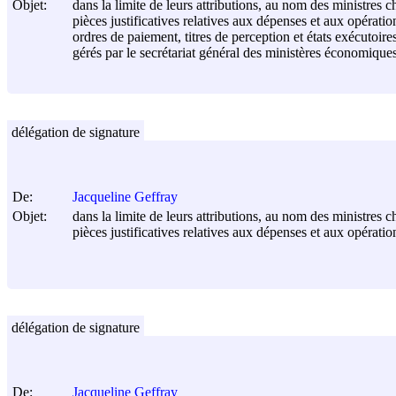
Objet:
dans la limite de leurs attributions, au nom des ministres c
pièces justificatives relatives aux dépenses et aux opérat
ordres de paiement, titres de perception et états exécutoi
gérés par le secrétariat général des ministères économiques
délégation de signature
De:
Jacqueline Geffray
Objet:
dans la limite de leurs attributions, au nom des ministres c
pièces justificatives relatives aux dépenses et aux opérati
délégation de signature
De:
Jacqueline Geffray