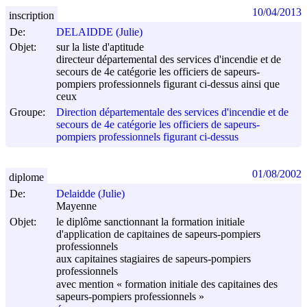
10/04/2013
inscription
De:
DELAIDDE (Julie)
Objet:
sur la liste d'aptitude
directeur départemental des services d'incendie et de
secours de 4e catégorie les officiers de sapeurs-
pompiers professionnels figurant ci-dessus ainsi que
ceux
Groupe:
Direction départementale des services d'incendie et de
secours de 4e catégorie les officiers de sapeurs-
pompiers professionnels figurant ci-dessus
01/08/2002
diplome
De:
Delaidde (Julie)
Mayenne
Objet:
le diplôme sanctionnant la formation initiale
d'application de capitaines de sapeurs-pompiers
professionnels
aux capitaines stagiaires de sapeurs-pompiers
professionnels
avec mention « formation initiale des capitaines des
sapeurs-pompiers professionnels »