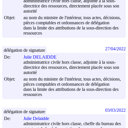
administratrice civile hors classe, adjointe à la sous-
directrice des ressources, directement placée sous son
autorité
Objet:
au nom du ministre de l'intérieur, tous actes, décisions,
pièces comptables et ordonnances de délégation
dans la limite des attributions de la sous-direction des
ressources
27/04/2022
délégation de signature
De:
Julie DELAIDDE
administratrice civile hors classe, adjointe à la sous-
directrice des ressources, directement placée sous son
autorité
Objet:
au nom du ministre de l'intérieur, tous actes, décisions,
pièces comptables et ordonnances de délégation
dans la limite des attributions de la sous-direction des
ressources
03/03/2022
délégation de signature
De:
Julie Delaidde
administratrice civile hors classe, cheffe du bureau des