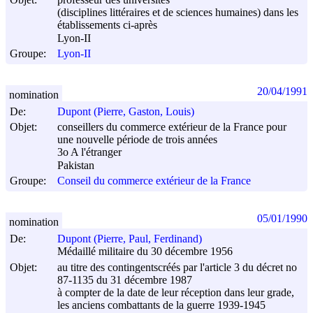
(disciplines littéraires et de sciences humaines) dans les
établissements ci-après
Lyon-II
Groupe:
Lyon-II
20/04/1991
nomination
De:
Dupont (Pierre, Gaston, Louis)
Objet:
conseillers du commerce extérieur de la France pour
une nouvelle période de trois années
3o A l'étranger
Pakistan
Groupe:
Conseil du commerce extérieur de la France
05/01/1990
nomination
De:
Dupont (Pierre, Paul, Ferdinand)
Médaillé militaire du 30 décembre 1956
Objet:
au titre des contingentscréés par l'article 3 du décret no
87-1135 du
31 décembre 1987
à compter de la date de leur réception dans leur grade,
les anciens combattants de la guerre 1939-1945