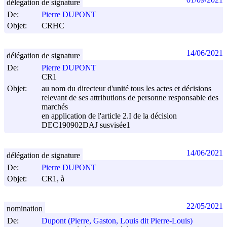
délégation de signature
De:
Pierre DUPONT
Objet:
CRHC
14/06/2021
délégation de signature
De:
Pierre DUPONT
CR1
Objet:
au nom du directeur d'unité tous les actes et décisions
relevant de ses attributions de personne responsable des
marchés
en application de l'article 2.I de la décision
DEC190902DAJ susvisée1
14/06/2021
délégation de signature
De:
Pierre DUPONT
Objet:
CR1, à
22/05/2021
nomination
De:
Dupont (Pierre, Gaston, Louis dit Pierre-Louis)