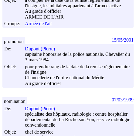
Objet:
à compter de la date de la remise réglementaire de
l'insigne, les militaires appartenant à l'armée active
Au grade d'officier
ARMEE DE L'AIR
Groupe:
Armée de l'air
15/05/2001
promotion
De:
Dupont (Pierre)
capitaine honoraire de la police nationale. Chevalier du
3 mars 1984
Objet:
pour prendre rang de la date de la remise réglementaire
de l'insigne
Chancellerie de l'ordre national du Mérite
Au grade d'officier
07/03/1999
nomination
De:
Dupont (Pierre)
spécialiste des hôpitaux, radiologie : centre hospitalier
départemental de La Roche-sur-Yon, service radiologie
conventionnelle
Objet:
chef de service