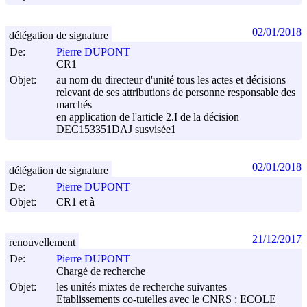
02/01/2018
délégation de signature
De:
Pierre DUPONT
CR1
Objet:
au nom du directeur d'unité tous les actes et décisions
relevant de ses attributions de personne responsable des
marchés
en application de l'article 2.I de la décision
DEC153351DAJ susvisée1
02/01/2018
délégation de signature
De:
Pierre DUPONT
Objet:
CR1 et à
21/12/2017
renouvellement
De:
Pierre DUPONT
Chargé de recherche
Objet:
les unités mixtes de recherche suivantes
Etablissements co-tutelles avec le CNRS : ECOLE