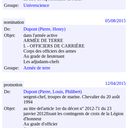
Groupe:
Universcience
05/08/2015
nomination
De:
Dupont (Pierre, Henry)
Objet:
dans l'armée active
ARMÉE DE TERRE
I. - OFFICIERS DE CARRIÈRE
Corps des officiers des armes
Au grade de lieutenant
Les adjudants-chefs
Groupe:
Armée de terre
12/04/2015
promotion
De:
Dupont (Pierre, Louis, Philibert)
sergent-chef, troupes de marine. Chevalier du 20 août
1994
Objet:
au titre del'article 1er du décret n° 2012-71 du
23
janvier 2012
fixant les contingents de croix de la Légion
d'honneur
Au grade d'officier