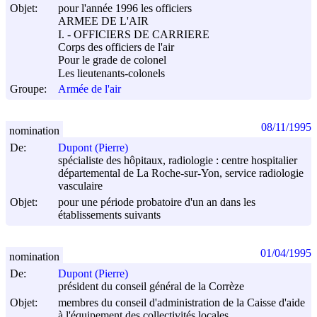
Objet:
pour l'année 1996 les officiers
ARMEE DE L'AIR
I. - OFFICIERS DE CARRIERE
Corps des officiers de l'air
Pour le grade de colonel
Les lieutenants-colonels
Groupe:
Armée de l'air
08/11/1995
nomination
De:
Dupont (Pierre)
spécialiste des hôpitaux, radiologie : centre hospitalier
départemental de La Roche-sur-Yon, service radiologie
vasculaire
Objet:
pour une période probatoire d'un an dans les
établissements suivants
01/04/1995
nomination
De:
Dupont (Pierre)
président du conseil général de la Corrèze
Objet:
membres du conseil d'administration de la Caisse d'aide
à l'équipement des collectivités locales