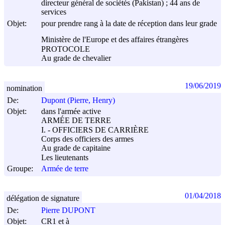
directeur général de sociétés (Pakistan) ; 44 ans de
services
Objet:
pour prendre rang à la date de réception dans leur grade
Ministère de l'Europe et des affaires étrangères
PROTOCOLE
Au grade de chevalier
19/06/2019
nomination
De:
Dupont (Pierre, Henry)
Objet:
dans l'armée active
ARMÉE DE TERRE
I. - OFFICIERS DE CARRIÈRE
Corps des officiers des armes
Au grade de capitaine
Les lieutenants
Groupe:
Armée de terre
01/04/2018
délégation de signature
De:
Pierre DUPONT
Objet:
CR1 et à