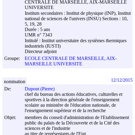
CENTRALE DE MARSEILLE, AIX-MARSEILLE
UNIVERSITE
Instituts secondaires : Institut de physique (INP), Institut
national de sciences de l'univers (INSU) Sections : 10,
5, 19, 28
Durée : 5 ans
UMR n° 7343
Intitulé : Institut universitaire des systèmes thermiques
industriels (IUSTI)
Directeur adjoint
Groupe:
ECOLE CENTRALE DE MARSEILLE, AIX-
MARSEILLE UNIVERSITE
12/12/2015
nomination
De:
Dupont (Pierre)
chef du bureau des actions éducatives, culturelles et
sportives à la direction générale de l'enseignement
scolaire au ministère de l'éducation nationale, de
l'enseignement supérieur et de la recherche
Objet:
membres du conseil d'administration de l'Etablissement
public du palais de la Découverte et de la Cité des
sciences et de l'industrie
au titre de représentants de l'Etat