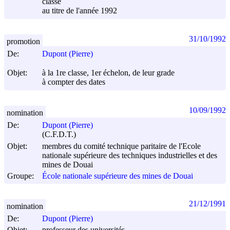
classe
au titre de l'année 1992
31/10/1992
promotion
De:
Dupont (Pierre)
Objet:
à la 1re classe, 1er échelon, de leur grade
à compter des dates
10/09/1992
nomination
De:
Dupont (Pierre)
(C.F.D.T.)
Objet:
membres du comité technique paritaire de l'Ecole
nationale supérieure des techniques industrielles et des
mines de Douai
Groupe:
École nationale supérieure des mines de Douai
21/12/1991
nomination
De:
Dupont (Pierre)
Objet:
professeur des universités