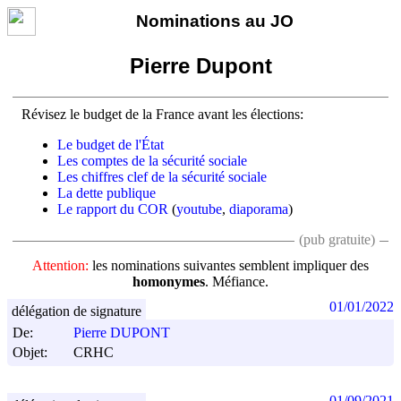
Nominations au JO
Pierre Dupont
Révisez le budget de la France avant les élections:
Le budget de l'État
Les comptes de la sécurité sociale
Les chiffres clef de la sécurité sociale
La dette publique
Le rapport du COR
(
youtube
,
diaporama
)
(pub gratuite)
Attention:
les nominations suivantes semblent impliquer des
homonymes
. Méfiance.
01/01/2022
délégation de signature
De:
Pierre DUPONT
Objet:
CRHC
01/09/2021