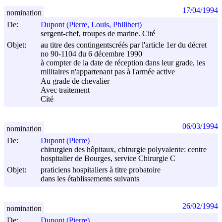
17/04/1994
nomination
De:
Dupont (Pierre, Louis, Philibert)
sergent-chef, troupes de marine. Cité
Objet:
au titre des contingentscréés par l'article 1er du décret
no 90-1104 du
6 décembre 1990
à compter de la date de réception dans leur grade, les
militaires n'appartenant pas à l'armée active
Au grade de chevalier
Avec traitement
Cité
06/03/1994
nomination
De:
Dupont (Pierre)
chirurgien des hôpitaux, chirurgie polyvalente: centre
hospitalier de Bourges, service Chirurgie C
Objet:
praticiens hospitaliers à titre probatoire
dans les établissements suivants
26/02/1994
nomination
De:
Dupont (Pierre)