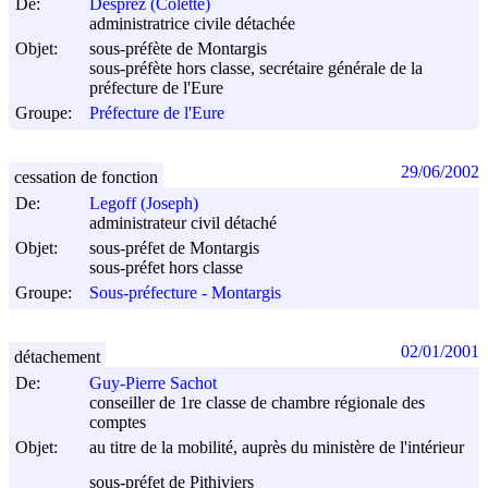
De:
Desprez (Colette)
administratrice civile détachée
Objet:
sous-préfète de Montargis
sous-préfète hors classe, secrétaire générale de la
préfecture de l'Eure
Groupe:
Préfecture de l'Eure
29/06/2002
cessation de fonction
De:
Legoff (Joseph)
administrateur civil détaché
Objet:
sous-préfet de Montargis
sous-préfet hors classe
Groupe:
Sous-préfecture - Montargis
02/01/2001
détachement
De:
Guy-Pierre Sachot
conseiller de 1re classe de chambre régionale des
comptes
Objet:
au titre de la mobilité, auprès du ministère de l'intérieur
sous-préfet de Pithiviers