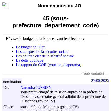
Nominations au JO
45 (sous-
prefecture_departement_code)
Révisez le budget de la France avant les élections:
Le budget de l'État
Les comptes de la sécurité sociale
Les chiffres clef de la sécurité sociale
La dette publique
Le rapport du COR
(
youtube
,
diaporama
)
(pub gratuite)
27/08/2025
nomination
De:
Narendra JUSSIEN
sous-préfet chargé de mission auprès de la préfète de
l'Essonne, secrétaire général adjoint de la préfecture de
l'Essonne (groupe IV)
Objet:
sous-préfet de Montargis (groupe IV)