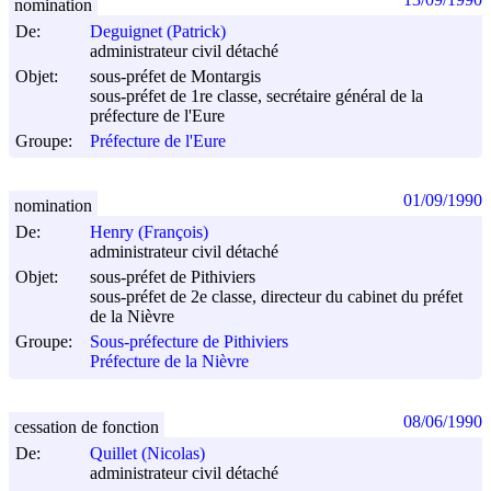
nomination
De:
Deguignet (Patrick)
administrateur civil détaché
Objet:
sous-préfet de Montargis
sous-préfet de 1re classe, secrétaire général de la
préfecture de l'Eure
Groupe:
Préfecture de l'Eure
01/09/1990
nomination
De:
Henry (François)
administrateur civil détaché
Objet:
sous-préfet de Pithiviers
sous-préfet de 2e classe, directeur du cabinet du préfet
de la Nièvre
Groupe:
Sous-préfecture de Pithiviers
Préfecture de la Nièvre
08/06/1990
cessation de fonction
De:
Quillet (Nicolas)
administrateur civil détaché