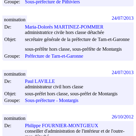
Groupe:
Sous-préfecture de Pithiviers
24/07/2013
nomination
De:
Maria-Dolorès MARTINEZ-POMMIER
administratrice civile hors classe détachée
Objet:
secrétaire générale de la préfecture de Tarn-et-Garonne
sous-préfète hors classe, sous-préfète de Montargis
Groupe:
Préfecture de Tarn-et-Garonne
24/07/2013
nomination
De:
Paul LAVILLE
administrateur civil hors classe
Objet:
sous-préfet hors classe, sous-préfet de Montargis
Groupe:
Sous-préfecture - Montargis
26/10/2012
nomination
De:
Philippe FOURNIER-MONTGIEUX
conseiller d'administration de l'intérieur et de l'outre-