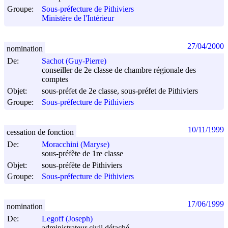
Groupe:
Sous-préfecture de Pithiviers
Ministère de l'Intérieur
27/04/2000
nomination
De:
Sachot (Guy-Pierre)
conseiller de 2e classe de chambre régionale des
comptes
Objet:
sous-préfet de 2e classe, sous-préfet de Pithiviers
Groupe:
Sous-préfecture de Pithiviers
10/11/1999
cessation de fonction
De:
Moracchini (Maryse)
sous-préfète de 1re classe
Objet:
sous-préfète de Pithiviers
Groupe:
Sous-préfecture de Pithiviers
17/06/1999
nomination
De:
Legoff (Joseph)