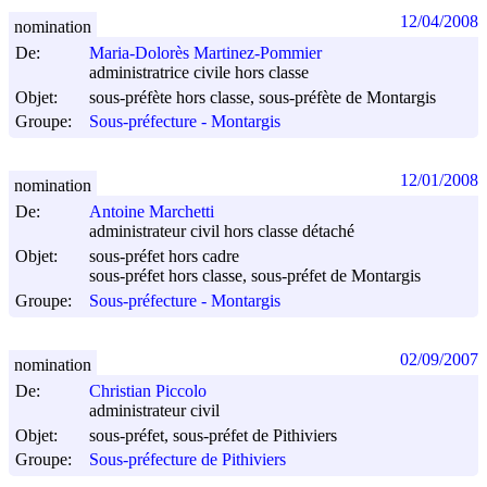
12/04/2008
nomination
De:
Maria-Dolorès Martinez-Pommier
administratrice civile hors classe
Objet:
sous-préfète hors classe, sous-préfète de Montargis
Groupe:
Sous-préfecture - Montargis
12/01/2008
nomination
De:
Antoine Marchetti
administrateur civil hors classe détaché
Objet:
sous-préfet hors cadre
sous-préfet hors classe, sous-préfet de Montargis
Groupe:
Sous-préfecture - Montargis
02/09/2007
nomination
De:
Christian Piccolo
administrateur civil
Objet:
sous-préfet, sous-préfet de Pithiviers
Groupe:
Sous-préfecture de Pithiviers