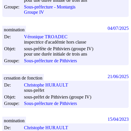
pour une durée initiale de trois ans
Groupe:
Sous-préfecture - Montargis
Groupe IV
04/07/2025
nomination
De:
Véronique TROADEC
inspectrice d'académie hors classe
Objet:
sous-préfète de Pithiviers (groupe IV)
pour une durée initiale de trois ans
Groupe:
Sous-préfecture de Pithiviers
21/06/2025
cessation de fonction
De:
Christophe HURAULT
sous-préfet
Objet:
sous-préfet de Pithiviers (groupe IV)
Groupe:
Sous-préfecture de Pithiviers
15/04/2023
nomination
De:
Christophe HURAULT