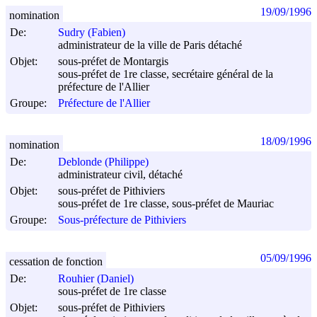
19/09/1996
nomination
De:
Sudry (Fabien)
administrateur de la ville de Paris détaché
Objet:
sous-préfet de Montargis
sous-préfet de 1re classe, secrétaire général de la
préfecture de l'Allier
Groupe:
Préfecture de l'Allier
18/09/1996
nomination
De:
Deblonde (Philippe)
administrateur civil, détaché
Objet:
sous-préfet de Pithiviers
sous-préfet de 1re classe, sous-préfet de Mauriac
Groupe:
Sous-préfecture de Pithiviers
05/09/1996
cessation de fonction
De:
Rouhier (Daniel)
sous-préfet de 1re classe
Objet:
sous-préfet de Pithiviers