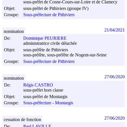
sous-préfet de Cosne-Cours-sur-Loire et de Clamecy
Objet:
sous-préfet de Pithiviers (groupe IV)
Groupe:
Sous-préfecture de Pithiviers
21/04/2021
nomination
De:
Dominique PEURIERE
administratrice civile détachée
Objet:
sous-préfète de Pithiviers
sous-préfète, sous-préfète de Nogent-sur-Seine
Groupe:
Sous-préfecture de Pithiviers
27/06/2020
nomination
De:
Régis CASTRO
sous-préfet hors classe
Objet:
sous-préfet de Montargis
Groupe:
Sous-préfecture - Montargis
27/06/2020
cessation de fonction
De:
Paul LAVILLE