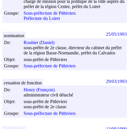
chargé de mission pour la politique de la ville auprès du
préfet de la région Centre, préfet du Loiret
Groupe:
Sous-préfecture de Pithiviers
Préfecture du Loiret
25/05/1993
nomination
De:
Rouhier (Daniel)
sous-préfet de 2e classe, directeur du cabinet du préfet
de la région Basse-Normandie, préfet du Calvados
Objet:
sous-préfet de Pithiviers
Groupe:
Sous-préfecture de Pithiviers
29/03/1993
cessation de fonction
De:
Henry (François)
administrateur civil détaché
Objet:
sous-préfet de Pithiviers
sous-préfet de 2e classe
Groupe:
Sous-préfecture de Pithiviers
13/09/1990