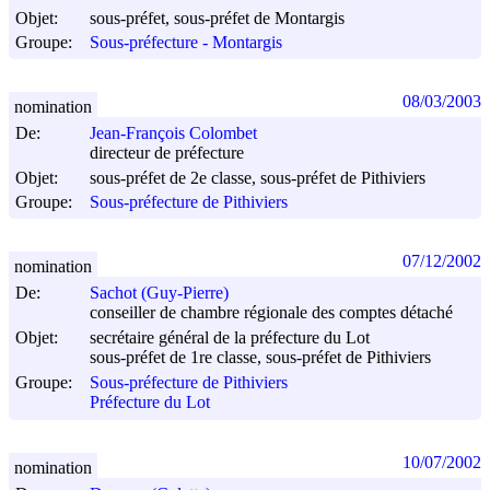
Objet:
sous-préfet, sous-préfet de Montargis
Groupe:
Sous-préfecture - Montargis
08/03/2003
nomination
De:
Jean-François Colombet
directeur de préfecture
Objet:
sous-préfet de 2e classe, sous-préfet de Pithiviers
Groupe:
Sous-préfecture de Pithiviers
07/12/2002
nomination
De:
Sachot (Guy-Pierre)
conseiller de chambre régionale des comptes détaché
Objet:
secrétaire général de la préfecture du Lot
sous-préfet de 1re classe, sous-préfet de Pithiviers
Groupe:
Sous-préfecture de Pithiviers
Préfecture du Lot
10/07/2002
nomination