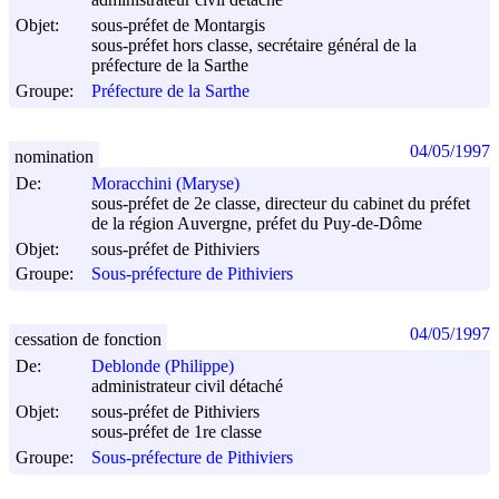
administrateur civil détaché
Objet:
sous-préfet de Montargis
sous-préfet hors classe, secrétaire général de la
préfecture de la Sarthe
Groupe:
Préfecture de la Sarthe
04/05/1997
nomination
De:
Moracchini (Maryse)
sous-préfet de 2e classe, directeur du cabinet du préfet
de la région Auvergne, préfet du Puy-de-Dôme
Objet:
sous-préfet de Pithiviers
Groupe:
Sous-préfecture de Pithiviers
04/05/1997
cessation de fonction
De:
Deblonde (Philippe)
administrateur civil détaché
Objet:
sous-préfet de Pithiviers
sous-préfet de 1re classe
Groupe:
Sous-préfecture de Pithiviers