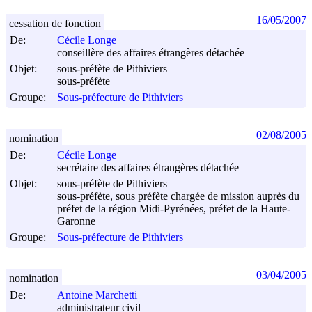
16/05/2007
cessation de fonction
De:
Cécile Longe
conseillère des affaires étrangères détachée
Objet:
sous-préfète de Pithiviers
sous-préfète
Groupe:
Sous-préfecture de Pithiviers
02/08/2005
nomination
De:
Cécile Longe
secrétaire des affaires étrangères détachée
Objet:
sous-préfète de Pithiviers
sous-préfète, sous préfète chargée de mission auprès du
préfet de la région Midi-Pyrénées, préfet de la Haute-
Garonne
Groupe:
Sous-préfecture de Pithiviers
03/04/2005
nomination
De:
Antoine Marchetti
administrateur civil