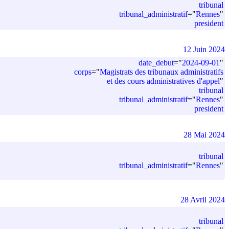
tribunal
tribunal_administratif
=
"
Rennes
"
president
12 Juin 2024
date_debut
=
"
2024-09-01
"
corps
=
"
Magistrats des tribunaux administratifs
et des cours administratives d'appel
"
tribunal
tribunal_administratif
=
"
Rennes
"
president
28 Mai 2024
tribunal
tribunal_administratif
=
"
Rennes
"
28 Avril 2024
tribunal