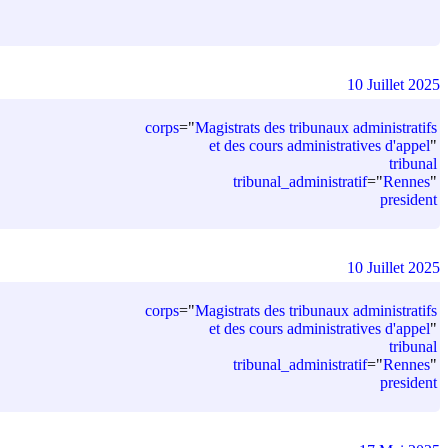
10 Juillet 2025
corps
=
"
Magistrats des tribunaux administratifs
et des cours administratives d'appel
"
tribunal
tribunal_administratif
=
"
Rennes
"
president
10 Juillet 2025
corps
=
"
Magistrats des tribunaux administratifs
et des cours administratives d'appel
"
tribunal
tribunal_administratif
=
"
Rennes
"
president