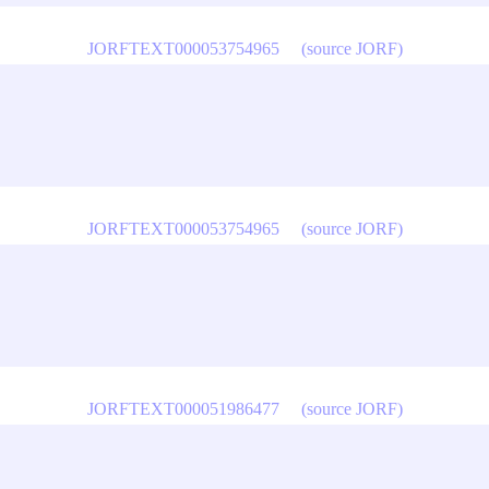
JORFTEXT000053754965
(source JORF)
JORFTEXT000053754965
(source JORF)
JORFTEXT000051986477
(source JORF)