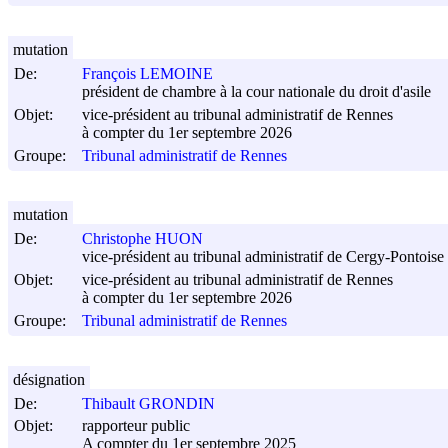
mutation
De:
François LEMOINE
président de chambre à la cour nationale du droit d'asile
Objet:
vice-président au tribunal administratif de Rennes
à compter du 1er septembre 2026
Groupe:
Tribunal administratif de Rennes
mutation
De:
Christophe HUON
vice-président au tribunal administratif de Cergy-Pontoise
Objet:
vice-président au tribunal administratif de Rennes
à compter du 1er septembre 2026
Groupe:
Tribunal administratif de Rennes
désignation
De:
Thibault GRONDIN
Objet:
rapporteur public
A compter du 1er septembre 2025