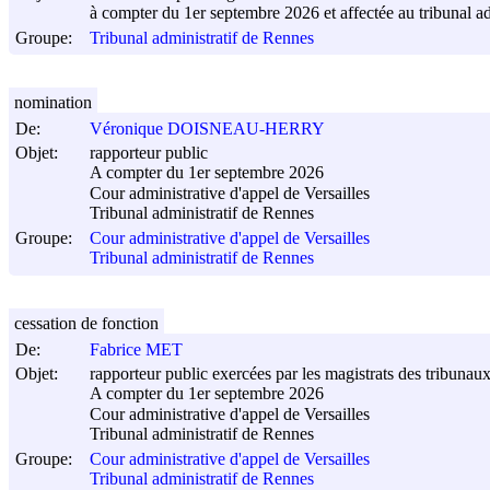
à compter du 1er septembre 2026 et affectée au tribunal a
Groupe:
Tribunal administratif de Rennes
nomination
De:
Véronique DOISNEAU-HERRY
Objet:
rapporteur public
A compter du 1er septembre 2026
Cour administrative d'appel de Versailles
Tribunal administratif de Rennes
Groupe:
Cour administrative d'appel de Versailles
Tribunal administratif de Rennes
cessation de fonction
De:
Fabrice MET
Objet:
rapporteur public exercées par les magistrats des tribunaux
A compter du 1er septembre 2026
Cour administrative d'appel de Versailles
Tribunal administratif de Rennes
Groupe:
Cour administrative d'appel de Versailles
Tribunal administratif de Rennes