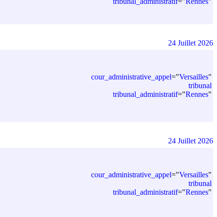
tribunal_administratif
=
"
Rennes
"
24 Juillet 2026
cour_administrative_appel
=
"
Versailles
"
tribunal
tribunal_administratif
=
"
Rennes
"
24 Juillet 2026
cour_administrative_appel
=
"
Versailles
"
tribunal
tribunal_administratif
=
"
Rennes
"