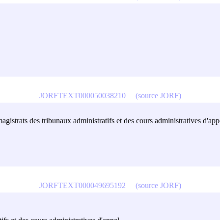
JORFTEXT000050038210
(source JORF)
gistrats des tribunaux administratifs et des cours administratives d'app
JORFTEXT000049695192
(source JORF)