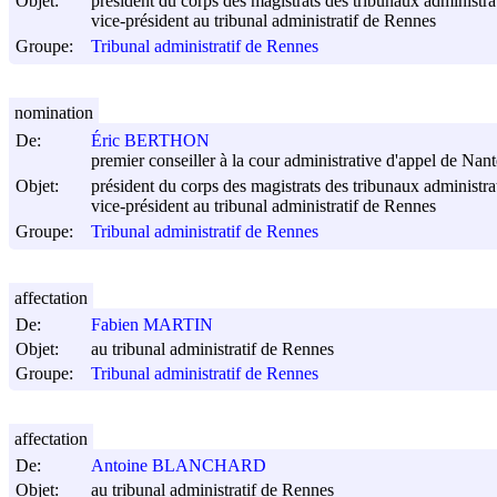
Objet:
président du corps des magistrats des tribunaux administrat
vice-président au tribunal administratif de Rennes
Groupe:
Tribunal administratif de Rennes
nomination
De:
Éric BERTHON
premier conseiller à la cour administrative d'appel de Nant
Objet:
président du corps des magistrats des tribunaux administrat
vice-président au tribunal administratif de Rennes
Groupe:
Tribunal administratif de Rennes
affectation
De:
Fabien MARTIN
Objet:
au tribunal administratif de Rennes
Groupe:
Tribunal administratif de Rennes
affectation
De:
Antoine BLANCHARD
Objet:
au tribunal administratif de Rennes