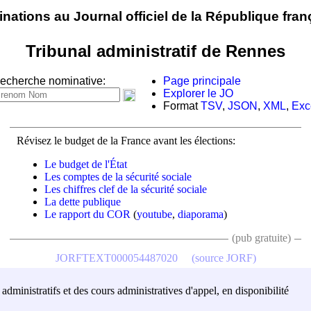
nations au Journal officiel de la République fran
Tribunal administratif de Rennes
echerche nominative:
Page principale
Explorer le JO
Format
TSV
,
JSON
,
XML
,
Exc
Révisez le budget de la France avant les élections:
Le budget de l'État
Les comptes de la sécurité sociale
Les chiffres clef de la sécurité sociale
La dette publique
Le rapport du COR
(
youtube
,
diaporama
)
(pub gratuite)
JORFTEXT000054487020
(source JORF)
administratifs et des cours administratives d'appel, en disponibilité