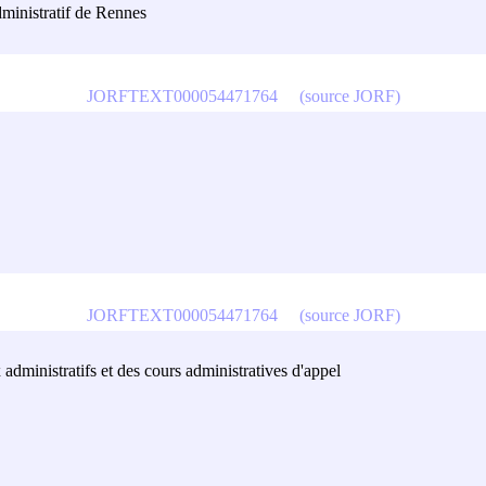
dministratif de Rennes
JORFTEXT000054471764
(source JORF)
JORFTEXT000054471764
(source JORF)
 administratifs et des cours administratives d'appel