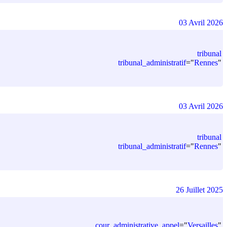
03 Avril 2026
tribunal
tribunal_administratif
=
"
Rennes
"
03 Avril 2026
tribunal
tribunal_administratif
=
"
Rennes
"
26 Juillet 2025
cour_administrative_appel
=
"
Versailles
"