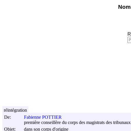
Nomi
R
réintégration
De:
Fabienne POTTIER
première conseillère du corps des magistrats des tribunaux 
Objet:
dans son corps d'origine