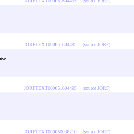
JORFTEXT000051604495
(source JORF)
JORFTEXT000051604495
(source JORF)
oise
JORFTEXT000051604495
(source JORF)
JORFTEXT000050038210
(source JORF)