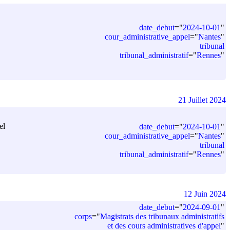
date_debut
=
"
2024-10-01
"
cour_administrative_appel
=
"
Nantes
"
tribunal
tribunal_administratif
=
"
Rennes
"
21 Juillet 2024
el
date_debut
=
"
2024-10-01
"
cour_administrative_appel
=
"
Nantes
"
tribunal
tribunal_administratif
=
"
Rennes
"
12 Juin 2024
date_debut
=
"
2024-09-01
"
corps
=
"
Magistrats des tribunaux administratifs
et des cours administratives d'appel
"