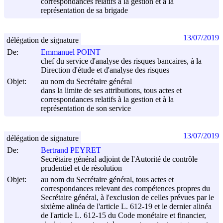
correspondances relatifs à la gestion et à la
représentation de sa brigade
13/07/2019
délégation de signature
De:
Emmanuel POINT
chef du service d'analyse des risques bancaires, à la
Direction d'étude et d'analyse des risques
Objet:
au nom du Secrétaire général
dans la limite de ses attributions, tous actes et
correspondances relatifs à la gestion et à la
représentation de son service
13/07/2019
délégation de signature
De:
Bertrand PEYRET
Secrétaire général adjoint de l'Autorité de contrôle
prudentiel et de résolution
Objet:
au nom du Secrétaire général, tous actes et
correspondances relevant des compétences propres du
Secrétaire général, à l'exclusion de celles prévues par le
sixième alinéa de l'article L. 612-19 et le dernier alinéa
de l'article L. 612-15 du Code monétaire et financier,