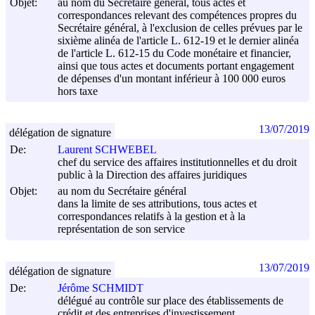
Objet:
au nom du Secrétaire général, tous actes et
correspondances relevant des compétences propres du
Secrétaire général, à l'exclusion de celles prévues par le
sixième alinéa de l'article L. 612-19 et le dernier alinéa
de l'article L. 612-15 du Code monétaire et financier,
ainsi que tous actes et documents portant engagement
de dépenses d'un montant inférieur à 100 000 euros
hors taxe
13/07/2019
délégation de signature
De:
Laurent SCHWEBEL
chef du service des affaires institutionnelles et du droit
public à la Direction des affaires juridiques
Objet:
au nom du Secrétaire général
dans la limite de ses attributions, tous actes et
correspondances relatifs à la gestion et à la
représentation de son service
13/07/2019
délégation de signature
De:
Jérôme SCHMIDT
délégué au contrôle sur place des établissements de
crédit et des entreprises d'investissement