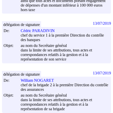
ainsi que tous actes et documents portant engagement
de dépenses d'un montant inférieur à 100 000 euros
hors taxe
13/07/2019
délégation de signature
De:
Cédric PARADIVIN
chef du service 1 à la première Direction du contrôle
des banques
Objet:
au nom du Secrétaire général
dans la limite de ses attributions, tous actes et
correspondances relatifs à la gestion et à la
représentation de son service
13/07/2019
délégation de signature
De:
William NOGARET
chef de la brigade 2 à la première Direction du contrôle
des assurances
Objet:
au nom du Secrétaire général
dans la limite de ses attributions, tous actes et
correspondances relatifs à la gestion et à la
représentation de sa brigade