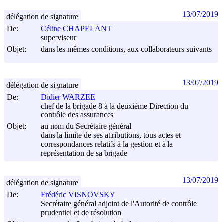
13/07/2019
délégation de signature
De:
Céline CHAPELANT
superviseur
Objet:
dans les mêmes conditions, aux collaborateurs suivants
13/07/2019
délégation de signature
De:
Didier WARZEE
chef de la brigade 8 à la deuxième Direction du
contrôle des assurances
Objet:
au nom du Secrétaire général
dans la limite de ses attributions, tous actes et
correspondances relatifs à la gestion et à la
représentation de sa brigade
13/07/2019
délégation de signature
De:
Frédéric VISNOVSKY
Secrétaire général adjoint de l'Autorité de contrôle
prudentiel et de résolution