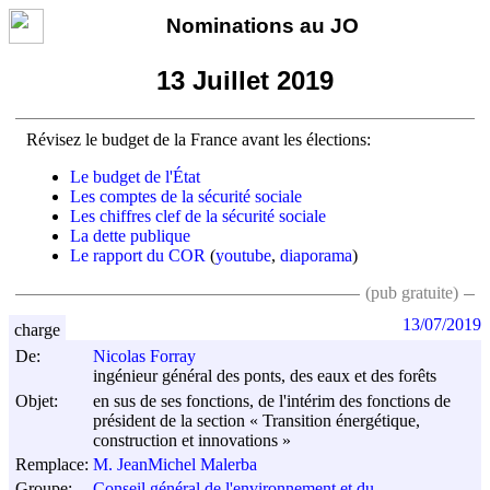
Nominations au JO
13 Juillet 2019
Révisez le budget de la France avant les élections:
Le budget de l'État
Les comptes de la sécurité sociale
Les chiffres clef de la sécurité sociale
La dette publique
Le rapport du COR
(
youtube
,
diaporama
)
(pub gratuite)
13/07/2019
charge
De:
Nicolas Forray
ingénieur général des ponts, des eaux et des forêts
Objet:
en sus de ses fonctions, de l'intérim des fonctions de
président de la section « Transition énergétique,
construction et innovations »
Remplace:
M. JeanMichel Malerba
Groupe:
Conseil général de l'environnement et du