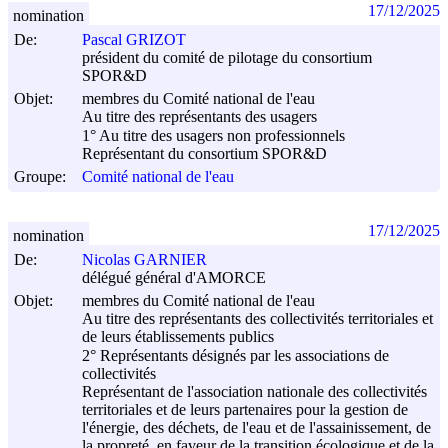
17/12/2025
nomination
De:
Pascal GRIZOT
président du comité de pilotage du consortium
SPOR&D
Objet:
membres du Comité national de l'eau
Au titre des représentants des usagers
1° Au titre des usagers non professionnels
Représentant du consortium SPOR&D
Groupe:
Comité national de l'eau
17/12/2025
nomination
De:
Nicolas GARNIER
délégué général d'AMORCE
Objet:
membres du Comité national de l'eau
Au titre des représentants des collectivités territoriales et
de leurs établissements publics
2° Représentants désignés par les associations de
collectivités
Représentant de l'association nationale des collectivités
territoriales et de leurs partenaires pour la gestion de
l'énergie, des déchets, de l'eau et de l'assainissement, de
la propreté, en faveur de la transition écologique et de la