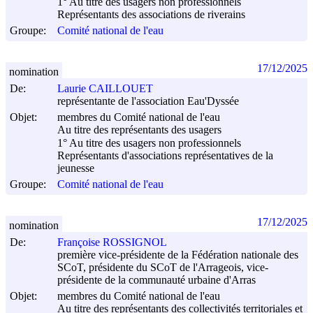
1° Au titre des usagers non professionnels
Représentants des associations de riverains
Groupe:
Comité national de l'eau
17/12/2025
nomination
De:
Laurie CAILLOUET
représentante de l'association Eau'Dyssée
Objet:
membres du Comité national de l'eau
Au titre des représentants des usagers
1° Au titre des usagers non professionnels
Représentants d'associations représentatives de la
jeunesse
Groupe:
Comité national de l'eau
17/12/2025
nomination
De:
Françoise ROSSIGNOL
première vice-présidente de la Fédération nationale des
SCoT, présidente du SCoT de l'Arrageois, vice-
présidente de la communauté urbaine d'Arras
Objet:
membres du Comité national de l'eau
Au titre des représentants des collectivités territoriales et