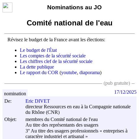
Nominations au JO
Comité national de l'eau
Révisez le budget de la France avant les élections:
Le budget de l'État
Les comptes de la sécurité sociale
Les chiffres clef de la sécurité sociale
La dette publique
Le rapport du COR
(
youtube
,
diaporama
)
(pub gratuite)
17/12/2025
nomination
De:
Eric DIVET
directeur Ressources en eau à la Compagnie nationale
du Rhône (CNR)
Objet:
membres du Comité national de l'eau
Au titre des représentants des usagers
3° Au titre des usagers professionnels « entreprises à
caractère industriel et artisanal »