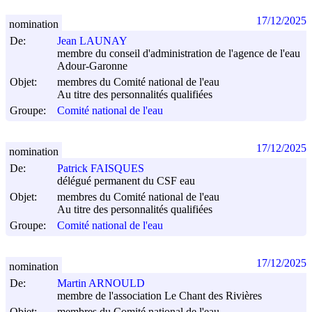
17/12/2025
nomination
De:
Jean LAUNAY
membre du conseil d'administration de l'agence de l'eau
Adour-Garonne
Objet:
membres du Comité national de l'eau
Au titre des personnalités qualifiées
Groupe:
Comité national de l'eau
17/12/2025
nomination
De:
Patrick FAISQUES
délégué permanent du CSF eau
Objet:
membres du Comité national de l'eau
Au titre des personnalités qualifiées
Groupe:
Comité national de l'eau
17/12/2025
nomination
De:
Martin ARNOULD
membre de l'association Le Chant des Rivières
Objet:
membres du Comité national de l'eau