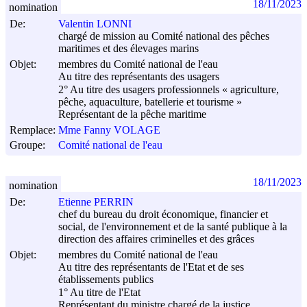
18/11/2023
nomination
De:
Valentin LONNI
chargé de mission au Comité national des pêches
maritimes et des élevages marins
Objet:
membres du Comité national de l'eau
Au titre des représentants des usagers
2° Au titre des usagers professionnels « agriculture,
pêche, aquaculture, batellerie et tourisme »
Représentant de la pêche maritime
Remplace:
Mme Fanny VOLAGE
Groupe:
Comité national de l'eau
18/11/2023
nomination
De:
Etienne PERRIN
chef du bureau du droit économique, financier et
social, de l'environnement et de la santé publique à la
direction des affaires criminelles et des grâces
Objet:
membres du Comité national de l'eau
Au titre des représentants de l'Etat et de ses
établissements publics
1° Au titre de l'Etat
Représentant du ministre chargé de la justice