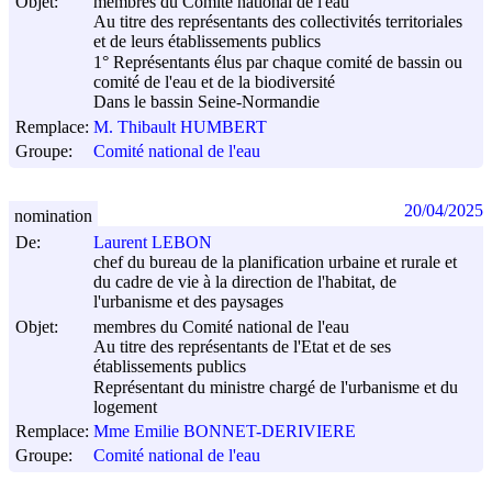
Objet:
membres du Comité national de l'eau
Au titre des représentants des collectivités territoriales
et de leurs établissements publics
1° Représentants élus par chaque comité de bassin ou
comité de l'eau et de la biodiversité
Dans le bassin Seine-Normandie
Remplace:
M. Thibault HUMBERT
Groupe:
Comité national de l'eau
20/04/2025
nomination
De:
Laurent LEBON
chef du bureau de la planification urbaine et rurale et
du cadre de vie à la direction de l'habitat, de
l'urbanisme et des paysages
Objet:
membres du Comité national de l'eau
Au titre des représentants de l'Etat et de ses
établissements publics
Représentant du ministre chargé de l'urbanisme et du
logement
Remplace:
Mme Emilie BONNET-DERIVIERE
Groupe:
Comité national de l'eau