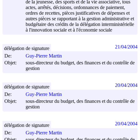
de la jeunesse, des sports et de la vie associative, tous
actes, arrêtés, décisions, ordonnances de paiement,
ordres de recettes, pièces justificatives de dépenses et
autres pièces se rapportant à la gestion administrative et
budgétaire des crédits de la délégation interministérielle
à l'innovation sociale et à l'économie sociale
21/04/2004
délégation de signature
De:
Guy-Pierre Martin
Objet:
sous-directeur du budget, des finances et du contrôle de
gestion
20/04/2004
délégation de signature
De:
Guy-Pierre Martin
Objet:
sous-directeur du budget, des finances et du contrôle de
gestion
20/04/2004
délégation de signature
De:
Guy-Pierre Martin
Objet:
sous-directeur du budget, des finances et du contrôle de