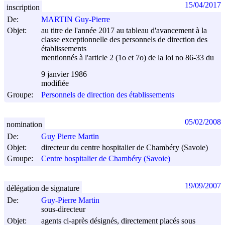
15/04/2017
inscription
De:
MARTIN Guy-Pierre
Objet:
au titre de l'année 2017 au tableau d'avancement à la
classe exceptionnelle des personnels de direction des
établissements
mentionnés à l'article 2 (1o et 7o) de la loi no 86-33 du
9 janvier 1986
modifiée
Groupe:
Personnels de direction des établissements
05/02/2008
nomination
De:
Guy Pierre Martin
Objet:
directeur du centre hospitalier de Chambéry (Savoie)
Groupe:
Centre hospitalier de Chambéry (Savoie)
19/09/2007
délégation de signature
De:
Guy-Pierre Martin
sous-directeur
Objet:
agents ci-après désignés, directement placés sous