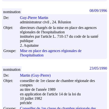
08/09/1996
nomination
De:
Guy-Pierre Martin
administrateur civil , 24. Réunion
Objet:
directeurs chargés de la mise en place des agences
régionales de l'hospitalisation
instituées par l'article L. 710-17 du code de la santé
publique
2. Aquitaine
Groupe:
Mise en place des agences régionales de
l'hospitalisation
23/05/1990
nomination
De:
Martin (Guy-Pierre)
Objet:
conseiller de 1re classe de chambre régionale des
comptes
au titre de l'année 1989
en application de l'article 14 de la loi du
10 juillet 1982
précitée
Groupe:
Conseiller de 1re classe de chambre régionale des