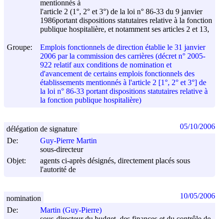
mentionnés à
l'article 2 (1°, 2° et 3°) de la loi n° 86-33 du
9 janvier
1986
portant dispositions statutaires relative à la fonction
publique hospitalière, et notamment ses articles 2 et 13,
Groupe:
Emplois fonctionnels de direction établie le 31 janvier
2006 par la commission des carrières (décret n° 2005-
922 relatif aux conditions de nomination et
d'avancement de certains emplois fonctionnels des
établissements mentionnés à l'article 2 [1°, 2° et 3°] de
la loi n° 86-33 portant dispositions statutaires relative à
la fonction publique hospitalière)
05/10/2006
délégation de signature
De:
Guy-Pierre Martin
sous-directeur
Objet:
agents ci-après désignés, directement placés sous
l'autorité de
10/05/2006
nomination
De:
Martin (Guy-Pierre)
sous-directeur du budget, des finances et du contrôle de