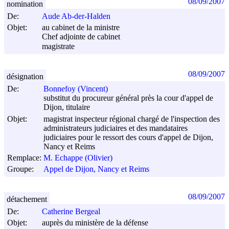
08/09/2007
nomination
De:
Aude Ab-der-Halden
Objet:
au cabinet de la ministre
Chef adjointe de cabinet
magistrate
08/09/2007
désignation
De:
Bonnefoy (Vincent)
substitut du procureur général près la cour d'appel de
Dijon, titulaire
Objet:
magistrat inspecteur régional chargé de l'inspection des
administrateurs judiciaires et des mandataires
judiciaires pour le ressort des cours d'appel de Dijon,
Nancy et Reims
Remplace:
M. Echappe (Olivier)
Groupe:
Appel de Dijon, Nancy et Reims
08/09/2007
détachement
De:
Catherine Bergeal
Objet:
auprès du ministère de la défense