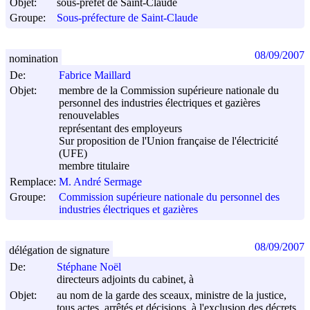
Objet:
sous-préfet de Saint-Claude
Groupe:
Sous-préfecture de Saint-Claude
08/09/2007
nomination
De:
Fabrice Maillard
Objet:
membre de la Commission supérieure nationale du
personnel des industries électriques et gazières
renouvelables
représentant des employeurs
Sur proposition de l'Union française de l'électricité
(UFE)
membre titulaire
Remplace:
M. André Sermage
Groupe:
Commission supérieure nationale du personnel des
industries électriques et gazières
08/09/2007
délégation de signature
De:
Stéphane Noël
directeurs adjoints du cabinet, à
Objet:
au nom de la garde des sceaux, ministre de la justice,
tous actes, arrêtés et décisions, à l'exclusion des décrets,