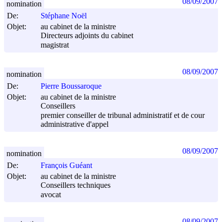
08/09/2007
nomination
De:
Stéphane Noël
Objet:
au cabinet de la ministre
Directeurs adjoints du cabinet
magistrat
08/09/2007
nomination
De:
Pierre Boussaroque
Objet:
au cabinet de la ministre
Conseillers
premier conseiller de tribunal administratif et de cour
administrative d'appel
08/09/2007
nomination
De:
François Guéant
Objet:
au cabinet de la ministre
Conseillers techniques
avocat
08/09/2007