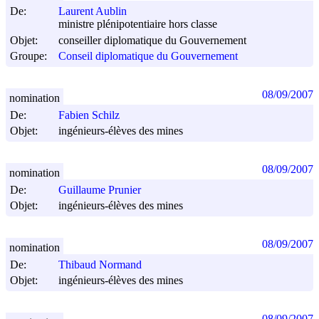
De:
Laurent Aublin
ministre plénipotentiaire hors classe
Objet:
conseiller diplomatique du Gouvernement
Groupe:
Conseil diplomatique du Gouvernement
08/09/2007
nomination
De:
Fabien Schilz
Objet:
ingénieurs-élèves des mines
08/09/2007
nomination
De:
Guillaume Prunier
Objet:
ingénieurs-élèves des mines
08/09/2007
nomination
De:
Thibaud Normand
Objet:
ingénieurs-élèves des mines
08/09/2007