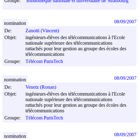
Groupe:
Bibliothèque nationale et universitaire de Strasbourg
08/09/2007
nomination
De:
Zanotti (Vincent)
Objet:
ingénieurs-élèves des télécommunications à l'Ecole
nationale supérieure des télécommunications
rattachés pour leur gestion au groupe des écoles des
télécommunications
Groupe:
Télécom ParisTech
08/09/2007
nomination
De:
Venetz (Ronan)
Objet:
ingénieurs-élèves des télécommunications à l'Ecole
nationale supérieure des télécommunications
rattachés pour leur gestion au groupe des écoles des
télécommunications
Groupe:
Télécom ParisTech
08/09/2007
nomination