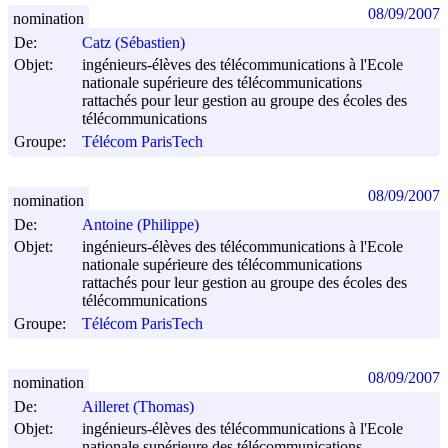
08/09/2007
nomination
De:
Catz (Sébastien)
Objet:
ingénieurs-élèves des télécommunications à l'Ecole
nationale supérieure des télécommunications
rattachés pour leur gestion au groupe des écoles des
télécommunications
Groupe:
Télécom ParisTech
08/09/2007
nomination
De:
Antoine (Philippe)
Objet:
ingénieurs-élèves des télécommunications à l'Ecole
nationale supérieure des télécommunications
rattachés pour leur gestion au groupe des écoles des
télécommunications
Groupe:
Télécom ParisTech
08/09/2007
nomination
De:
Ailleret (Thomas)
Objet:
ingénieurs-élèves des télécommunications à l'Ecole
nationale supérieure des télécommunications