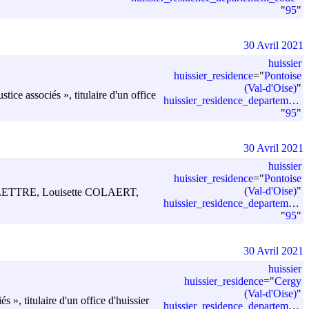
"
95
"
30 Avril 2021
huissier
huissier_residence
=
"
Pontoise
(Val-d'Oise)
"
e associés », titulaire d'un office
huissier_residence_departement_code
"
95
"
30 Avril 2021
huissier
huissier_residence
=
"
Pontoise
(Val-d'Oise)
"
ippe DELETTRE, Louisette COLAERT,
huissier_residence_departement_code
"
95
"
30 Avril 2021
huissier
huissier_residence
=
"
Cergy
(Val-d'Oise)
"
, titulaire d'un office d'huissier
huissier_residence_departement_code