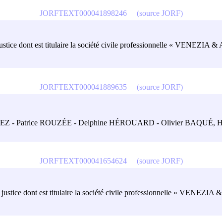
JORFTEXT000041898246
(source JORF)
e justice dont est titulaire la société civile professionnelle « VENEZIA &
JORFTEXT000041889635
(source JORF)
 ROGEZ - Patrice ROUZÉE - Delphine HÉROUARD - Olivier BAQUÉ, Huis
JORFTEXT000041654624
(source JORF)
 de justice dont est titulaire la société civile professionnelle « VENEZIA 