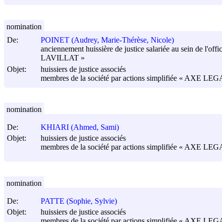
nomination
De:
POINET (Audrey, Marie-Thérèse, Nicole)
anciennement huissière de justice salariée au sein de l'o
LAVILLAT »
Objet:
huissiers de justice associés
membres de la société par actions simplifiée « AXE LEGAL »
nomination
De:
KHIARI (Ahmed, Sami)
Objet:
huissiers de justice associés
membres de la société par actions simplifiée « AXE LEGAL »
nomination
De:
PATTE (Sophie, Sylvie)
Objet:
huissiers de justice associés
membres de la société par actions simplifiée « AXE LEGAL »