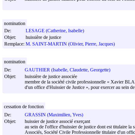
nomination
De:
LESAGE (Catherine, Isabelle)
Objet:
huissière de justice
Remplace:
M. SAINT-MARTIN (Olivier, Pierre, Jacques)
nomination
De:
GAUTHIER (Isabelle, Claudette, Georgette)
Objet:
huissière de justice associée
membre de la société civile professionnelle « Xavier BLA
d'un office d'Huissier de Justice », pour exercer au sein de l
cessation de fonction
De:
GRASSIN (Maximilien, Yves)
Objet:
huissier de justice associé exerçant
au sein de l'office d'huissier de justice dont est titulai
Associés, Société Civile Professionnelle titulaire d'un offi