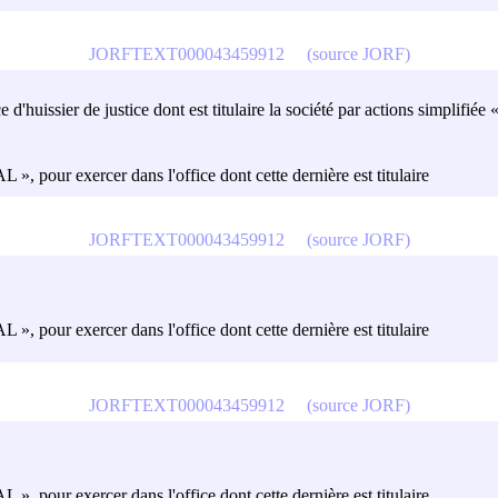
JORFTEXT000043459912
(source JORF)
ffice d'huissier de justice dont est titulaire la société par actions 
, pour exercer dans l'office dont cette dernière est titulaire
JORFTEXT000043459912
(source JORF)
, pour exercer dans l'office dont cette dernière est titulaire
JORFTEXT000043459912
(source JORF)
, pour exercer dans l'office dont cette dernière est titulaire