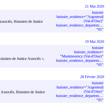
21 Mai 2020
huissier
huissier_residence
=
"
Argenteuil
(Val-d'Oise)
"
 Associés, Huissiers de Justice
huissier_residence_departement_code
"
95
"
19 Mai 2020
huissier
huissier_residence
=
"
Montmorency (Val-d'Oise)
"
siers de Justice Associés »,
huissier_residence_departement_code
"
95
"
28 Février 2020
huissier
huissier_residence
=
"
Argenteuil
(Val-d'Oise)
"
& Associés, Huissiers de Justice
huissier_residence_departement_code
"
95
"