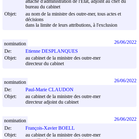
attaché d'administration de l'Etat, adjoint au chef du
bureau du cabinet
Objet:
au nom de la ministre des outre-mer, tous actes et
décisions
dans la limite de leurs attributions, à l'exclusion
26/06/2022
nomination
De:
Etienne DESPLANQUES
Objet:
au cabinet de la ministre des outre-mer
directeur du cabinet
26/06/2022
nomination
De:
Paul-Marie CLAUDON
Objet:
au cabinet de la ministre des outre-mer
directeur adjoint du cabinet
26/06/2022
nomination
De:
François-Xavier BOELL
Objet:
au cabinet de la ministre des outre-mer