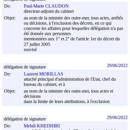
De:
Paul-Marie CLAUDON
directeur-adjoint du cabinet
Objet:
au nom de la ministre des outre-mer, tous actes, arrêtés
ou décisions, à l'exclusion des décrets, en ce qui
concerne les affaires pour lesquelles délégation n'a pas
été donnée aux personnes
mentionnées aux 1° et 2° de l'article 1er du décret du
27 juillet 2005
susvisé
29/06/2022
délégation de signature
De:
Laurent MORILLAS
attaché principal d'administration de l'Etat, chef du
bureau du cabinet, et à
Objet:
au nom de la ministre des outre-mer, tous actes et
décisions
dans la limite de leurs attributions, à l'exclusion
29/06/2022
délégation de signature
De:
Mehdi KHEDHIRI