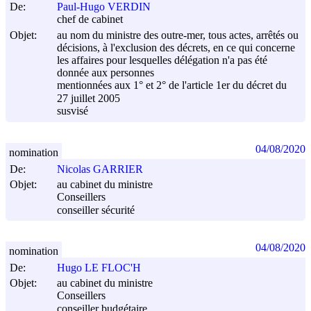
De:
Paul-Hugo VERDIN
chef de cabinet
Objet:
au nom du ministre des outre-mer, tous actes, arrêtés ou
décisions, à l'exclusion des décrets, en ce qui concerne
les affaires pour lesquelles délégation n'a pas été
donnée aux personnes
mentionnées aux 1° et 2° de l'article 1er du décret du
27 juillet 2005
susvisé
04/08/2020
nomination
De:
Nicolas GARRIER
Objet:
au cabinet du ministre
Conseillers
conseiller sécurité
04/08/2020
nomination
De:
Hugo LE FLOC'H
Objet:
au cabinet du ministre
Conseillers
conseiller budgétaire