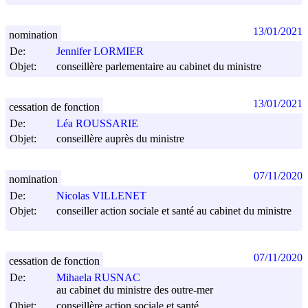
13/01/2021
nomination
De:
Jennifer LORMIER
Objet:
conseillère parlementaire au cabinet du ministre
13/01/2021
cessation de fonction
De:
Léa ROUSSARIE
Objet:
conseillère auprès du ministre
07/11/2020
nomination
De:
Nicolas VILLENET
Objet:
conseiller action sociale et santé au cabinet du ministre
07/11/2020
cessation de fonction
De:
Mihaela RUSNAC
au cabinet du ministre des outre-mer
Objet:
conseillère action sociale et santé