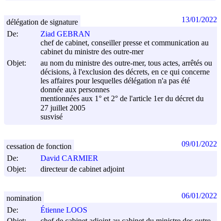
13/01/2022
délégation de signature
De:
Ziad GEBRAN
chef de cabinet, conseiller presse et communication au
cabinet du ministre des outre-mer
Objet:
au nom du ministre des outre-mer, tous actes, arrêtés ou
décisions, à l'exclusion des décrets, en ce qui concerne
les affaires pour lesquelles délégation n'a pas été
donnée aux personnes
mentionnées aux 1° et 2° de l'article 1er du décret du
27 juillet 2005
susvisé
09/01/2022
cessation de fonction
De:
David CARMIER
Objet:
directeur de cabinet adjoint
06/01/2022
nomination
De:
Étienne LOOS
Objet:
chef de cabinet adjoint au cabinet du ministre des outre-