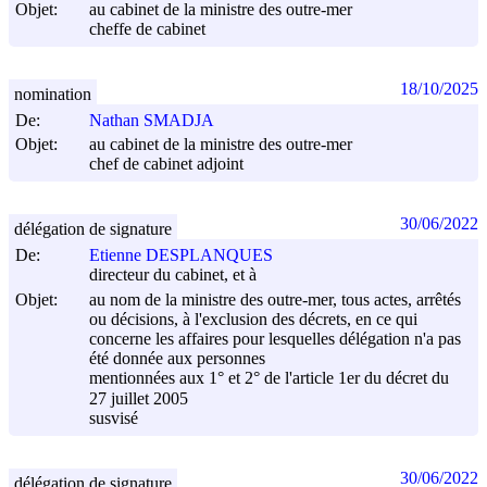
Objet:
au cabinet de la ministre des outre-mer
cheffe de cabinet
18/10/2025
nomination
De:
Nathan SMADJA
Objet:
au cabinet de la ministre des outre-mer
chef de cabinet adjoint
30/06/2022
délégation de signature
De:
Etienne DESPLANQUES
directeur du cabinet, et à
Objet:
au nom de la ministre des outre-mer, tous actes, arrêtés
ou décisions, à l'exclusion des décrets, en ce qui
concerne les affaires pour lesquelles délégation n'a pas
été donnée aux personnes
mentionnées aux 1° et 2° de l'article 1er du décret du
27 juillet 2005
susvisé
30/06/2022
délégation de signature