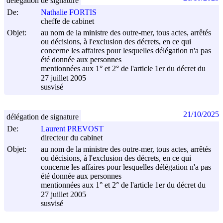
délégation de signature
De:
Nathalie FORTIS
cheffe de cabinet
Objet:
au nom de la ministre des outre-mer, tous actes, arrêtés
ou décisions, à l'exclusion des décrets, en ce qui
concerne les affaires pour lesquelles délégation n'a pas
été donnée aux personnes
mentionnées aux 1° et 2° de l'article 1er du décret du
27 juillet 2005
susvisé
21/10/2025
délégation de signature
De:
Laurent PREVOST
directeur du cabinet
Objet:
au nom de la ministre des outre-mer, tous actes, arrêtés
ou décisions, à l'exclusion des décrets, en ce qui
concerne les affaires pour lesquelles délégation n'a pas
été donnée aux personnes
mentionnées aux 1° et 2° de l'article 1er du décret du
27 juillet 2005
susvisé