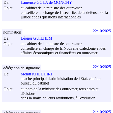
De:
Laurence GOLA de MONCHY
Objet:
au cabinet de la ministre des outre-mer
conseillère en charge de la sécurité, de la défense, de la
justice et des questions internationales
22/10/2025
nomination
De:
Léonor GUILHEM
Objet:
au cabinet de la ministre des outre-mer
conseillère en charge de la Nouvelle-Calédonie et des
affaires économiques et financières en outre-mer
22/10/2025
délégation de signature
De:
Mehdi KHEDHIRI
attaché principal d'administration de l'Etat, chef du
bureau du cabinet
Objet:
au nom de la ministre des outre-mer, tous actes et
décisions
dans la limite de leurs attributions, à l'exclusion
21/10/2025