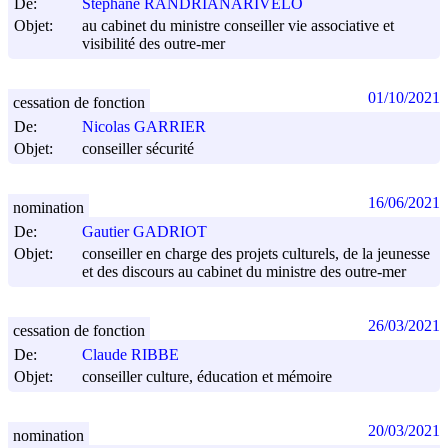
De:
Stéphane RANDRIANARIVELO
Objet:
au cabinet du ministre conseiller vie associative et
visibilité des outre-mer
01/10/2021
cessation de fonction
De:
Nicolas GARRIER
Objet:
conseiller sécurité
16/06/2021
nomination
De:
Gautier GADRIOT
Objet:
conseiller en charge des projets culturels, de la jeunesse
et des discours au cabinet du ministre des outre-mer
26/03/2021
cessation de fonction
De:
Claude RIBBE
Objet:
conseiller culture, éducation et mémoire
20/03/2021
nomination