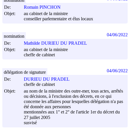
nomination
De:
Romain PINCHON
Objet:
au cabinet de la ministre
conseiller parlementaire et élus locaux
04/06/2022
nomination
De:
Mathilde DURIEU DU PRADEL
Objet:
au cabinet de la ministre
cheffe de cabinet
04/06/2022
délégation de signature
De:
DURIEU DU PRADEL
cheffe de cabinet
Objet:
au nom de la ministre des outre-mer, tous actes, arrêtés
ou décisions, à l'exclusion des décrets, en ce qui
concerne les affaires pour lesquelles délégation n'a pas
été donnée aux personnes
mentionnées aux 1° et 2° de l'article 1er du décret du
27 juillet 2005
susvisé