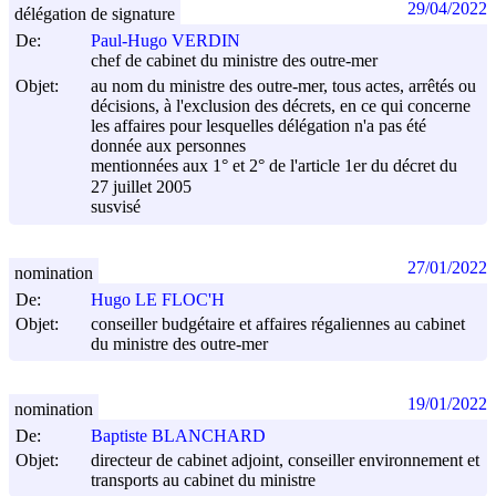
29/04/2022
délégation de signature
De:
Paul-Hugo VERDIN
chef de cabinet du ministre des outre-mer
Objet:
au nom du ministre des outre-mer, tous actes, arrêtés ou
décisions, à l'exclusion des décrets, en ce qui concerne
les affaires pour lesquelles délégation n'a pas été
donnée aux personnes
mentionnées aux 1° et 2° de l'article 1er du décret du
27 juillet 2005
susvisé
27/01/2022
nomination
De:
Hugo LE FLOC'H
Objet:
conseiller budgétaire et affaires régaliennes au cabinet
du ministre des outre-mer
19/01/2022
nomination
De:
Baptiste BLANCHARD
Objet:
directeur de cabinet adjoint, conseiller environnement et
transports au cabinet du ministre