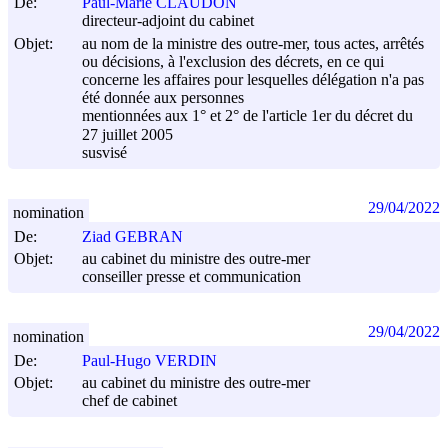
De:
Paul-Marie CLAUDON
directeur-adjoint du cabinet
Objet:
au nom de la ministre des outre-mer, tous actes, arrêtés
ou décisions, à l'exclusion des décrets, en ce qui
concerne les affaires pour lesquelles délégation n'a pas
été donnée aux personnes
mentionnées aux 1° et 2° de l'article 1er du décret du
27 juillet 2005
susvisé
29/04/2022
nomination
De:
Ziad GEBRAN
Objet:
au cabinet du ministre des outre-mer
conseiller presse et communication
29/04/2022
nomination
De:
Paul-Hugo VERDIN
Objet:
au cabinet du ministre des outre-mer
chef de cabinet