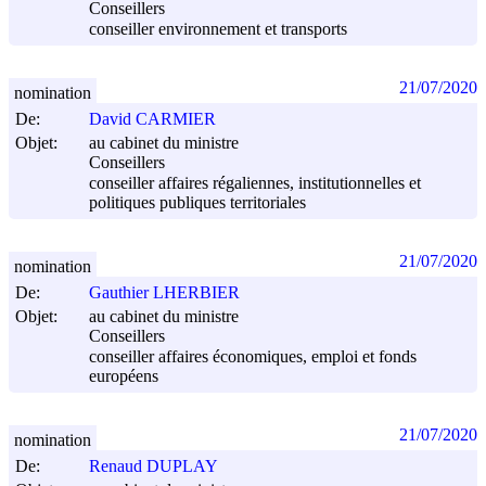
Conseillers
conseiller environnement et transports
21/07/2020
nomination
De:
David CARMIER
Objet:
au cabinet du ministre
Conseillers
conseiller affaires régaliennes, institutionnelles et
politiques publiques territoriales
21/07/2020
nomination
De:
Gauthier LHERBIER
Objet:
au cabinet du ministre
Conseillers
conseiller affaires économiques, emploi et fonds
européens
21/07/2020
nomination
De:
Renaud DUPLAY