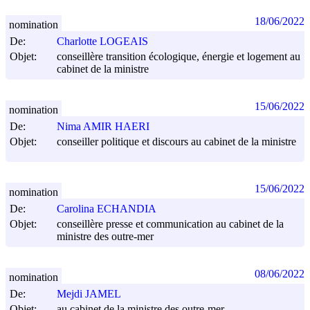
18/06/2022
nomination
De:
Charlotte LOGEAIS
Objet:
conseillère transition écologique, énergie et logement au
cabinet de la ministre
15/06/2022
nomination
De:
Nima AMIR HAERI
Objet:
conseiller politique et discours au cabinet de la ministre
15/06/2022
nomination
De:
Carolina ECHANDIA
Objet:
conseillère presse et communication au cabinet de la
ministre des outre-mer
08/06/2022
nomination
De:
Mejdi JAMEL
Objet:
au cabinet de la ministre des outre-mer