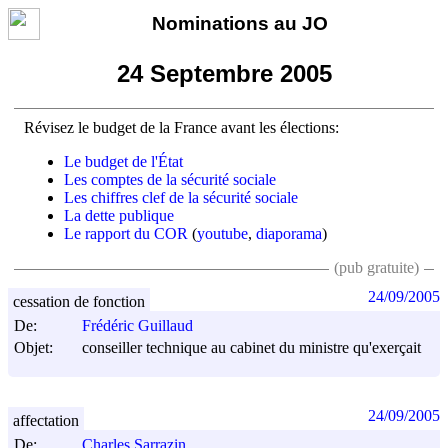
Nominations au JO
24 Septembre 2005
Révisez le budget de la France avant les élections:
Le budget de l'État
Les comptes de la sécurité sociale
Les chiffres clef de la sécurité sociale
La dette publique
Le rapport du COR
(
youtube
,
diaporama
)
(pub gratuite)
24/09/2005
cessation de fonction
De:
Frédéric Guillaud
Objet:
conseiller technique au cabinet du ministre qu'exerçait
24/09/2005
affectation
De:
Charles Sarrazin