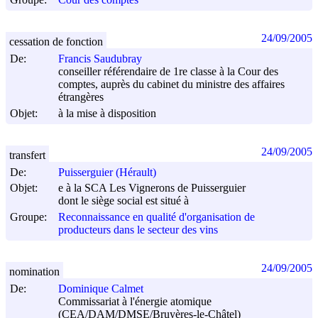
24/09/2005
cessation de fonction
De:
Francis Saudubray
conseiller référendaire de 1re classe à la Cour des
comptes, auprès du cabinet du ministre des affaires
étrangères
Objet:
à la mise à disposition
24/09/2005
transfert
De:
Puisserguier (Hérault)
Objet:
e à la SCA Les Vignerons de Puisserguier
dont le siège social est situé à
Groupe:
Reconnaissance en qualité d'organisation de
producteurs dans le secteur des vins
24/09/2005
nomination
De:
Dominique Calmet
Commissariat à l'énergie atomique
(CEA/DAM/DMSE/Bruyères-le-Châtel)