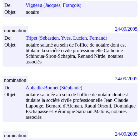
De:
Vigneau (Jacques, François)
Objet:
notaire
24/09/2005
nomination
De:
Tripet (Sébastien, Yves, Lucien, Fernand)
Objet:
notaire salarié au sein de l'office de notaire dont est
titulaire la société civile professionnelle Catherine
Schinoua-Siron-Schapira, Renaud Nirde, notaires
associés
24/09/2005
nomination
De:
Abbadie-Bonnet (Stéphanie)
Objet:
notaire salariée au sein de l'office de notaire dont est
titulaire la société civile professionnelle Jean-Claude
Lapouge, Bernard d'Aleman, Raoul Orsoni, Dominique
Eschapasse et Véronique Sarrazin-Matous, notaires
associés
24/09/2005
nomination