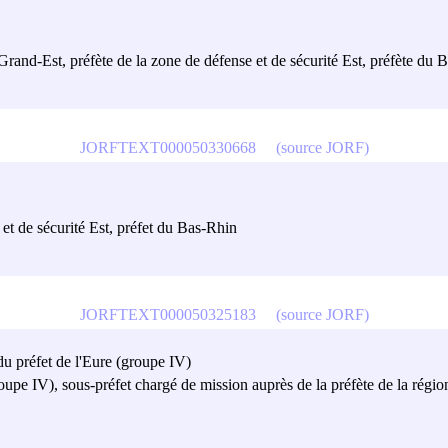
n Grand-Est, préfète de la zone de défense et de sécurité Est, préfète du 
JORFTEXT000050330668
(source JORF)
 et de sécurité Est, préfet du Bas-Rhin
JORFTEXT000050325183
(source JORF)
 du préfet de l'Eure (groupe IV)
roupe IV), sous-préfet chargé de mission auprès de la préfète de la régio