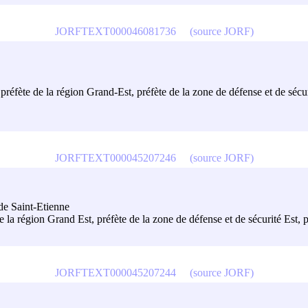
JORFTEXT000046081736
(source JORF)
préfète de la région Grand-Est, préfète de la zone de défense et de sécu
JORFTEXT000045207246
(source JORF)
 de Saint-Etienne
 de la région Grand Est, préfète de la zone de défense et de sécurité Est,
JORFTEXT000045207244
(source JORF)