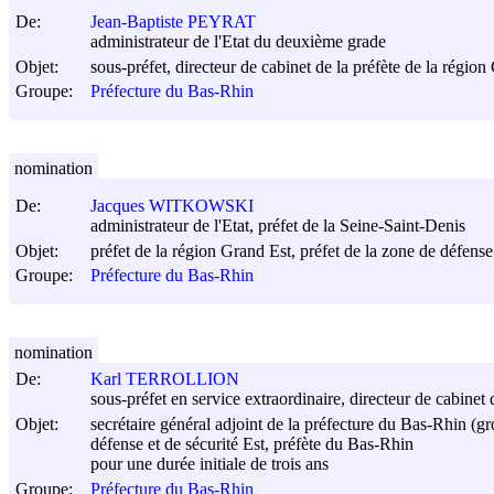
De:
Jean-Baptiste PEYRAT
administrateur de l'Etat du deuxième grade
Objet:
sous-préfet, directeur de cabinet de la préfète de la régio
Groupe:
Préfecture du Bas-Rhin
nomination
De:
Jacques WITKOWSKI
administrateur de l'Etat, préfet de la Seine-Saint-Denis
Objet:
préfet de la région Grand Est, préfet de la zone de défense
Groupe:
Préfecture du Bas-Rhin
nomination
De:
Karl TERROLLION
sous-préfet en service extraordinaire, directeur de cabinet
Objet:
secrétaire général adjoint de la préfecture du Bas-Rhin (g
défense et de sécurité Est, préfète du Bas-Rhin
pour une durée initiale de trois ans
Groupe:
Préfecture du Bas-Rhin