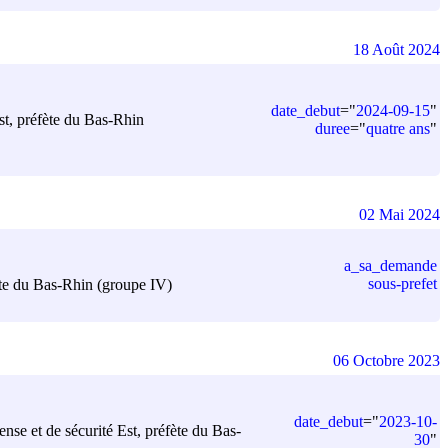
18 Août 2024
date_debut
=
"
2024-09-15
"
Est, préfète du Bas-Rhin
duree
=
"
quatre ans
"
02 Mai 2024
a_sa_demande
sous-prefet
fète du Bas-Rhin (groupe IV)
06 Octobre 2023
date_debut
=
"
2023-10-
ense et de sécurité Est, préfète du Bas-
30
"