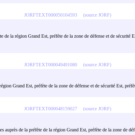
JORFTEXT000050104593
(source JORF)
ète de la région Grand Est, préfète de la zone de défense et de sécurité 
JORFTEXT000049491080
(source JORF)
 région Grand Est, préfète de la zone de défense et de sécurité Est, pré
JORFTEXT000048159027
(source JORF)
es auprès de la préfète de la région Grand Est, préfète de la zone de déf