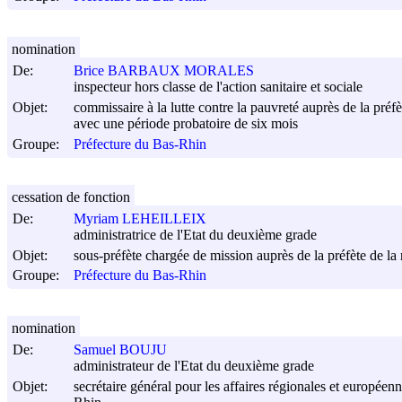
nomination
De:
Brice BARBAUX MORALES
inspecteur hors classe de l'action sanitaire et sociale
Objet:
commissaire à la lutte contre la pauvreté auprès de la préf
avec une période probatoire de six mois
Groupe:
Préfecture du Bas-Rhin
cessation de fonction
De:
Myriam LEHEILLEIX
administratrice de l'Etat du deuxième grade
Objet:
sous-préfète chargée de mission auprès de la préfète de la
Groupe:
Préfecture du Bas-Rhin
nomination
De:
Samuel BOUJU
administrateur de l'Etat du deuxième grade
Objet:
secrétaire général pour les affaires régionales et européenn