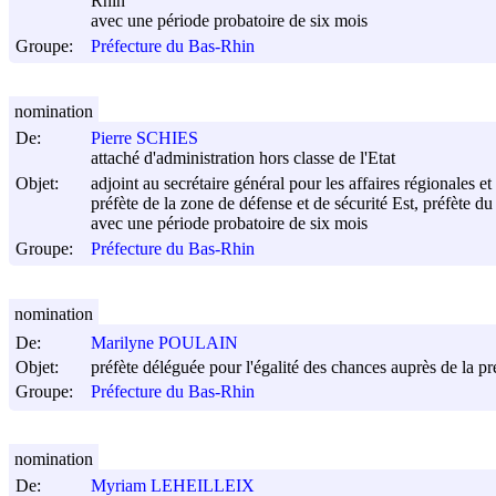
Rhin
avec une période probatoire de six mois
Groupe:
Préfecture du Bas-Rhin
nomination
De:
Pierre SCHIES
attaché d'administration hors classe de l'Etat
Objet:
adjoint au secrétaire général pour les affaires régionales
préfète de la zone de défense et de sécurité Est, préfète d
avec une période probatoire de six mois
Groupe:
Préfecture du Bas-Rhin
nomination
De:
Marilyne POULAIN
Objet:
préfète déléguée pour l'égalité des chances auprès de la pr
Groupe:
Préfecture du Bas-Rhin
nomination
De:
Myriam LEHEILLEIX