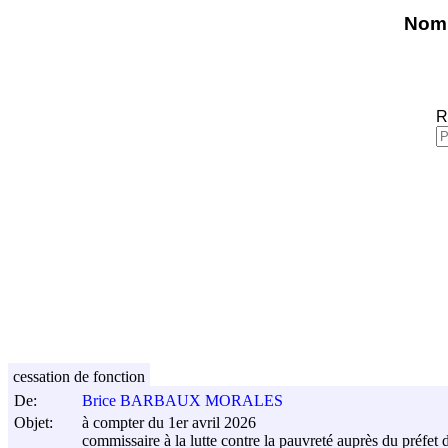
Nomi
R
cessation de fonction
De:
Brice BARBAUX MORALES
Objet:
à compter du 1er avril 2026
commissaire à la lutte contre la pauvreté auprès du préfet 