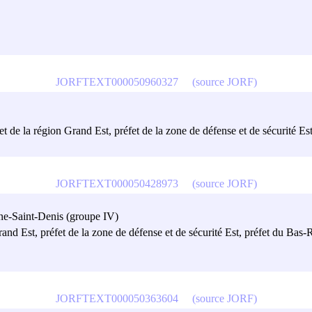
JORFTEXT000050960327
(source JORF)
fet de la région Grand Est, préfet de la zone de défense et de sécurité E
JORFTEXT000050428973
(source JORF)
ine-Saint-Denis (groupe IV)
rand Est, préfet de la zone de défense et de sécurité Est, préfet du Bas-
JORFTEXT000050363604
(source JORF)