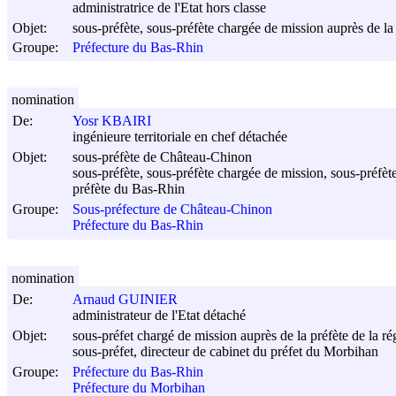
administratrice de l'Etat hors classe
Objet:
sous-préfète, sous-préfète chargée de mission auprès de la 
Groupe:
Préfecture du Bas-Rhin
nomination
De:
Yosr KBAIRI
ingénieure territoriale en chef détachée
Objet:
sous-préfète de Château-Chinon
sous-préfète, sous-préfète chargée de mission, sous-préfète
préfète du Bas-Rhin
Groupe:
Sous-préfecture de Château-Chinon
Préfecture du Bas-Rhin
nomination
De:
Arnaud GUINIER
administrateur de l'Etat détaché
Objet:
sous-préfet chargé de mission auprès de la préfète de la ré
sous-préfet, directeur de cabinet du préfet du Morbihan
Groupe:
Préfecture du Bas-Rhin
Préfecture du Morbihan