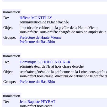
nomination
De:
Hélène MONTELLY
administratrice de l'Etat détachée
Objet:
directrice de cabinet de la préfète de la Haute-Vienne
sous-préfète, sous-préfète chargée de mission auprès de la 
Groupe:
Préfecture de Haute-Vienne
Préfecture du Bas-Rhin
nomination
De:
Dominique SCHUFFENECKER
administrateur de l'Etat hors classe détaché
Objet:
secrétaire général de la préfecture de la Loire, sous-préfet
sous-préfet hors classe, directeur de cabinet de la préfète
Groupe:
Préfecture du Bas-Rhin
nomination
De:
Jean-Baptiste PEYRAT
sous-préfet hors cadre