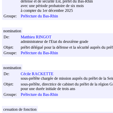
défense et de sécurité Est, préfet du Bas-Rhin
avec une période probatoire de six mois
à compter du 1er décembre 2025
Groupe:
Préfecture du Bas-Rhin
nomination
De:
Matthieu RINGOT
administrateur de l'Etat du deuxième grade
Objet:
préfet délégué pour la défense et la sécurité auprès du pré
Groupe:
Préfecture du Bas-Rhin
nomination
De:
Cécile RACKETTE
sous-préfète chargée de mission auprès du préfet de la Se
Objet:
sous-préfète, directrice de cabinet du préfet de la région G
pour une durée initiale de trois ans
Groupe:
Préfecture du Bas-Rhin
cessation de fonction