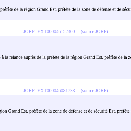
préfète de la région Grand Est, préfète de la zone de défense et de sécu
JORFTEXT000046152360
(source JORF)
 à la relance auprès de la préfète de la région Grand Est, préfète de la z
JORFTEXT000046081738
(source JORF)
gion Grand Est, préfète de la zone de défense et de sécurité Est, préfèt