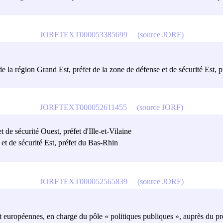
JORFTEXT000053385699
(source JORF)
de la région Grand Est, préfet de la zone de défense et de sécurité Est, 
JORFTEXT000052611455
(source JORF)
 de sécurité Ouest, préfet d'Ille-et-Vilaine
 et de sécurité Est, préfet du Bas-Rhin
JORFTEXT000052565839
(source JORF)
 et européennes, en charge du pôle « politiques publiques », auprès du pr