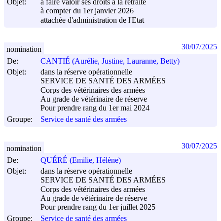
Objet:
à faire valoir ses droits à la retraite
à compter du 1er janvier 2026
attachée d'administration de l'Etat
30/07/2025
nomination
De:
CANTIÉ (Aurélie, Justine, Lauranne, Betty)
Objet:
dans la réserve opérationnelle
SERVICE DE SANTÉ DES ARMÉES
Corps des vétérinaires des armées
Au grade de vétérinaire de réserve
Pour prendre rang du 1er mai 2024
Groupe:
Service de santé des armées
30/07/2025
nomination
De:
QUÉRÉ (Emilie, Hélène)
Objet:
dans la réserve opérationnelle
SERVICE DE SANTÉ DES ARMÉES
Corps des vétérinaires des armées
Au grade de vétérinaire de réserve
Pour prendre rang du 1er juillet 2025
Groupe:
Service de santé des armées