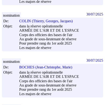
Les majors de réserve
30/07/2025
nomination
De:
COLIN (Thierry, Georges, Jacques)
Objet:
dans la réserve opérationnelle
ARMÉE DE L'AIR ET DE L'ESPACE
Corps des officiers des bases de l'air
Au grade de sous-lieutenant de réserve
Pour prendre rang du 1er août 2025
Les majors de réserve
30/07/2025
nomination
De:
BOCHES (Jean-Christophe, Marie)
Objet:
dans la réserve opérationnelle
ARMÉE DE L'AIR ET DE L'ESPACE
Corps des officiers des bases de l'air
Au grade de sous-lieutenant de réserve
Pour prendre rang du 1er août 2025
Les majors de réserve