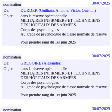
30/07/2025
nomination
De:
DURDEK (Guilhain, Antoine, Victor, Quentin)
Objet:
dans la réserve opérationnelle
MILITAIRES INFIRMIERS ET TECHNICIENS
DES HÔPITAUX DES ARMÉES
Corps des psychologues
Au grade de psychologue de classe normale de réserve
Pour prendre rang du 1er juin 2025
30/07/2025
nomination
De:
GREGOIRE (Alexandra)
Objet:
dans la réserve opérationnelle
MILITAIRES INFIRMIERS ET TECHNICIENS
DES HÔPITAUX DES ARMÉES
Corps des psychologues
Au grade de psychologue de classe normale de réserve
Pour prendre rang du 1er juin 2025
30/07/2025
nomination