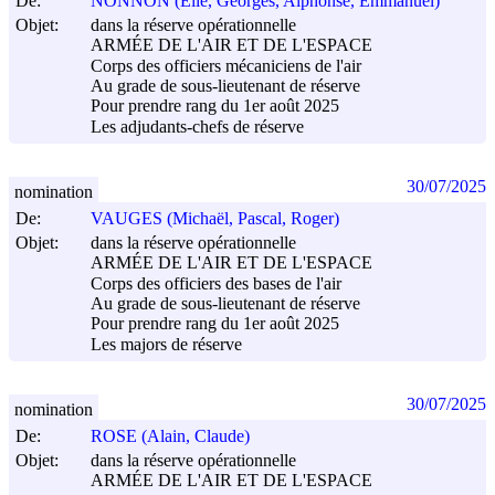
De:
NONNON (Elie, Georges, Alphonse, Emmanuel)
Objet:
dans la réserve opérationnelle
ARMÉE DE L'AIR ET DE L'ESPACE
Corps des officiers mécaniciens de l'air
Au grade de sous-lieutenant de réserve
Pour prendre rang du 1er août 2025
Les adjudants-chefs de réserve
30/07/2025
nomination
De:
VAUGES (Michaël, Pascal, Roger)
Objet:
dans la réserve opérationnelle
ARMÉE DE L'AIR ET DE L'ESPACE
Corps des officiers des bases de l'air
Au grade de sous-lieutenant de réserve
Pour prendre rang du 1er août 2025
Les majors de réserve
30/07/2025
nomination
De:
ROSE (Alain, Claude)
Objet:
dans la réserve opérationnelle
ARMÉE DE L'AIR ET DE L'ESPACE