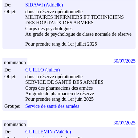
De:
SIDAWI (Adrielle)
Objet:
dans la réserve opérationnelle
MILITAIRES INFIRMIERS ET TECHNICIENS
DES HÔPITAUX DES ARMÉES
Corps des psychologues
Au grade de psychologue de classe normale de réserve
Pour prendre rang du 1er juillet 2025
30/07/2025
nomination
De:
GUILLO (Julien)
Objet:
dans la réserve opérationnelle
SERVICE DE SANTÉ DES ARMÉES
Corps des pharmaciens des armées
Au grade de pharmacien de réserve
Pour prendre rang du 1er juin 2025
Groupe:
Service de santé des armées
30/07/2025
nomination
De:
GUILLEMIN (Valérie)