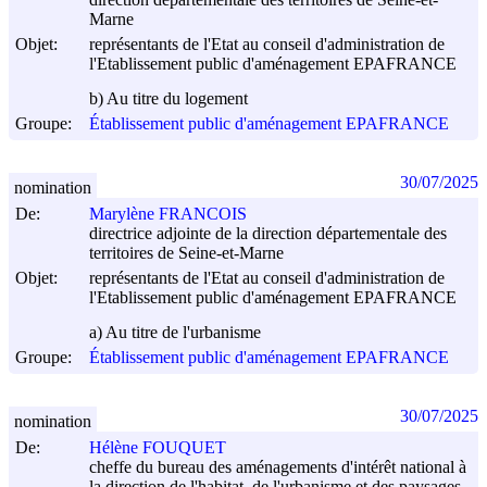
Marne
Objet:
représentants de l'Etat au conseil d'administration de
l'Etablissement public d'aménagement EPAFRANCE
b) Au titre du logement
Groupe:
Établissement public d'aménagement EPAFRANCE
30/07/2025
nomination
De:
Marylène FRANCOIS
directrice adjointe de la direction départementale des
territoires de Seine-et-Marne
Objet:
représentants de l'Etat au conseil d'administration de
l'Etablissement public d'aménagement EPAFRANCE
a) Au titre de l'urbanisme
Groupe:
Établissement public d'aménagement EPAFRANCE
30/07/2025
nomination
De:
Hélène FOUQUET
cheffe du bureau des aménagements d'intérêt national à
la direction de l'habitat, de l'urbanisme et des paysages