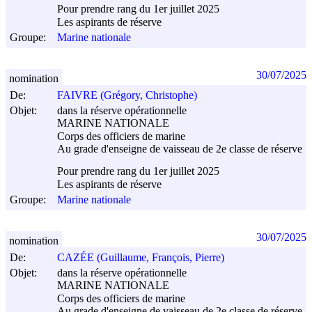
Pour prendre rang du 1er juillet 2025
Les aspirants de réserve
Groupe:
Marine nationale
30/07/2025
nomination
De:
FAIVRE (Grégory, Christophe)
Objet:
dans la réserve opérationnelle
MARINE NATIONALE
Corps des officiers de marine
Au grade d'enseigne de vaisseau de 2e classe de réserve
Pour prendre rang du 1er juillet 2025
Les aspirants de réserve
Groupe:
Marine nationale
30/07/2025
nomination
De:
CAZÉE (Guillaume, François, Pierre)
Objet:
dans la réserve opérationnelle
MARINE NATIONALE
Corps des officiers de marine
Au grade d'enseigne de vaisseau de 2e classe de réserve