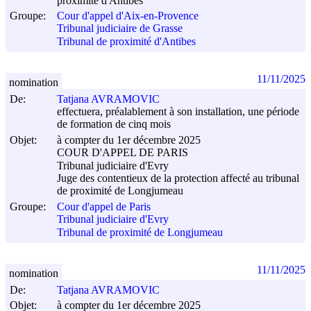
proximité d'Antibes
Groupe:
Cour d'appel d'Aix-en-Provence
Tribunal judiciaire de Grasse
Tribunal de proximité d'Antibes
11/11/2025
nomination
De:
Tatjana AVRAMOVIC
effectuera, préalablement à son installation, une période
de formation de cinq mois
Objet:
à compter du 1er décembre 2025
COUR D'APPEL DE PARIS
Tribunal judiciaire d'Evry
Juge des contentieux de la protection affecté au tribunal
de proximité de Longjumeau
Groupe:
Cour d'appel de Paris
Tribunal judiciaire d'Evry
Tribunal de proximité de Longjumeau
11/11/2025
nomination
De:
Tatjana AVRAMOVIC
Objet:
à compter du 1er décembre 2025