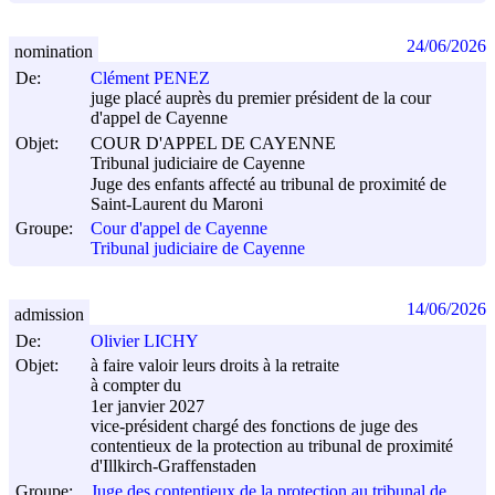
24/06/2026
nomination
De:
Clément PENEZ
juge placé auprès du premier président de la cour
d'appel de Cayenne
Objet:
COUR D'APPEL DE CAYENNE
Tribunal judiciaire de Cayenne
Juge des enfants affecté au tribunal de proximité de
Saint-Laurent du Maroni
Groupe:
Cour d'appel de Cayenne
Tribunal judiciaire de Cayenne
14/06/2026
admission
De:
Olivier LICHY
Objet:
à faire valoir leurs droits à la retraite
à compter du
1er janvier 2027
vice-président chargé des fonctions de juge des
contentieux de la protection au tribunal de proximité
d'Illkirch-Graffenstaden
Groupe:
Juge des contentieux de la protection au tribunal de