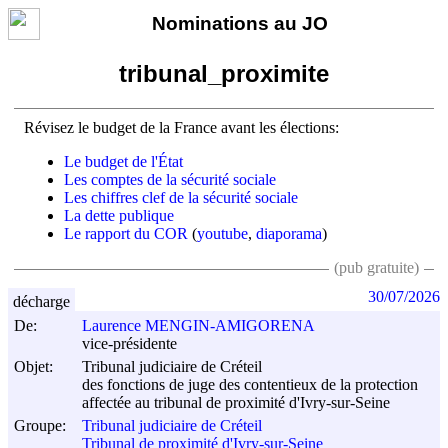
Nominations au JO
tribunal_proximite
Révisez le budget de la France avant les élections:
Le budget de l'État
Les comptes de la sécurité sociale
Les chiffres clef de la sécurité sociale
La dette publique
Le rapport du COR
(
youtube
,
diaporama
)
(pub gratuite)
30/07/2026
décharge
De:
Laurence MENGIN-AMIGORENA
vice-présidente
Objet:
Tribunal judiciaire de Créteil
des fonctions de juge des contentieux de la protection
affectée au tribunal de proximité d'Ivry-sur-Seine
Groupe:
Tribunal judiciaire de Créteil
Tribunal de proximité d'Ivry-sur-Seine