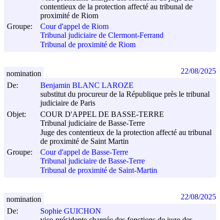
contentieux de la protection affecté au tribunal de
proximité de Riom
Groupe:
Cour d'appel de Riom
Tribunal judiciaire de Clermont-Ferrand
Tribunal de proximité de Riom
22/08/2025
nomination
De:
Benjamin BLANC LAROZE
substitut du procureur de la République près le tribunal
judiciaire de Paris
Objet:
COUR D'APPEL DE BASSE-TERRE
Tribunal judiciaire de Basse-Terre
Juge des contentieux de la protection affecté au tribunal
de proximité de Saint Martin
Groupe:
Cour d'appel de Basse-Terre
Tribunal judiciaire de Basse-Terre
Tribunal de proximité de Saint-Martin
22/08/2025
nomination
De:
Sophie GUICHON
vice-présidente chargée des fonctions de juge des