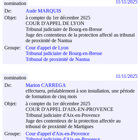
11/11/2025
nomination
De:
Aude MARQUIS
Objet:
à compter du 1er décembre 2025
COUR D'APPEL DE LYON
Tribunal judiciaire de Bourg-en-Bresse
Juge des contentieux de la protection affecté au tribunal
de proximité de Nantua
Groupe:
Cour d'appel de Lyon
Tribunal judiciaire de Bourg-en-Bresse
Tribunal de proximité de Nantua
11/11/2025
nomination
De:
Marion CARREGA
effectuera, préalablement à son installation, une période
de formation de cinq mois
Objet:
à compter du 1er décembre 2025
COUR D'APPEL D'AIX-EN-PROVENCE
Tribunal judiciaire d'Aix-en-Provence
Juge des contentieux de la protection affectée au
tribunal de proximité de Martigues
Groupe:
Cour d'appel d'Aix-en-Provence
Tribunal judiciaire d'Aix-en-Provence