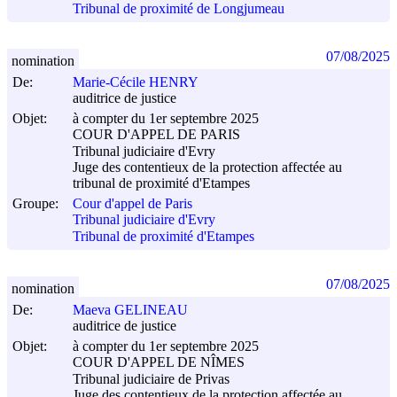
Tribunal de proximité de Longjumeau
07/08/2025
nomination
De:
Marie-Cécile HENRY
auditrice de justice
Objet:
à compter du 1er septembre 2025
COUR D'APPEL DE PARIS
Tribunal judiciaire d'Evry
Juge des contentieux de la protection affectée au
tribunal de proximité d'Etampes
Groupe:
Cour d'appel de Paris
Tribunal judiciaire d'Evry
Tribunal de proximité d'Etampes
07/08/2025
nomination
De:
Maeva GELINEAU
auditrice de justice
Objet:
à compter du 1er septembre 2025
COUR D'APPEL DE NÎMES
Tribunal judiciaire de Privas
Juge des contentieux de la protection affectée au