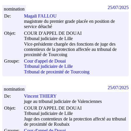
25/07/2025
nomination
De:
Magali FALLOU
magistrate du premier grade placée en position de
service détaché
Objet:
COUR D'APPEL DE DOUAI
Tribunal judiciaire de Lille
Vice-présidente chargée des fonctions de juge des
contentieux de la protection affectée au tribunal de
proximité de Tourcoing
Groupe:
Cour d'appel de Douai
Tribunal judiciaire de Lille
Tribunal de proximité de Tourcoing
25/07/2025
nomination
De:
Vincent THIERY
juge au tribunal judiciaire de Valenciennes
Objet:
COUR D'APPEL DE DOUAI
Tribunal judiciaire de Lille
Juge des contentieux de la protection affecté au tribunal
de proximité de Roubaix
Groupe:
Cour d'appel de Douai