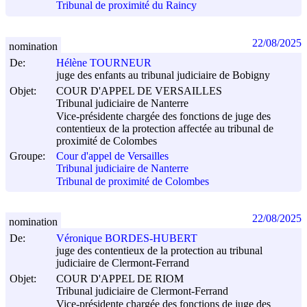
Tribunal de proximité du Raincy
22/08/2025
nomination
De:
Hélène TOURNEUR
juge des enfants au tribunal judiciaire de Bobigny
Objet:
COUR D'APPEL DE VERSAILLES
Tribunal judiciaire de Nanterre
Vice-présidente chargée des fonctions de juge des
contentieux de la protection affectée au tribunal de
proximité de Colombes
Groupe:
Cour d'appel de Versailles
Tribunal judiciaire de Nanterre
Tribunal de proximité de Colombes
22/08/2025
nomination
De:
Véronique BORDES-HUBERT
juge des contentieux de la protection au tribunal
judiciaire de Clermont-Ferrand
Objet:
COUR D'APPEL DE RIOM
Tribunal judiciaire de Clermont-Ferrand
Vice-présidente chargée des fonctions de juge des