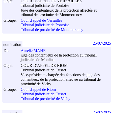
Objet:
COUR D'APPEL DE VERSAILLES
Tribunal judiciaire de Pontoise
Juge des contentieux de la protection affectée au
tribunal de proximité de Montmorency
Groupe:
Cour d'appel de Versailles
Tribunal judiciaire de Pontoise
Tribunal de proximité de Montmorency
25/07/2025
nomination
De:
Aurélie MAHE
juge des contentieux de la protection au tribunal
judiciaire de Moulins
Objet:
COUR D'APPEL DE RIOM
Tribunal judiciaire de Cusset
Vice-présidente chargée des fonctions de juge des
contentieux de la protection affectée au tribunal de
proximité de Vichy
Groupe:
Cour d'appel de Riom
Tribunal judiciaire de Cusset
Tribunal de proximité de Vichy
25/07/2025