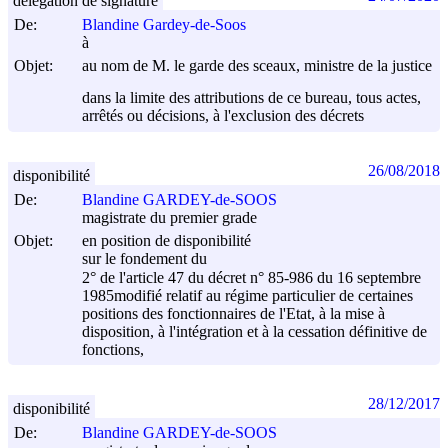
délégation de signature
De:
Blandine Gardey-de-Soos
à
Objet:
au nom de M. le garde des sceaux, ministre de la justice
dans la limite des attributions de ce bureau, tous actes,
arrêtés ou décisions, à l'exclusion des décrets
26/08/2018
disponibilité
De:
Blandine GARDEY-de-SOOS
magistrate du premier grade
Objet:
en position de disponibilité
sur le fondement du
2° de l'article 47 du décret n° 85-986 du
16 septembre
1985
modifié relatif au régime particulier de certaines
positions des fonctionnaires de l'Etat, à la mise à
disposition, à l'intégration et à la cessation définitive de
fonctions,
28/12/2017
disponibilité
De:
Blandine GARDEY-de-SOOS