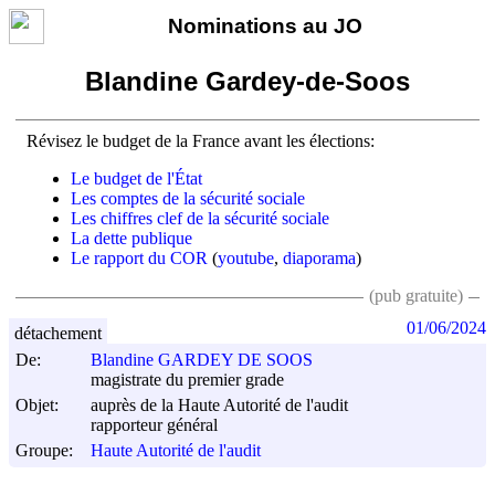
Nominations au JO
Blandine Gardey-de-Soos
Révisez le budget de la France avant les élections:
Le budget de l'État
Les comptes de la sécurité sociale
Les chiffres clef de la sécurité sociale
La dette publique
Le rapport du COR
(
youtube
,
diaporama
)
(pub gratuite)
01/06/2024
détachement
De:
Blandine GARDEY DE SOOS
magistrate du premier grade
Objet:
auprès de la Haute Autorité de l'audit
rapporteur général
Groupe:
Haute Autorité de l'audit