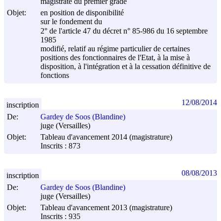
magistrate du premier grade
Objet:
en position de disponibilité
sur le fondement du
2° de l'article 47 du décret n° 85-986 du
16 septembre
1985
modifié, relatif au régime particulier de certaines
positions des fonctionnaires de l'Etat, à la mise à
disposition, à l'intégration et à la cessation définitive de
fonctions
12/08/2014
inscription
De:
Gardey de Soos (Blandine)
juge (Versailles)
Objet:
Tableau d'avancement 2014 (magistrature)
Inscrits : 873
08/08/2013
inscription
De:
Gardey de Soos (Blandine)
juge (Versailles)
Objet:
Tableau d'avancement 2013 (magistrature)
Inscrits : 935