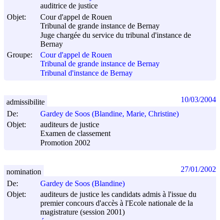
auditrice de justice
Objet:
Cour d'appel de Rouen
Tribunal de grande instance de Bernay
Juge chargée du service du tribunal d'instance de
Bernay
Groupe:
Cour d'appel de Rouen
Tribunal de grande instance de Bernay
Tribunal d'instance de Bernay
10/03/2004
admissibilite
De:
Gardey de Soos (Blandine, Marie, Christine)
Objet:
auditeurs de justice
Examen de classement
Promotion 2002
27/01/2002
nomination
De:
Gardey de Soos (Blandine)
Objet:
auditeurs de justice les candidats admis à l'issue du
premier concours d'accès à l'Ecole nationale de la
magistrature (session 2001)