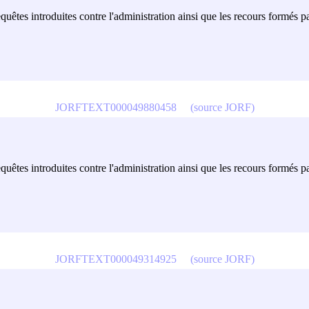
equêtes introduites contre l'administration ainsi que les recours formés p
JORFTEXT000049880458
(source JORF)
equêtes introduites contre l'administration ainsi que les recours formés p
JORFTEXT000049314925
(source JORF)