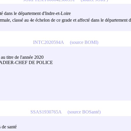
té dans le département d'Indre-et-Loire
ormale, classé au 4e échelon de ce grade et affecté dans le département
INTC2020594A
(source BOMI)
au titre de l'année 2020
DIER-CHEF DE POLICE
SSAS1930765A
(source BOSanté)
 de santé