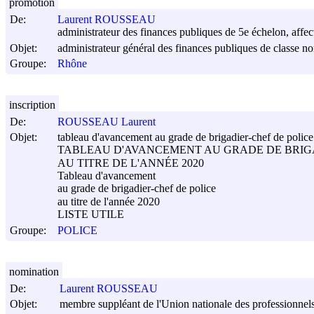
promotion
De:
Laurent ROUSSEAU
administrateur des finances publiques de 5e échelon, affec
Objet:
administrateur général des finances publiques de classe n
Groupe:
Rhône
inscription
De:
ROUSSEAU Laurent
Objet:
tableau d'avancement au grade de brigadier-chef de police 
TABLEAU D'AVANCEMENT AU GRADE DE BRIGA
AU TITRE DE L'ANNÉE 2020
Tableau d'avancement
au grade de brigadier-chef de police
au titre de l'année 2020
LISTE UTILE
Groupe:
POLICE
nomination
De:
Laurent ROUSSEAU
Objet:
membre suppléant de l'Union nationale des professionnels