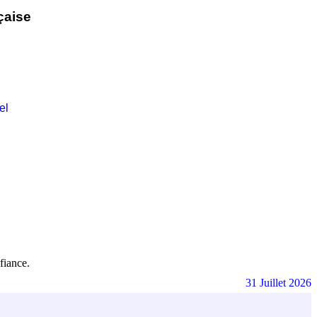
çaise
el
fiance.
31 Juillet 2026