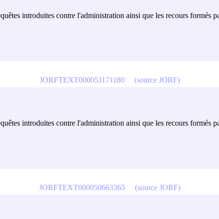
equêtes introduites contre l'administration ainsi que les recours formés p
JORFTEXT000051171180
(source JORF)
equêtes introduites contre l'administration ainsi que les recours formés p
JORFTEXT000050663365
(source JORF)