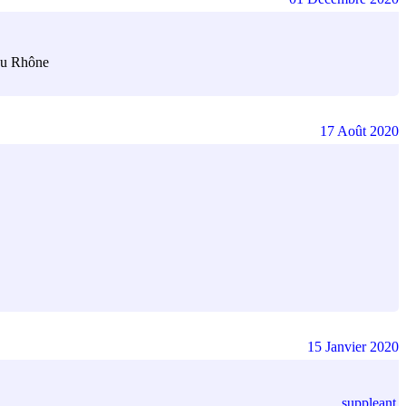
 du Rhône
17 Août 2020
15 Janvier 2020
suppleant