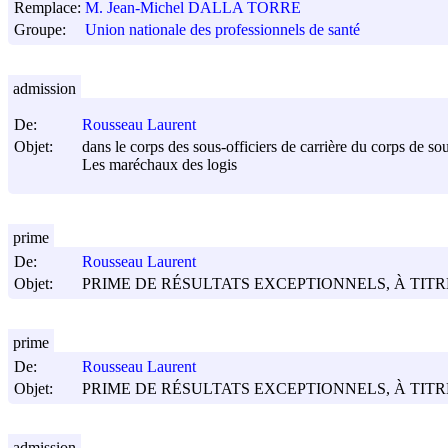
Remplace:
M. Jean-Michel DALLA TORRE
Groupe:
Union nationale des professionnels de santé
admission
De:
Rousseau Laurent
Objet:
dans le corps des sous-officiers de carrière du corps de so
Les maréchaux des logis
prime
De:
Rousseau Laurent
Objet:
PRIME DE RÉSULTATS EXCEPTIONNELS, À TITRE
prime
De:
Rousseau Laurent
Objet:
PRIME DE RÉSULTATS EXCEPTIONNELS, À TITRE
admission