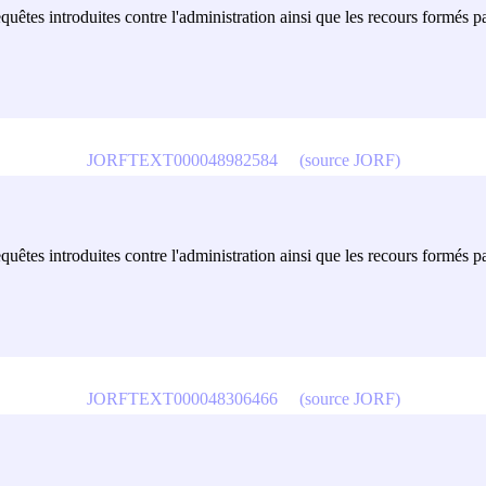
equêtes introduites contre l'administration ainsi que les recours formés p
JORFTEXT000048982584
(source JORF)
equêtes introduites contre l'administration ainsi que les recours formés p
JORFTEXT000048306466
(source JORF)