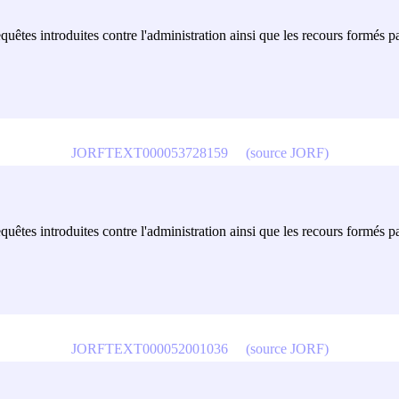
equêtes introduites contre l'administration ainsi que les recours formés p
JORFTEXT000053728159
(source JORF)
equêtes introduites contre l'administration ainsi que les recours formés p
JORFTEXT000052001036
(source JORF)