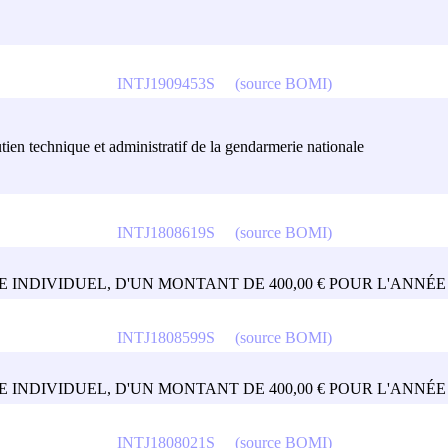
INTJ1909453S
(source BOMI)
utien technique et administratif de la gendarmerie nationale
INTJ1808619S
(source BOMI)
 INDIVIDUEL, D'UN MONTANT DE 400,00 € POUR L'ANNÉE 
INTJ1808599S
(source BOMI)
 INDIVIDUEL, D'UN MONTANT DE 400,00 € POUR L'ANNÉE 
INTJ1808021S
(source BOMI)