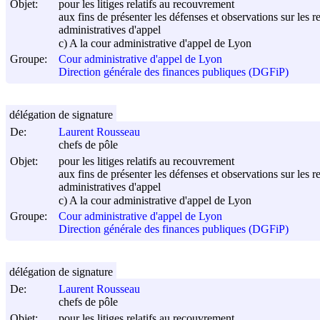
Objet:
pour les litiges relatifs au recouvrement
aux fins de présenter les défenses et observations sur les r
administratives d'appel
c) A la cour administrative d'appel de Lyon
Groupe:
Cour administrative d'appel de Lyon
Direction générale des finances publiques (DGFiP)
délégation de signature
De:
Laurent Rousseau
chefs de pôle
Objet:
pour les litiges relatifs au recouvrement
aux fins de présenter les défenses et observations sur les r
administratives d'appel
c) A la cour administrative d'appel de Lyon
Groupe:
Cour administrative d'appel de Lyon
Direction générale des finances publiques (DGFiP)
délégation de signature
De:
Laurent Rousseau
chefs de pôle
Objet:
pour les litiges relatifs au recouvrement