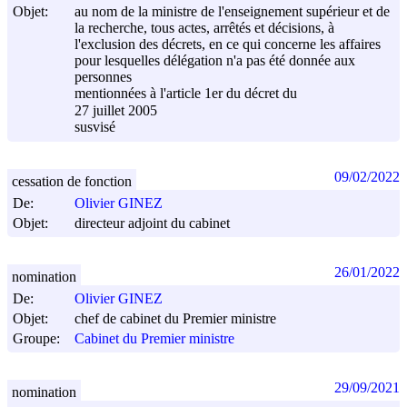
Objet:
au nom de la ministre de l'enseignement supérieur et de
la recherche, tous actes, arrêtés et décisions, à
l'exclusion des décrets, en ce qui concerne les affaires
pour lesquelles délégation n'a pas été donnée aux
personnes
mentionnées à l'article 1er du décret du
27 juillet 2005
susvisé
09/02/2022
cessation de fonction
De:
Olivier GINEZ
Objet:
directeur adjoint du cabinet
26/01/2022
nomination
De:
Olivier GINEZ
Objet:
chef de cabinet du Premier ministre
Groupe:
Cabinet du Premier ministre
29/09/2021
nomination