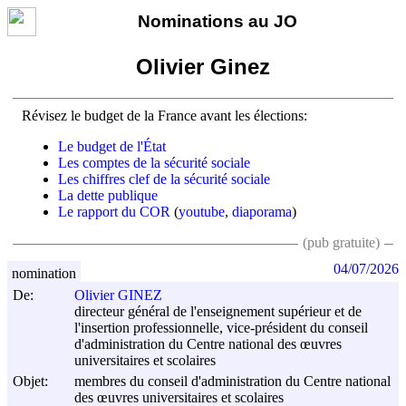
Nominations au JO
Olivier Ginez
Révisez le budget de la France avant les élections:
Le budget de l'État
Les comptes de la sécurité sociale
Les chiffres clef de la sécurité sociale
La dette publique
Le rapport du COR
(
youtube
,
diaporama
)
(pub gratuite)
04/07/2026
nomination
De:
Olivier GINEZ
directeur général de l'enseignement supérieur et de
l'insertion professionnelle, vice-président du conseil
d'administration du Centre national des œuvres
universitaires et scolaires
Objet:
membres du conseil d'administration du Centre national
des œuvres universitaires et scolaires