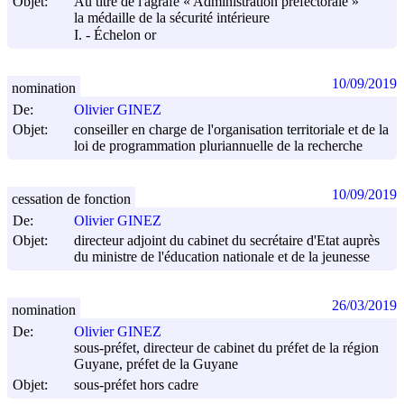
Objet:
Au titre de l'agrafe « Administration préfectorale »
la médaille de la sécurité intérieure
I. - Échelon or
10/09/2019
nomination
De:
Olivier GINEZ
Objet:
conseiller en charge de l'organisation territoriale et de la
loi de programmation pluriannuelle de la recherche
10/09/2019
cessation de fonction
De:
Olivier GINEZ
Objet:
directeur adjoint du cabinet du secrétaire d'Etat auprès
du ministre de l'éducation nationale et de la jeunesse
26/03/2019
nomination
De:
Olivier GINEZ
sous-préfet, directeur de cabinet du préfet de la région
Guyane, préfet de la Guyane
Objet:
sous-préfet hors cadre