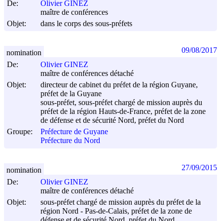
De:
Olivier GINEZ
maître de conférences
Objet:
dans le corps des sous-préfets
09/08/2017
nomination
De:
Olivier GINEZ
maître de conférences détaché
Objet:
directeur de cabinet du préfet de la région Guyane,
préfet de la Guyane
sous-préfet, sous-préfet chargé de mission auprès du
préfet de la région Hauts-de-France, préfet de la zone
de défense et de sécurité Nord, préfet du Nord
Groupe:
Préfecture de Guyane
Préfecture du Nord
27/09/2015
nomination
De:
Olivier GINEZ
maître de conférences détaché
Objet:
sous-préfet chargé de mission auprès du préfet de la
région Nord - Pas-de-Calais, préfet de la zone de
défense et de sécurité Nord, préfet du Nord