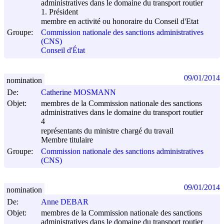
administratives dans le domaine du transport routier
1. Président
membre en activité ou honoraire du Conseil d'Etat
Groupe:
Commission nationale des sanctions administratives
(CNS)
Conseil d'État
09/01/2014
nomination
De:
Catherine MOSMANN
Objet:
membres de la Commission nationale des sanctions
administratives dans le domaine du transport routier
4
représentants du ministre chargé du travail
Membre titulaire
Groupe:
Commission nationale des sanctions administratives
(CNS)
09/01/2014
nomination
De:
Anne DEBAR
Objet:
membres de la Commission nationale des sanctions
administratives dans le domaine du transport routier