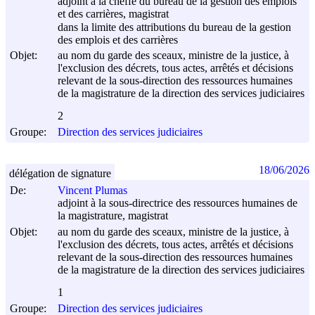
adjoint à la cheffe du bureau de la gestion des emplois
et des carrières, magistrat
dans la limite des attributions du bureau de la gestion
des emplois et des carrières
Objet:
au nom du garde des sceaux, ministre de la justice, à
l'exclusion des décrets, tous actes, arrêtés et décisions
relevant de la sous-direction des ressources humaines
de la magistrature de la direction des services judiciaires
2
Groupe:
Direction des services judiciaires
18/06/2026
délégation de signature
De:
Vincent Plumas
adjoint à la sous-directrice des ressources humaines de
la magistrature, magistrat
Objet:
au nom du garde des sceaux, ministre de la justice, à
l'exclusion des décrets, tous actes, arrêtés et décisions
relevant de la sous-direction des ressources humaines
de la magistrature de la direction des services judiciaires
1
Groupe:
Direction des services judiciaires