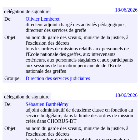
18/06/2026
délégation de signature
De:
Olivier Lemberet
directeur adjoint chargé des activités pédagogiques,
directeur des services de greffe
Objet:
au nom du garde des sceaux, ministre de la justice, à
l'exclusion des décrets
tous les ordres de missions relatifs aux personnels de
l'Ecole nationale des greffes, aux intervenants
extérieurs, aux personnels stagiaires et aux participants
aux sessions de formation permanente de l'Ecole
nationale des greffes
Groupe:
Direction des services judiciaires
18/06/2026
délégation de signature
De:
Sébastien Barthélémy
adjoint administratif de deuxième classe en fonction au
service budgétaire, dans la limite des ordres de mission
créés dans CHORUS-DT
Objet:
au nom du garde des sceaux, ministre de la justice, à
l'exclusion des décrets
tous les ordres de missions relatifs aux personnels de