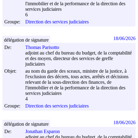
l'immobilier et de la performance de la direction des
services judiciaires
6
Groupe:
Direction des services judiciaires
18/06/2026
délégation de signature
De:
Thomas Parisotto
adjoint au chef du bureau du budget, de la comptabilité
et des moyen, directeur des services de greffe
judiciaires
Objet:
au nom du garde des sceaux, ministre de la justice, à
l'exclusion des décrets, tous actes, arrêtés et décisions
relevant de la sous-direction des finances, de
l'immobilier et de la performance de la direction des
services judiciaires
4
Groupe:
Direction des services judiciaires
18/06/2026
délégation de signature
De:
Jonathan Esparon
adjoint au chef du bureau du budget, de la comptabilité