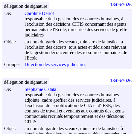
18/06/2026
délégation de signature
De:
Caroline Deriot
responsable de la gestion des ressources humaines, à
l'exclusion des décisions CITIS concernant des agents
permanents de l'Ecole, directrice des services de greffe
judiciaires
Objet:
au nom du garde des sceaux, ministre de la justice, à
l'exclusion des décrets, tous actes et décisions relevant
de la gestion déconcentrée des ressources humaines de
l'Ecole
Groupe:
Direction des services judiciaires
18/06/2026
délégation de signature
De:
Stéphanie Catala
responsable de la gestion des ressources humaines
adjointe, cadre greffier des services judiciaires, à
l'exclusion de la notification de CIA et d'IFSE, des
contrats de travail et avenants aux contrats des agents
contractuels recrutés temporairement et des décisions
CITIS
Objet:
au nom du garde des sceaux, ministre de la justice, à
l'exclusion des décrets, tous actes et décisions relevant