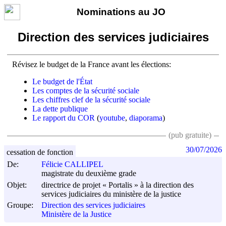
Nominations au JO
Direction des services judiciaires
Révisez le budget de la France avant les élections:
Le budget de l'État
Les comptes de la sécurité sociale
Les chiffres clef de la sécurité sociale
La dette publique
Le rapport du COR
(
youtube
,
diaporama
)
(pub gratuite)
30/07/2026
cessation de fonction
De:
Félicie CALLIPEL
magistrate du deuxième grade
Objet:
directrice de projet « Portalis » à la direction des
services judiciaires du ministère de la justice
Groupe:
Direction des services judiciaires
Ministère de la Justice