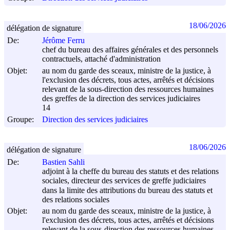
18/06/2026
délégation de signature
De:
Jérôme Ferru
chef du bureau des affaires générales et des personnels
contractuels, attaché d'administration
Objet:
au nom du garde des sceaux, ministre de la justice, à
l'exclusion des décrets, tous actes, arrêtés et décisions
relevant de la sous-direction des ressources humaines
des greffes de la direction des services judiciaires
14
Groupe:
Direction des services judiciaires
18/06/2026
délégation de signature
De:
Bastien Sahli
adjoint à la cheffe du bureau des statuts et des relations
sociales, directeur des services de greffe judiciaires
dans la limite des attributions du bureau des statuts et
des relations sociales
Objet:
au nom du garde des sceaux, ministre de la justice, à
l'exclusion des décrets, tous actes, arrêtés et décisions
relevant de la sous-direction des ressources humaines