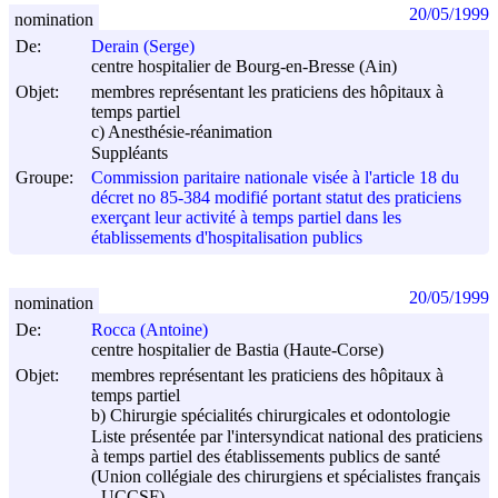
20/05/1999
nomination
De:
Derain (Serge)
centre hospitalier de Bourg-en-Bresse (Ain)
Objet:
membres représentant les praticiens des hôpitaux à
temps partiel
c) Anesthésie-réanimation
Suppléants
Groupe:
Commission paritaire nationale visée à l'article 18 du
décret no 85-384 modifié portant statut des praticiens
exerçant leur activité à temps partiel dans les
établissements d'hospitalisation publics
20/05/1999
nomination
De:
Rocca (Antoine)
centre hospitalier de Bastia (Haute-Corse)
Objet:
membres représentant les praticiens des hôpitaux à
temps partiel
b) Chirurgie spécialités chirurgicales et odontologie
Liste présentée par l'intersyndicat national des praticiens
à temps partiel des établissements publics de santé
(Union collégiale des chirurgiens et spécialistes français
- UCCSF)