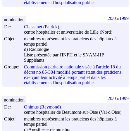
établissements d'hospitalisation publics
20/05/1999
nomination
De:
Chastanet (Patrick)
centre hospitalier et universitaire de Lille (Nord)
Objet:
membres représentant les praticiens des hôpitaux à
temps partiel
d) Radiologie
Liste présentée par l'INPH et le SNAM-HP
Suppléants
Groupe:
Commission paritaire nationale visée à l'article 18 du
décret no 85-384 modifié portant statut des praticiens
exerçant leur activité à temps partiel dans les
établissements d'hospitalisation publics
20/05/1999
nomination
De:
Onimus (Raymond)
centre hospitalier de Beaumont-sur-Oise (Val-d'Oise)
Objet:
membres représentant les praticiens des hôpitaux à
temps partiel
c) Anesthésie-réanimation