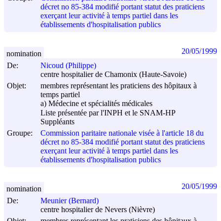
décret no 85-384 modifié portant statut des praticiens
exerçant leur activité à temps partiel dans les
établissements d'hospitalisation publics
20/05/1999
nomination
De:
Nicoud (Philippe)
centre hospitalier de Chamonix (Haute-Savoie)
Objet:
membres représentant les praticiens des hôpitaux à
temps partiel
a) Médecine et spécialités médicales
Liste présentée par l'INPH et le SNAM-HP
Suppléants
Groupe:
Commission paritaire nationale visée à l'article 18 du
décret no 85-384 modifié portant statut des praticiens
exerçant leur activité à temps partiel dans les
établissements d'hospitalisation publics
20/05/1999
nomination
De:
Meunier (Bernard)
centre hospitalier de Nevers (Nièvre)
Objet:
membres représentant les praticiens des hôpitaux à