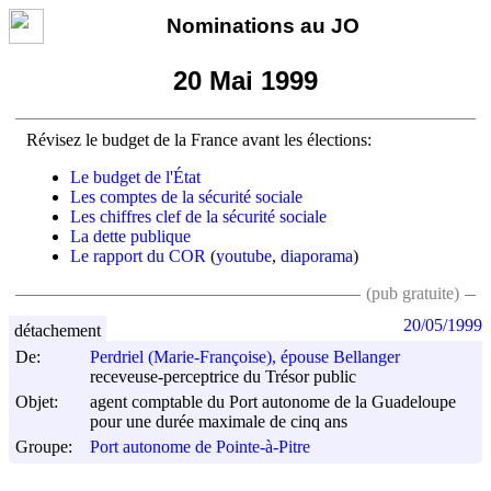
Nominations au JO
20 Mai 1999
Révisez le budget de la France avant les élections:
Le budget de l'État
Les comptes de la sécurité sociale
Les chiffres clef de la sécurité sociale
La dette publique
Le rapport du COR
(
youtube
,
diaporama
)
(pub gratuite)
20/05/1999
détachement
De:
Perdriel (Marie-Françoise), épouse Bellanger
receveuse-perceptrice du Trésor public
Objet:
agent comptable du Port autonome de la Guadeloupe
pour une durée maximale de cinq ans
Groupe:
Port autonome de Pointe-à-Pitre