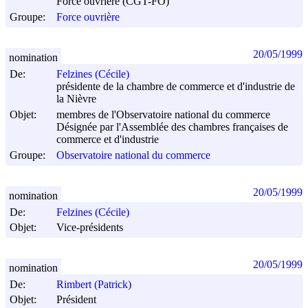
Force ouvrière (CGT-FO)
Groupe:
Force ouvrière
20/05/1999
nomination
De:
Felzines (Cécile)
présidente de la chambre de commerce et d'industrie de
la Nièvre
Objet:
membres de l'Observatoire national du commerce
Désignée par l'Assemblée des chambres françaises de
commerce et d'industrie
Groupe:
Observatoire national du commerce
20/05/1999
nomination
De:
Felzines (Cécile)
Objet:
Vice-présidents
20/05/1999
nomination
De:
Rimbert (Patrick)
Objet:
Président