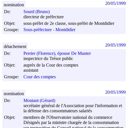
20/05/1999
nomination
De:
Sourd (Bruno)
directeur de préfecture
Objet:
sous-préfet de 2e classe, sous-préfet de Montdidier
Groupe:
Sous-préfecture - Montdidier
20/05/1999
détachement
De:
Perrier (Florence), épouse De Munter
inspectrice du Trésor public
Objet:
auprès de la Cour des comptes
assistant
Groupe:
Cour des comptes
20/05/1999
nomination
De:
Montant (Gérard)
secrétaire général de l'Association pour l'information et
la défense des consommateurs salariés
Objet:
membres de l'Observatoire national du commerce
Désignés par la ministre chargée de la consommation
sur proposition du Conseil national de la consommation