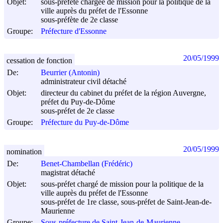
Objet:
sous-préfète chargée de mission pour la politique de la
ville auprès du préfet de l'Essonne
sous-préfète de 2e classe
Groupe:
Préfecture d'Essonne
20/05/1999
cessation de fonction
De:
Beurrier (Antonin)
administrateur civil détaché
Objet:
directeur du cabinet du préfet de la région Auvergne,
préfet du Puy-de-Dôme
sous-préfet de 2e classe
Groupe:
Préfecture du Puy-de-Dôme
20/05/1999
nomination
De:
Benet-Chambellan (Frédéric)
magistrat détaché
Objet:
sous-préfet chargé de mission pour la politique de la
ville auprès du préfet de l'Essonne
sous-préfet de 1re classe, sous-préfet de Saint-Jean-de-
Maurienne
Groupe:
Sous-préfecture de Saint-Jean-de-Maurienne