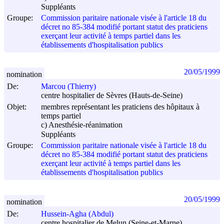
Suppléants
Groupe:
Commission paritaire nationale visée à l'article 18 du
décret no 85-384 modifié portant statut des praticiens
exerçant leur activité à temps partiel dans les
établissements d'hospitalisation publics
20/05/1999
nomination
De:
Marcou (Thierry)
centre hospitalier de Sèvres (Hauts-de-Seine)
Objet:
membres représentant les praticiens des hôpitaux à
temps partiel
c) Anesthésie-réanimation
Suppléants
Groupe:
Commission paritaire nationale visée à l'article 18 du
décret no 85-384 modifié portant statut des praticiens
exerçant leur activité à temps partiel dans les
établissements d'hospitalisation publics
20/05/1999
nomination
De:
Hussein-Agha (Abdul)
centre hospitalier de Melun (Seine-et-Marne)