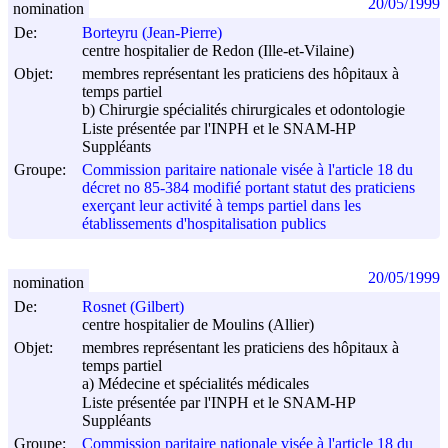
20/05/1999
nomination
De:
Borteyru (Jean-Pierre)
centre hospitalier de Redon (Ille-et-Vilaine)
Objet:
membres représentant les praticiens des hôpitaux à
temps partiel
b) Chirurgie spécialités chirurgicales et odontologie
Liste présentée par l'INPH et le SNAM-HP
Suppléants
Groupe:
Commission paritaire nationale visée à l'article 18 du
décret no 85-384 modifié portant statut des praticiens
exerçant leur activité à temps partiel dans les
établissements d'hospitalisation publics
20/05/1999
nomination
De:
Rosnet (Gilbert)
centre hospitalier de Moulins (Allier)
Objet:
membres représentant les praticiens des hôpitaux à
temps partiel
a) Médecine et spécialités médicales
Liste présentée par l'INPH et le SNAM-HP
Suppléants
Groupe:
Commission paritaire nationale visée à l'article 18 du