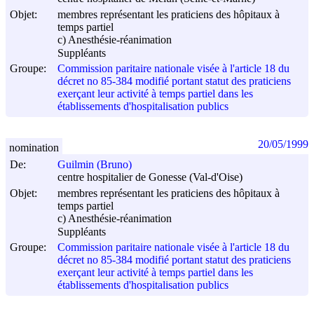
Objet:
membres représentant les praticiens des hôpitaux à
temps partiel
c) Anesthésie-réanimation
Suppléants
Groupe:
Commission paritaire nationale visée à l'article 18 du
décret no 85-384 modifié portant statut des praticiens
exerçant leur activité à temps partiel dans les
établissements d'hospitalisation publics
20/05/1999
nomination
De:
Guilmin (Bruno)
centre hospitalier de Gonesse (Val-d'Oise)
Objet:
membres représentant les praticiens des hôpitaux à
temps partiel
c) Anesthésie-réanimation
Suppléants
Groupe:
Commission paritaire nationale visée à l'article 18 du
décret no 85-384 modifié portant statut des praticiens
exerçant leur activité à temps partiel dans les
établissements d'hospitalisation publics