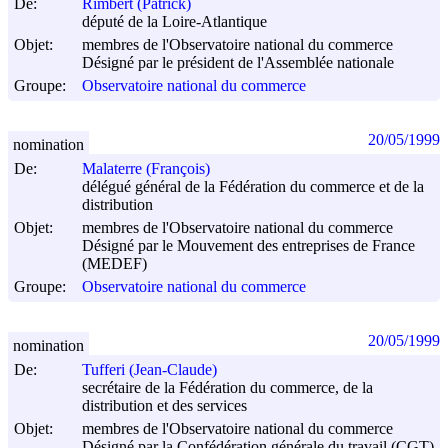
De:
Rimbert (Patrick)
député de la Loire-Atlantique
Objet:
membres de l'Observatoire national du commerce
Désigné par le président de l'Assemblée nationale
Groupe:
Observatoire national du commerce
20/05/1999
nomination
De:
Malaterre (François)
délégué général de la Fédération du commerce et de la
distribution
Objet:
membres de l'Observatoire national du commerce
Désigné par le Mouvement des entreprises de France
(MEDEF)
Groupe:
Observatoire national du commerce
20/05/1999
nomination
De:
Tufferi (Jean-Claude)
secrétaire de la Fédération du commerce, de la
distribution et des services
Objet:
membres de l'Observatoire national du commerce
Désigné par la Confédération générale du travail (CGT)