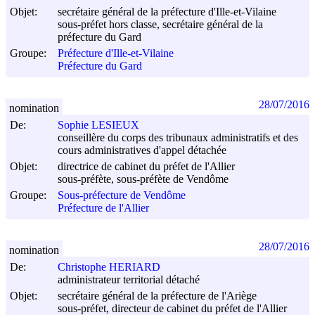
Objet:
secrétaire général de la préfecture d'Ille-et-Vilaine
sous-préfet hors classe, secrétaire général de la
préfecture du Gard
Groupe:
Préfecture d'Ille-et-Vilaine
Préfecture du Gard
28/07/2016
nomination
De:
Sophie LESIEUX
conseillère du corps des tribunaux administratifs et des
cours administratives d'appel détachée
Objet:
directrice de cabinet du préfet de l'Allier
sous-préfète, sous-préfète de Vendôme
Groupe:
Sous-préfecture de Vendôme
Préfecture de l'Allier
28/07/2016
nomination
De:
Christophe HERIARD
administrateur territorial détaché
Objet:
secrétaire général de la préfecture de l'Ariège
sous-préfet, directeur de cabinet du préfet de l'Allier