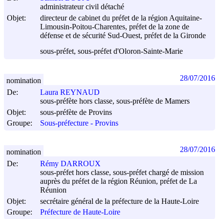
administrateur civil détaché
Objet:
directeur de cabinet du préfet de la région Aquitaine-
Limousin-Poitou-Charentes, préfet de la zone de
défense et de sécurité Sud-Ouest, préfet de la Gironde
sous-préfet, sous-préfet d'Oloron-Sainte-Marie
28/07/2016
nomination
De:
Laura REYNAUD
sous-préfète hors classe, sous-préfète de Mamers
Objet:
sous-préfète de Provins
Groupe:
Sous-préfecture - Provins
28/07/2016
nomination
De:
Rémy DARROUX
sous-préfet hors classe, sous-préfet chargé de mission
auprès du préfet de la région Réunion, préfet de La
Réunion
Objet:
secrétaire général de la préfecture de la Haute-Loire
Groupe:
Préfecture de Haute-Loire