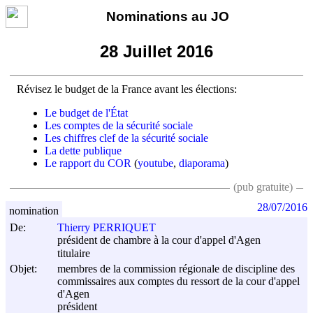
Nominations au JO
28 Juillet 2016
Révisez le budget de la France avant les élections:
Le budget de l'État
Les comptes de la sécurité sociale
Les chiffres clef de la sécurité sociale
La dette publique
Le rapport du COR
(
youtube
,
diaporama
)
(pub gratuite)
28/07/2016
nomination
De:
Thierry PERRIQUET
président de chambre à la cour d'appel d'Agen
titulaire
Objet:
membres de la commission régionale de discipline des
commissaires aux comptes du ressort de la cour d'appel
d'Agen
président