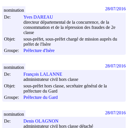
28/07/2016
nomination
De:
Yves DAREAU
directeur départemental de la concurrence, de la
consommation et de la répression des fraudes de 2e
classe
Objet:
sous-préfet, sous-préfet chargé de mission auprès du
préfet de l'Isère
Groupe:
Préfecture d'Isère
28/07/2016
nomination
De:
François LALANNE
administrateur civil hors classe
Objet:
sous-préfet hors classe, secrétaire général de la
préfecture du Gard
Groupe:
Préfecture du Gard
28/07/2016
nomination
De:
Denis OLAGNON
administrateur civil hors classe détaché