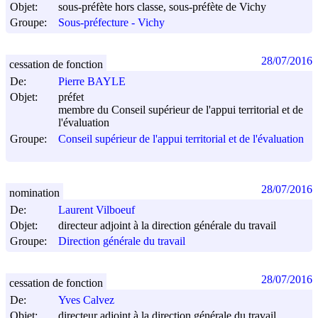
Objet:
sous-préfète hors classe, sous-préfète de Vichy
Groupe:
Sous-préfecture - Vichy
28/07/2016
cessation de fonction
De:
Pierre BAYLE
Objet:
préfet
membre du Conseil supérieur de l'appui territorial et de
l'évaluation
Groupe:
Conseil supérieur de l'appui territorial et de l'évaluation
28/07/2016
nomination
De:
Laurent Vilboeuf
Objet:
directeur adjoint à la direction générale du travail
Groupe:
Direction générale du travail
28/07/2016
cessation de fonction
De:
Yves Calvez
Objet:
directeur adjoint à la direction générale du travail