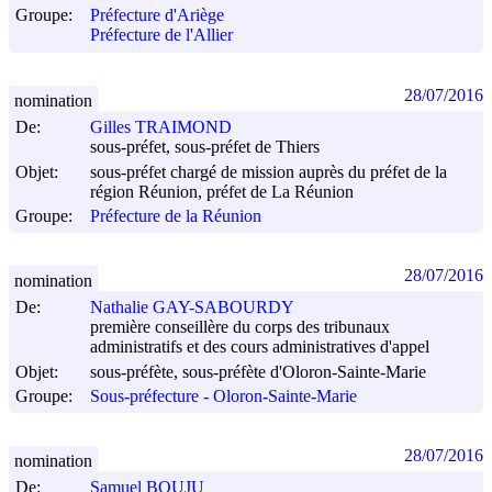
Groupe:
Préfecture d'Ariège
Préfecture de l'Allier
28/07/2016
nomination
De:
Gilles TRAIMOND
sous-préfet, sous-préfet de Thiers
Objet:
sous-préfet chargé de mission auprès du préfet de la
région Réunion, préfet de La Réunion
Groupe:
Préfecture de la Réunion
28/07/2016
nomination
De:
Nathalie GAY-SABOURDY
première conseillère du corps des tribunaux
administratifs et des cours administratives d'appel
Objet:
sous-préfète, sous-préfète d'Oloron-Sainte-Marie
Groupe:
Sous-préfecture - Oloron-Sainte-Marie
28/07/2016
nomination
De:
Samuel BOUJU