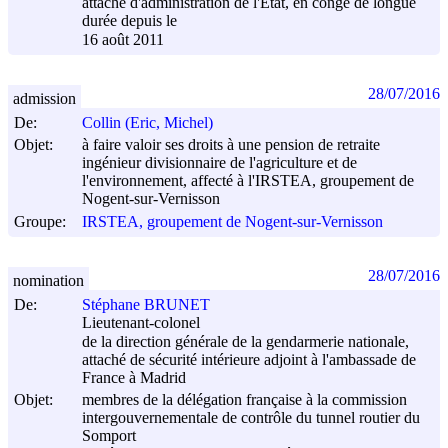
attaché d'administration de l'Etat, en congé de longue
durée depuis le
16 août 2011
28/07/2016
admission
De:
Collin (Eric, Michel)
Objet:
à faire valoir ses droits à une pension de retraite
ingénieur divisionnaire de l'agriculture et de
l'environnement, affecté à l'IRSTEA, groupement de
Nogent-sur-Vernisson
Groupe:
IRSTEA, groupement de Nogent-sur-Vernisson
28/07/2016
nomination
De:
Stéphane BRUNET
Lieutenant-colonel
de la direction générale de la gendarmerie nationale,
attaché de sécurité intérieure adjoint à l'ambassade de
France à Madrid
Objet:
membres de la délégation française à la commission
intergouvernementale de contrôle du tunnel routier du
Somport