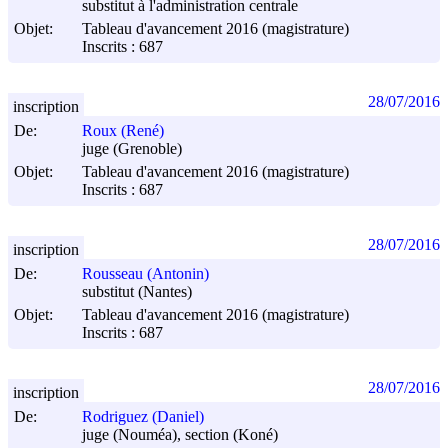
substitut à l'administration centrale
Objet:
Tableau d'avancement 2016 (magistrature)
Inscrits : 687
28/07/2016
inscription
De:
Roux (René)
juge (Grenoble)
Objet:
Tableau d'avancement 2016 (magistrature)
Inscrits : 687
28/07/2016
inscription
De:
Rousseau (Antonin)
substitut (Nantes)
Objet:
Tableau d'avancement 2016 (magistrature)
Inscrits : 687
28/07/2016
inscription
De:
Rodriguez (Daniel)
juge (Nouméa), section (Koné)