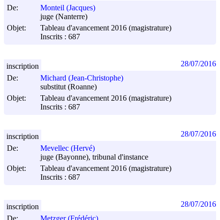
De:
Monteil (Jacques)
juge (Nanterre)
Objet:
Tableau d'avancement 2016 (magistrature)
Inscrits : 687
28/07/2016
inscription
De:
Michard (Jean-Christophe)
substitut (Roanne)
Objet:
Tableau d'avancement 2016 (magistrature)
Inscrits : 687
28/07/2016
inscription
De:
Mevellec (Hervé)
juge (Bayonne), tribunal d'instance
Objet:
Tableau d'avancement 2016 (magistrature)
Inscrits : 687
28/07/2016
inscription
De:
Metzger (Frédéric)