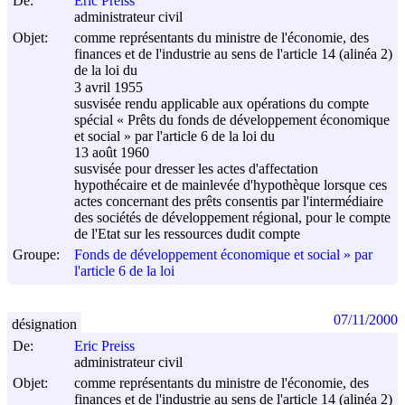
De:
Eric Preiss
administrateur civil
Objet:
comme représentants du ministre de l'économie, des
finances et de l'industrie au sens de l'article 14 (alinéa 2)
de la loi du
3 avril 1955
susvisée rendu applicable aux opérations du compte
spécial « Prêts du fonds de développement économique
et social » par l'article 6 de la loi du
13 août 1960
susvisée pour dresser les actes d'affectation
hypothécaire et de mainlevée d'hypothèque lorsque ces
actes concernant des prêts consentis par l'intermédiaire
des sociétés de développement régional, pour le compte
de l'Etat sur les ressources dudit compte
Groupe:
Fonds de développement économique et social » par
l'article 6 de la loi
07/11/2000
désignation
De:
Eric Preiss
administrateur civil
Objet:
comme représentants du ministre de l'économie, des
finances et de l'industrie au sens de l'article 14 (alinéa 2)