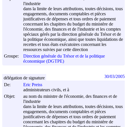
l'industrie
dans la limite de leurs attributions, toutes décisions, tous
engagements, documents comptables et pièces
justificatives de dépenses et tous ordres de paiement
concernant les chapitres du budget du ministère de
l'économie, des finances et de l'industrie et les comptes
spéciaux gérés par la direction générale du Trésor et de
la politique économique, ainsi que toutes liquidations de
recettes et tous états exécutoires concernant les
ressources suivies par cette direction
Groupe:
Direction générale du Trésor et de la politique
économique (DGTPE)
30/03/2005
délégation de signature
De:
Eric Preiss
administrateurs civils, et à
Objet:
au nom du ministre de l'économie, des finances et de
l'industrie
dans la limite de leurs attributions, toutes décisions, tous
engagements, documents comptables et pièces
justificatives de dépenses et tous ordres de paiement
concernant les chapitres du budget du ministère de
l'économie, des finances et de l'industrie et les comptes