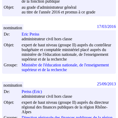
de la fonction publique
Objet:
au grade d'administrateur général
au titre de l'année 2016 et promus à ce grade
17/03/2016
nomination
De:
Eric Preiss
administrateur civil hors classe
Objet:
expert de haut niveau (groupe II) auprès du contrôleur
budgétaire et comptable ministériel placé auprès du
ministère de l'éducation nationale, de l'enseignement
supérieur et de la recherche
Groupe:
Ministère de l'éducation nationale, de l'enseignement
supérieur et de la recherche
25/09/2013
nomination
De:
Preiss (Eric)
administrateur civil hors classe
Objet:
expert de haut niveau (groupe II) auprès du directeur
régional des finances publiques de la région Rhône-
Alpes
Groupe:
Direction régionale des finances publiques de la région