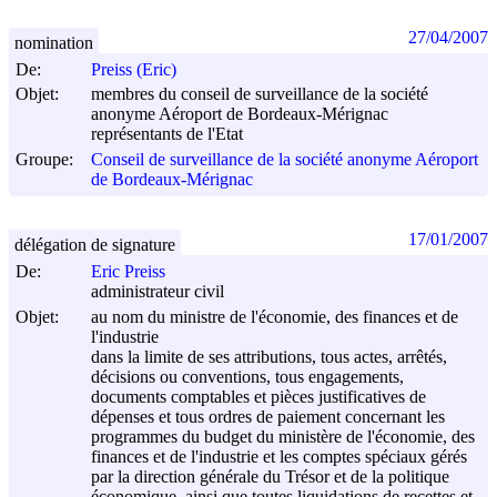
27/04/2007
nomination
De:
Preiss (Eric)
Objet:
membres du conseil de surveillance de la société
anonyme Aéroport de Bordeaux-Mérignac
représentants de l'Etat
Groupe:
Conseil de surveillance de la société anonyme Aéroport
de Bordeaux-Mérignac
17/01/2007
délégation de signature
De:
Eric Preiss
administrateur civil
Objet:
au nom du ministre de l'économie, des finances et de
l'industrie
dans la limite de ses attributions, tous actes, arrêtés,
décisions ou conventions, tous engagements,
documents comptables et pièces justificatives de
dépenses et tous ordres de paiement concernant les
programmes du budget du ministère de l'économie, des
finances et de l'industrie et les comptes spéciaux gérés
par la direction générale du Trésor et de la politique
économique, ainsi que toutes liquidations de recettes et