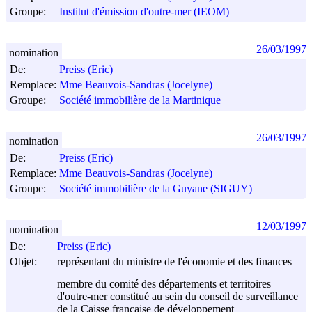
Groupe:
Institut d'émission d'outre-mer (IEOM)
26/03/1997
nomination
De:
Preiss (Eric)
Remplace:
Mme Beauvois-Sandras (Jocelyne)
Groupe:
Société immobilière de la Martinique
26/03/1997
nomination
De:
Preiss (Eric)
Remplace:
Mme Beauvois-Sandras (Jocelyne)
Groupe:
Société immobilière de la Guyane (SIGUY)
12/03/1997
nomination
De:
Preiss (Eric)
Objet:
représentant du ministre de l'économie et des finances
membre du comité des départements et territoires
d'outre-mer constitué au sein du conseil de surveillance
de la Caisse française de développement