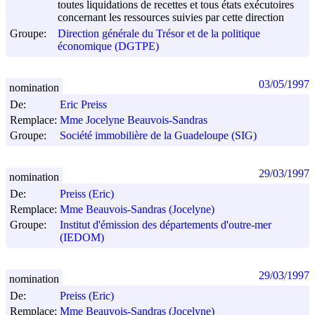
toutes liquidations de recettes et tous états exécutoires
concernant les ressources suivies par cette direction
Groupe:
Direction générale du Trésor et de la politique
économique (DGTPE)
03/05/1997
nomination
De:
Eric Preiss
Remplace:
Mme Jocelyne Beauvois-Sandras
Groupe:
Société immobilière de la Guadeloupe (SIG)
29/03/1997
nomination
De:
Preiss (Eric)
Remplace:
Mme Beauvois-Sandras (Jocelyne)
Groupe:
Institut d'émission des départements d'outre-mer
(IEDOM)
29/03/1997
nomination
De:
Preiss (Eric)
Remplace:
Mme Beauvois-Sandras (Jocelyne)