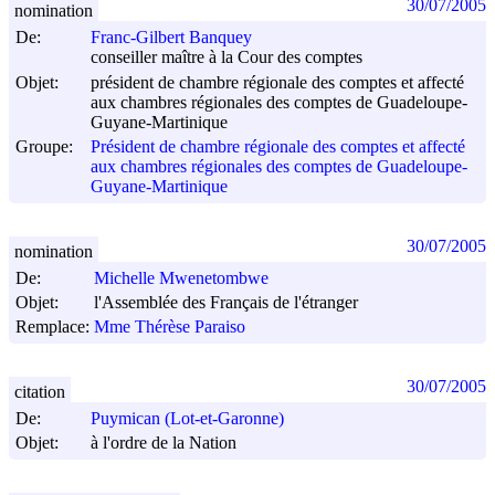
30/07/2005
nomination
De:
Franc-Gilbert Banquey
conseiller maître à la Cour des comptes
Objet:
président de chambre régionale des comptes et affecté
aux chambres régionales des comptes de Guadeloupe-
Guyane-Martinique
Groupe:
Président de chambre régionale des comptes et affecté
aux chambres régionales des comptes de Guadeloupe-
Guyane-Martinique
30/07/2005
nomination
De:
Michelle Mwenetombwe
Objet:
l'Assemblée des Français de l'étranger
Remplace:
Mme Thérèse Paraiso
30/07/2005
citation
De:
Puymican (Lot-et-Garonne)
Objet:
à l'ordre de la Nation