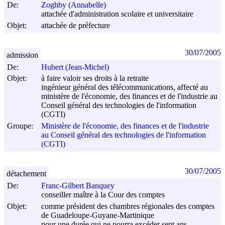
De:
Zoghby (Annabelle)
attachée d'administration scolaire et universitaire
Objet:
attachée de préfecture
30/07/2005
admission
De:
Hubert (Jean-Michel)
Objet:
à faire valoir ses droits à la retraite
ingénieur général des télécommunications, affecté au
ministère de l'économie, des finances et de l'industrie au
Conseil général des technologies de l'information
(CGTI)
Groupe:
Ministère de l'économie, des finances et de l'industrie
au Conseil général des technologies de l'information
(CGTI)
30/07/2005
détachement
De:
Franc-Gilbert Banquey
conseiller maître à la Cour des comptes
Objet:
comme président des chambres régionales des comptes
de Guadeloupe-Guyane-Martinique
pour une durée qui ne pourra excéder sept ans