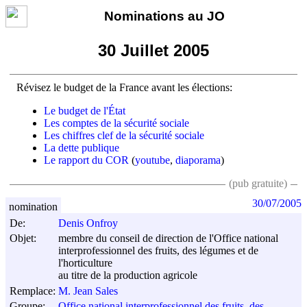
Nominations au JO
30 Juillet 2005
Révisez le budget de la France avant les élections:
Le budget de l'État
Les comptes de la sécurité sociale
Les chiffres clef de la sécurité sociale
La dette publique
Le rapport du COR
(
youtube
,
diaporama
)
(pub gratuite)
30/07/2005
nomination
De:
Denis Onfroy
Objet:
membre du conseil de direction de l'Office national
interprofessionnel des fruits, des légumes et de
l'horticulture
au titre de la production agricole
Remplace:
M. Jean Sales
Groupe:
Office national interprofessionnel des fruits, des