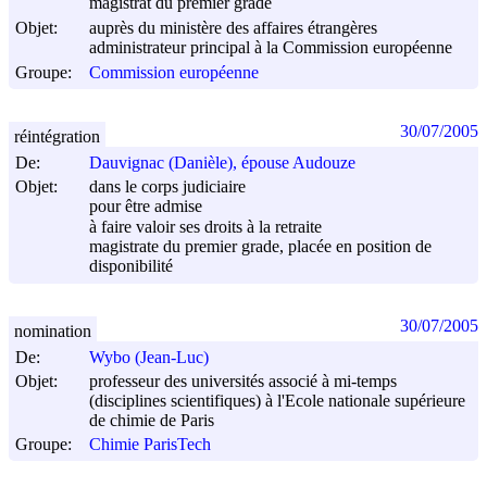
magistrat du premier grade
Objet:
auprès du ministère des affaires étrangères
administrateur principal à la Commission européenne
Groupe:
Commission européenne
30/07/2005
réintégration
De:
Dauvignac (Danièle), épouse Audouze
Objet:
dans le corps judiciaire
pour être admise
à faire valoir ses droits à la retraite
magistrate du premier grade, placée en position de
disponibilité
30/07/2005
nomination
De:
Wybo (Jean-Luc)
Objet:
professeur des universités associé à mi-temps
(disciplines scientifiques) à l'Ecole nationale supérieure
de chimie de Paris
Groupe:
Chimie ParisTech