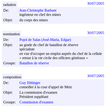
30/07/2005
radiation
De:
Jean-Christophe Barbant
ingénieur en chef des mines
Objet:
du corps des mines
30/07/2005
nomination
De:
Pujol de Salas (José-Maria, Edgar)
Objet:
au grade de chef de bataillon de réserve
spécialiste
en vue d'occuper un emploi auprès du chef de la cellule
« retour à la vie civile des officiers généraux »
Groupe:
Bataillon de réserve
30/07/2005
composition
De:
Guy Hittinger
conseiller à la cour d'appel de Metz
Objet:
La commission d'examen
Président suppléant
Groupe:
Commission d'examen