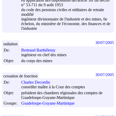
en application des dispositions del'article 1er du décret
n° 53-711 du
9 août 1953
du code des pensions civiles et militaires de retraite
modifié
ingénieur divisionnaire de l'industrie et des mines, 6e
échelon, du ministère de l'économie, des finances et de
l'industrie
30/07/2005
radiation
De:
Bertrand Barthélemy
ingénieur en chef des mines
Objet:
du corps des mines
30/07/2005
cessation de fonction
De:
Charles Deconfin
conseiller maître à la Cour des comptes
Objet:
président des chambres régionales des comptes de
Guadeloupe-Guyane-Martinique
Groupe:
Guadeloupe-Guyane-Martinique