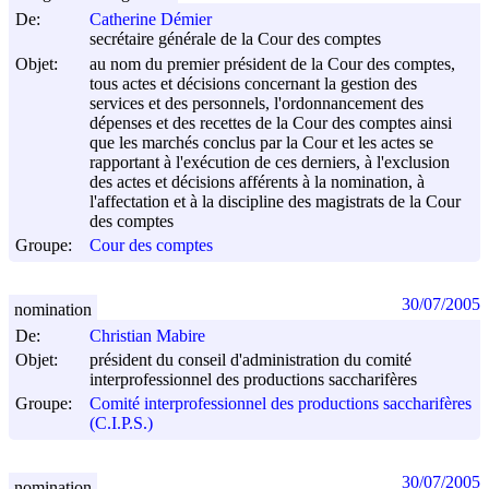
De:
Catherine Démier
secrétaire générale de la Cour des comptes
Objet:
au nom du premier président de la Cour des comptes,
tous actes et décisions concernant la gestion des
services et des personnels, l'ordonnancement des
dépenses et des recettes de la Cour des comptes ainsi
que les marchés conclus par la Cour et les actes se
rapportant à l'exécution de ces derniers, à l'exclusion
des actes et décisions afférents à la nomination, à
l'affectation et à la discipline des magistrats de la Cour
des comptes
Groupe:
Cour des comptes
30/07/2005
nomination
De:
Christian Mabire
Objet:
président du conseil d'administration du comité
interprofessionnel des productions saccharifères
Groupe:
Comité interprofessionnel des productions saccharifères
(C.I.P.S.)
30/07/2005
nomination