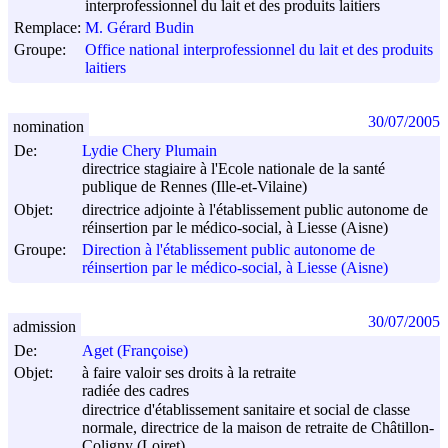
interprofessionnel du lait et des produits laitiers
Remplace:
M. Gérard Budin
Groupe:
Office national interprofessionnel du lait et des produits
laitiers
30/07/2005
nomination
De:
Lydie Chery Plumain
directrice stagiaire à l'Ecole nationale de la santé
publique de Rennes (Ille-et-Vilaine)
Objet:
directrice adjointe à l'établissement public autonome de
réinsertion par le médico-social, à Liesse (Aisne)
Groupe:
Direction à l'établissement public autonome de
réinsertion par le médico-social, à Liesse (Aisne)
30/07/2005
admission
De:
Aget (Françoise)
Objet:
à faire valoir ses droits à la retraite
radiée des cadres
directrice d'établissement sanitaire et social de classe
normale, directrice de la maison de retraite de Châtillon-
Coligny (Loiret)