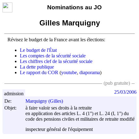
Nominations au JO
Gilles Marquigny
Révisez le budget de la France avant les élections:
Le budget de l'État
Les comptes de la sécurité sociale
Les chiffres clef de la sécurité sociale
La dette publique
Le rapport du COR
(
youtube
,
diaporama
)
(pub gratuite)
25/03/2006
admission
De:
Marquigny (Gilles)
Objet:
à faire valoir ses droits à la retraite
en application des articles L. 4 (1°) et L. 24 (I, 1°) du
code des pensions civiles et militaires de retraite modifié
inspecteur général de l'équipement