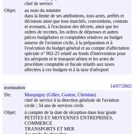
chef de service
Objet:
au nom du ministre
dans la limite de ses attributions, tous actes, arrêtés et
décisions ainsi que tous marchés, conventions, contrats
et avenants, à l'exclusion des décrets, ainsi que les
ordres de recettes, les ordres de dépenses et autres
pièces budgétaires et comptables relatives au budget
annexe de l'aviation civile, à la préparation et à
l'exécution du budget général et au compte d'affectation
spéciale n° 902-25 relatif au fonds d'intervention pour
les aéroports et le transport aérien et les actes de
procédure comptable et fiscale relatifs aux taxes
affectées à ces budgets et à la taxe d'aéroport
14/07/2002
nomination
De:
Marquigny (Gilles, Gaston, Christian)
chef de service à la direction générale de l'aviation
civile ; 34 ans de services civils
Objet:
à compter de la date de réception dans leur grade
PETITES ET MOYENNES ENTREPRISES,
COMMERCE
TRANSPORTS ET MER