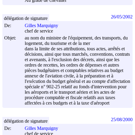
Au grade de chevalier
26/05/2002
délégation de signature
De:
Gilles Marquigny
chef de service
Objet:
au nom du ministre de l'équipement, des transports, du
logement, du tourisme et de la mer
dans la limite de ses attributions, tous actes, arrêtés et
décisions, ainsi que tous marchés, conventions, contrats
et avenants, à l'exclusion des décrets, ainsi que les
ordres de recettes, les ordres de dépenses et autres
pièces budgétaires et comptables relatives au budget
annexe de l'aviation civile, à la préparation et à
l'exécution du budget général et au compte d'affectation
spéciale n° 902-25 relatif au fonds d'intervention pour
les aéroports et le transport aérien et les actes de
procédure comptable et fiscale relatifs aux taxes
affectées à ces budgets et à la taxe d'aéroport
25/08/2000
délégation de signature
De:
Gilles Marquigny
chef de service