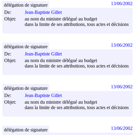
13/06/2002
délégation de signature
De:
Jean-Baptiste Gillet
Objet:
au nom du ministre délégué au budget
dans la limite de ses attributions, tous actes et décisions
13/06/2002
délégation de signature
De:
Jean-Baptiste Gillet
Objet:
au nom du ministre délégué au budget
dans la limite de ses attributions, tous actes et décisions
13/06/2002
délégation de signature
De:
Jean-Baptiste Gillet
Objet:
au nom du ministre délégué au budget
dans la limite de ses attributions, tous actes et décisions
13/06/2002
délégation de signature