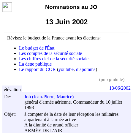
Nominations au JO
13 Juin 2002
Révisez le budget de la France avant les élections:
Le budget de l'État
Les comptes de la sécurité sociale
Les chiffres clef de la sécurité sociale
La dette publique
Le rapport du COR
(
youtube
,
diaporama
)
(pub gratuite)
13/06/2002
élévation
De:
Job (Jean-Pierre, Maurice)
général d'armée aérienne. Commandeur du 10 juillet
1998
Objet:
à compter de la date de leur réception les militaires
appartenant à l'armée active
A la dignité de grand officier
ARMÉE DE L'AIR