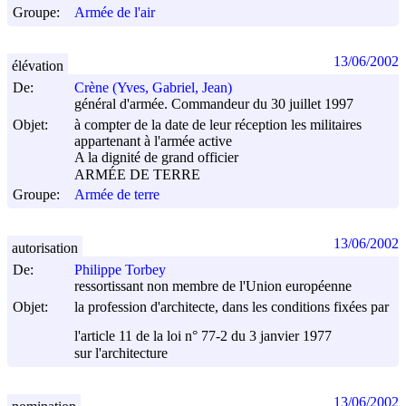
Groupe:
Armée de l'air
13/06/2002
élévation
De:
Crène (Yves, Gabriel, Jean)
général d'armée. Commandeur du 30 juillet 1997
Objet:
à compter de la date de leur réception les militaires
appartenant à l'armée active
A la dignité de grand officier
ARMÉE DE TERRE
Groupe:
Armée de terre
13/06/2002
autorisation
De:
Philippe Torbey
ressortissant non membre de l'Union européenne
Objet:
la profession d'architecte, dans les conditions fixées par
l'article 11 de la loi n° 77-2 du
3 janvier 1977
sur l'architecture
13/06/2002