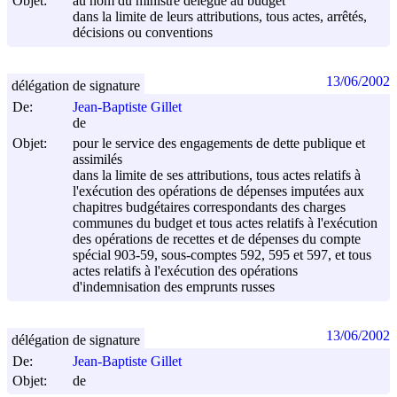
Objet:
au nom du ministre délégué au budget
dans la limite de leurs attributions, tous actes, arrêtés,
décisions ou conventions
13/06/2002
délégation de signature
De:
Jean-Baptiste Gillet
de
Objet:
pour le service des engagements de dette publique et
assimilés
dans la limite de ses attributions, tous actes relatifs à
l'exécution des opérations de dépenses imputées aux
chapitres budgétaires correspondants des charges
communes du budget et tous actes relatifs à l'exécution
des opérations de recettes et de dépenses du compte
spécial 903-59, sous-comptes 592, 595 et 597, et tous
actes relatifs à l'exécution des opérations
d'indemnisation des emprunts russes
13/06/2002
délégation de signature
De:
Jean-Baptiste Gillet
Objet:
de