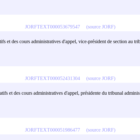
JORFTEXT000053679547
(source JORF)
fs et des cours administratives d'appel, vice-président de section au tri
JORFTEXT000052431304
(source JORF)
tifs et des cours administratives d'appel, présidente du tribunal adminis
JORFTEXT000051986477
(source JORF)