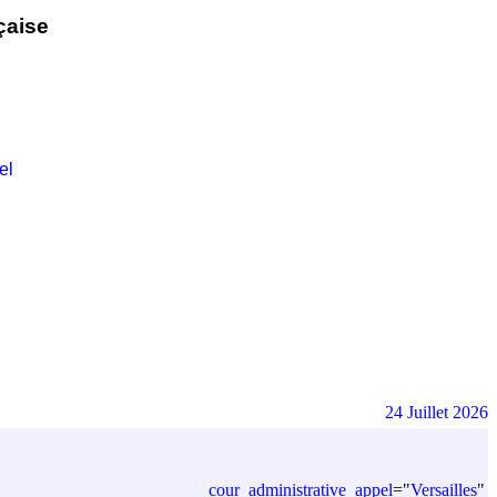
çaise
el
24 Juillet 2026
cour_administrative_appel
=
"
Versailles
"