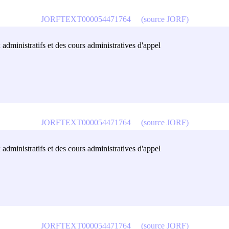
JORFTEXT000054471764
(source JORF)
 administratifs et des cours administratives d'appel
JORFTEXT000054471764
(source JORF)
 administratifs et des cours administratives d'appel
JORFTEXT000054471764
(source JORF)