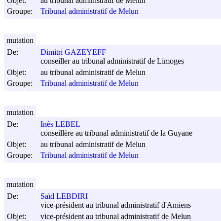
Objet:
au tribunal administratif de Melun
Groupe:
Tribunal administratif de Melun
mutation
De:
Dimitri GAZEYEFF
conseiller au tribunal administratif de Limoges
Objet:
au tribunal administratif de Melun
Groupe:
Tribunal administratif de Melun
mutation
De:
Inès LEBEL
conseillère au tribunal administratif de la Guyane
Objet:
au tribunal administratif de Melun
Groupe:
Tribunal administratif de Melun
mutation
De:
Saïd LEBDIRI
vice-président au tribunal administratif d'Amiens
Objet:
vice-président au tribunal administratif de Melun