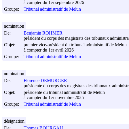
à compter du 1er septembre 2026
Groupe:
Tribunal administratif de Melun
nomination
De:
Benjamin ROHMER
président du corps des magistrats des tribunaux administrati
Objet:
premier vice-président du tribunal administratif de Melun
à compter du 1er avril 2026
Groupe:
Tribunal administratif de Melun
nomination
De:
Florence DEMURGER
présidente du corps des magistrats des tribunaux administra
Objet:
présidente du tribunal administratif de Melun
à compter du 1er novembre 2025
Groupe:
Tribunal administratif de Melun
désignation
De:
Thomas BOURGAU