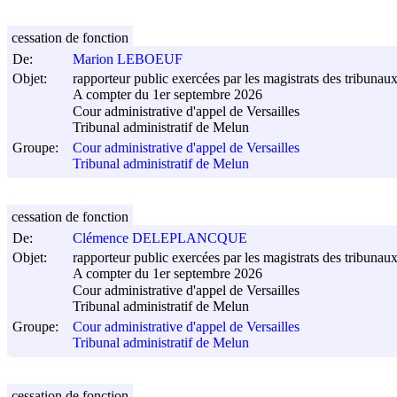
cessation de fonction
De:
Marion LEBOEUF
Objet:
rapporteur public exercées par les magistrats des tribunaux
A compter du 1er septembre 2026
Cour administrative d'appel de Versailles
Tribunal administratif de Melun
Groupe:
Cour administrative d'appel de Versailles
Tribunal administratif de Melun
cessation de fonction
De:
Clémence DELEPLANCQUE
Objet:
rapporteur public exercées par les magistrats des tribunaux
A compter du 1er septembre 2026
Cour administrative d'appel de Versailles
Tribunal administratif de Melun
Groupe:
Cour administrative d'appel de Versailles
Tribunal administratif de Melun
cessation de fonction