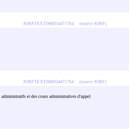
JORFTEXT000054471764
(source JORF)
JORFTEXT000054471764
(source JORF)
 administratifs et des cours administratives d'appel