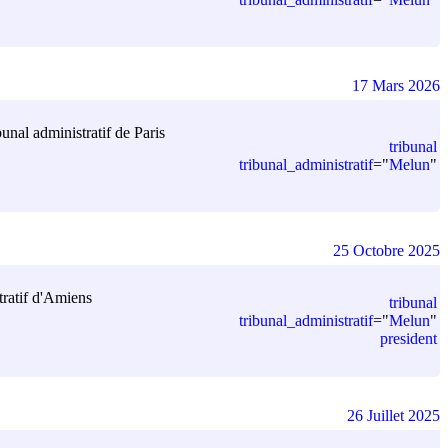
17 Mars 2026
bunal administratif de Paris
tribunal
tribunal_administratif
=
"
Melun
"
25 Octobre 2025
tratif d'Amiens
tribunal
tribunal_administratif
=
"
Melun
"
president
26 Juillet 2025