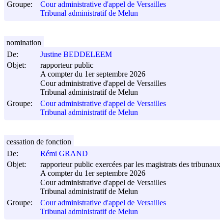
Groupe:
Cour administrative d'appel de Versailles
Tribunal administratif de Melun
nomination
De:
Justine BEDDELEEM
Objet:
rapporteur public
A compter du 1er septembre 2026
Cour administrative d'appel de Versailles
Tribunal administratif de Melun
Groupe:
Cour administrative d'appel de Versailles
Tribunal administratif de Melun
cessation de fonction
De:
Rémi GRAND
Objet:
rapporteur public exercées par les magistrats des tribunaux
A compter du 1er septembre 2026
Cour administrative d'appel de Versailles
Tribunal administratif de Melun
Groupe:
Cour administrative d'appel de Versailles
Tribunal administratif de Melun