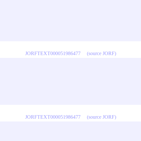
JORFTEXT000051986477
(source JORF)
JORFTEXT000051986477
(source JORF)