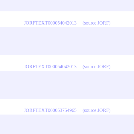
JORFTEXT000054042013
(source JORF)
JORFTEXT000054042013
(source JORF)
JORFTEXT000053754965
(source JORF)