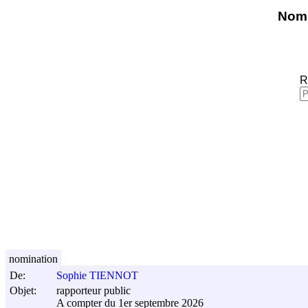
Nomi
R
nomination
De:
Sophie TIENNOT
Objet:
rapporteur public
A compter du 1er septembre 2026