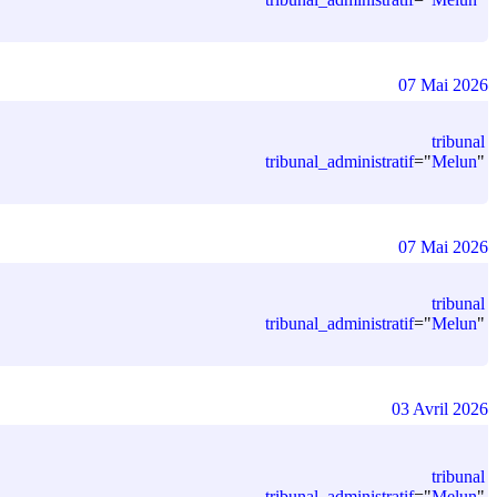
07 Mai 2026
tribunal
tribunal_administratif
=
"
Melun
"
07 Mai 2026
tribunal
tribunal_administratif
=
"
Melun
"
03 Avril 2026
tribunal
tribunal_administratif
=
"
Melun
"