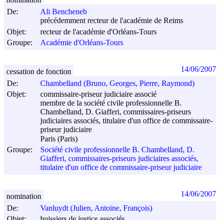
De:
Ali Bencheneb
précédemment recteur de l'académie de Reims
Objet:
recteur de l'académie d'Orléans-Tours
Groupe:
Académie d'Orléans-Tours
14/06/2007
cessation de fonction
De:
Chambelland (Bruno, Georges, Pierre, Raymond)
Objet:
commissaire-priseur judiciaire associé
membre de la société civile professionnelle B.
Chambelland, D. Giafferi, commissaires-priseurs
judiciaires associés, titulaire d'un office de commissaire-
priseur judiciaire
Paris (Paris)
Groupe:
Société civile professionnelle B. Chambelland, D.
Giafferi, commissaires-priseurs judiciaires associés,
titulaire d'un office de commissaire-priseur judiciaire
14/06/2007
nomination
De:
Vanluydt (Julien, Antoine, François)
Objet:
huissiers de justice associés