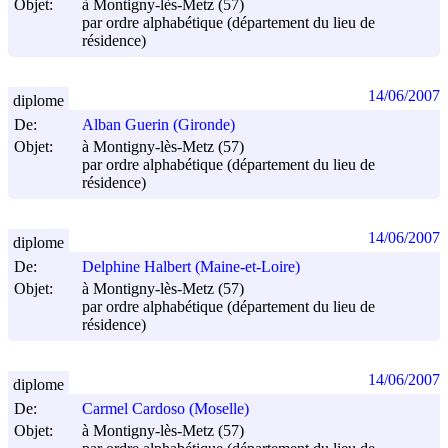
Objet:
à Montigny-lès-Metz (57)
par ordre alphabétique (département du lieu de
résidence)
14/06/2007
diplome
De:
Alban Guerin (Gironde)
Objet:
à Montigny-lès-Metz (57)
par ordre alphabétique (département du lieu de
résidence)
14/06/2007
diplome
De:
Delphine Halbert (Maine-et-Loire)
Objet:
à Montigny-lès-Metz (57)
par ordre alphabétique (département du lieu de
résidence)
14/06/2007
diplome
De:
Carmel Cardoso (Moselle)
Objet:
à Montigny-lès-Metz (57)