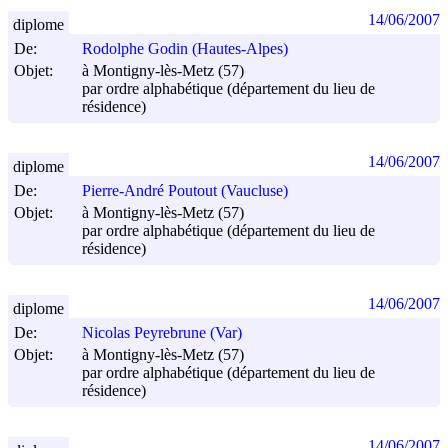
14/06/2007
diplome
De:
Rodolphe Godin (Hautes-Alpes)
Objet:
à Montigny-lès-Metz (57)
par ordre alphabétique (département du lieu de
résidence)
14/06/2007
diplome
De:
Pierre-André Poutout (Vaucluse)
Objet:
à Montigny-lès-Metz (57)
par ordre alphabétique (département du lieu de
résidence)
14/06/2007
diplome
De:
Nicolas Peyrebrune (Var)
Objet:
à Montigny-lès-Metz (57)
par ordre alphabétique (département du lieu de
résidence)
14/06/2007