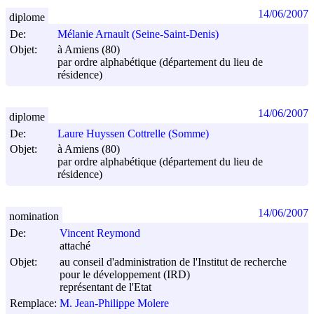
14/06/2007
diplome
De:
Mélanie Arnault (Seine-Saint-Denis)
Objet:
à Amiens (80)
par ordre alphabétique (département du lieu de
résidence)
14/06/2007
diplome
De:
Laure Huyssen Cottrelle (Somme)
Objet:
à Amiens (80)
par ordre alphabétique (département du lieu de
résidence)
14/06/2007
nomination
De:
Vincent Reymond
attaché
Objet:
au conseil d'administration de l'Institut de recherche
pour le développement (IRD)
représentant de l'Etat
Remplace:
M. Jean-Philippe Molere