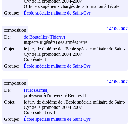
Cyr de la promotion 2004-2007
Officiers supérieurs chargés de la formation à l'école
Groupe:
École spéciale militaire de Saint-Cyr
14/06/2007
composition
De:
de Bouteiller (Thierry)
inspecteur général des armées terre
Objet:
le jury de diplôme de l'Ecole spéciale militaire de Saint-
Cyr de la promotion 2004-2007
Coprésident
Groupe:
École spéciale militaire de Saint-Cyr
14/06/2007
composition
De:
Huet (Armel)
professeur à l'université Rennes-II
Objet:
le jury de diplôme de l'Ecole spéciale militaire de Saint-
Cyr de la promotion 2004-2007
Coprésident civil
Groupe:
École spéciale militaire de Saint-Cyr