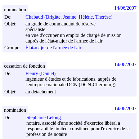
14/06/2007
nomination
De:
Chabaud (Brigitte, Jeanne, Hélène, Thérèse)
Objet:
au grade de commandant de réserve
spécialiste
en vue d'occuper un emploi de chargé de mission
auprès de l'état-major de l'armée de l'air
Groupe:
État-major de l'armée de l'air
14/06/2007
cessation de fonction
De:
Fleury (Daniel)
ingénieur d'études et de fabrications, auprès de
l'entreprise nationale DCN (DCN-Cherbourg)
Objet:
au détachement
14/06/2007
nomination
De:
Stéphanie Lelong
notaire, associé d'une société d'exercice libéral à
responsabilité limitée, constituée pour l'exercice de la
profession de notaire