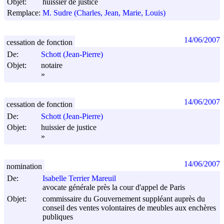
Objet:
huissier de justice
Remplace:
M. Sudre (Charles, Jean, Marie, Louis)
14/06/2007
cessation de fonction
De:
Schott (Jean-Pierre)
Objet:
notaire
»
14/06/2007
cessation de fonction
De:
Schott (Jean-Pierre)
Objet:
huissier de justice
»
14/06/2007
nomination
De:
Isabelle Terrier Mareuil
avocate générale près la cour d'appel de Paris
Objet:
commissaire du Gouvernement suppléant auprès du
conseil des ventes volontaires de meubles aux enchères
publiques