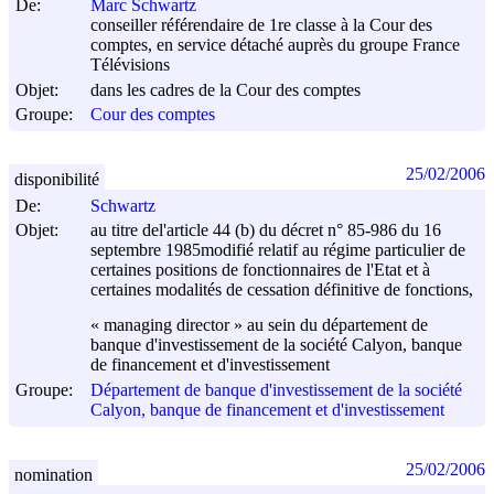
De:
Marc Schwartz
conseiller référendaire de 1re classe à la Cour des
comptes, en service détaché auprès du groupe France
Télévisions
Objet:
dans les cadres de la Cour des comptes
Groupe:
Cour des comptes
25/02/2006
disponibilité
De:
Schwartz
Objet:
au titre del'article 44 (b) du décret n° 85-986 du
16
septembre 1985
modifié relatif au régime particulier de
certaines positions de fonctionnaires de l'Etat et à
certaines modalités de cessation définitive de fonctions,
« managing director » au sein du département de
banque d'investissement de la société Calyon, banque
de financement et d'investissement
Groupe:
Département de banque d'investissement de la société
Calyon, banque de financement et d'investissement
25/02/2006
nomination