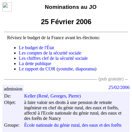
Nominations au JO
25 Février 2006
Révisez le budget de la France avant les élections:
Le budget de l'État
Les comptes de la sécurité sociale
Les chiffres clef de la sécurité sociale
La dette publique
Le rapport du COR
(
youtube
,
diaporama
)
(pub gratuite)
25/02/2006
admission
De:
Keller (René, Georges, Pierre)
Objet:
à faire valoir ses droits à une pension de retraite
ingénieur en chef du génie rural, des eaux et forêts,
affecté à l'Ecole nationale du génie rural, des eaux et
des forêts de Nancy
Groupe:
École nationale du génie rural, des eaux et des forêts