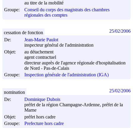
au titre de la mobilité
Groupe:
Conseil du corps des magistrats des chambres
régionales des comptes
25/02/2006
cessation de fonction
De:
Jean-Marie Paulot
inspecteur général de l'administration
Objet:
au détachement
agent contractuel
directeur auprès de l'agence régionale d'hospitalisation
de Nord - Pas-de-Calais
Groupe:
Inspection générale de l'administration (IGA)
25/02/2006
nomination
De:
Dominique Dubois
préfet de la région Champagne-Ardenne, préfet de la
Marne
Objet:
préfet hors cadre
Groupe:
Prefecture hors cadre