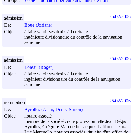
Groupe:
École nationale supérieure des mines de Paris
25/02/2006
admission
De:
Boue (Josiane)
Objet:
à faire valoir ses droits à la retraite
ingénieure divisionnaire du contrôle de la navigation
aérienne
25/02/2006
admission
De:
Loreau (Roger)
Objet:
à faire valoir ses droits à la retraite
ingénieur divisionnaire du contrôle de la navigation
aérienne
25/02/2006
nomination
De:
Ayrolles (Alain, Denis, Simon)
Objet:
notaire associé
membre de la société civile professionnelle Jean-Régis
Ayrolles, Grégoire Marcuello, Jacques Laffon et Jean-
Luc Marcuello, notaires associés, titulaire d'un office de