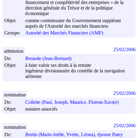
financement et compétitivité des entreprises » de la
direction générale du Trésor et de la politique
économique
Objet:
comme commissaire du Gouvernement suppléant
auprès de l'Autorité des marchés financiers
Groupe:
Autorité des Marchés Financiers (AMF)
25/02/2006
admission
De:
Bessede (Jean-Bernard)
Objet:
à faire valoir ses droits à la retraite
ingénieur divisionnaire du contrôle de la navigation
aérienne
25/02/2006
nomination
De:
Collette (Paul, Joseph, Maurice, Florent-Xavier)
Objet:
notaires associés
25/02/2006
nomination
De:
Bertin (Marie-Joëlle, Yvette, Léona), épouse Patey