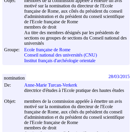
Objet:
membres de la commission appelée à émettre un avis
motivé sur la nomination du directeur de l'Ecole
française de Rome, aux côtés du président du conseil
d'administration et du président du conseil scientifique
de l'Ecole française de Rome
membres de droit
Au titre des membres désignés par les présidents de
sections ou groupes de sections du Conseil national des
universités
Groupe:
Ecole française de Rome
Conseil national des universités (CNU)
Institut français d'archéologie orientale
28/03/2015
nomination
De:
Anne-Marie Turcan-Verkerk
directrice d'études à l'Ecole pratique des hautes études
Objet:
membres de la commission appelée à émettre un avis
motivé sur la nomination du directeur de l'Ecole
française de Rome, aux côtés du président du conseil
d'administration et du président du conseil scientifique
de l'Ecole française de Rome
membres de droit