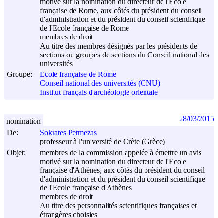
motivé sur la nomination du directeur de l'Ecole
française de Rome, aux côtés du président du conseil
d'administration et du président du conseil scientifique
de l'Ecole française de Rome
membres de droit
Au titre des membres désignés par les présidents de
sections ou groupes de sections du Conseil national des
universités
Groupe:
Ecole française de Rome
Conseil national des universités (CNU)
Institut français d'archéologie orientale
28/03/2015
nomination
De:
Sokrates Petmezas
professeur à l'université de Crète (Grèce)
Objet:
membres de la commission appelée à émettre un avis
motivé sur la nomination du directeur de l'Ecole
française d'Athènes, aux côtés du président du conseil
d'administration et du président du conseil scientifique
de l'Ecole française d'Athènes
membres de droit
Au titre des personnalités scientifiques françaises et
étrangères choisies