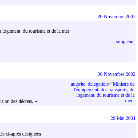
20 Novembre 2002
du logement, du tourisme et de la mer
suppleant
06 Novembre 2002
autorite_delegation
=
"
Ministre de
l'équipement, des transports, du
logement, du tourisme et de la
mer
"
lusion des décrets. »
29 Mai 2001
tés ci-après désignées