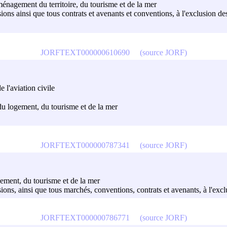
ménagement du territoire, du tourisme et de la mer
cisions ainsi que tous contrats et avenants et conventions, à l'exclusion de
JORFTEXT000000610690
(source JORF)
 l'aviation civile
 du logement, du tourisme et de la mer
JORFTEXT000000787341
(source JORF)
gement, du tourisme et de la mer
cisions, ainsi que tous marchés, conventions, contrats et avenants, à l'exc
JORFTEXT000000786771
(source JORF)