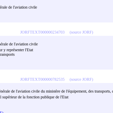
rale de l'aviation civile
JORFTEXT000000234703
(source JORF)
rale de l'aviation civile
 y représenter l'Etat
transports
JORFTEXT000000782535
(source JORF)
nérale de l'aviation civile du ministère de l'équipement, des transports,
supérieur de la fonction publique de l'Etat
PE)