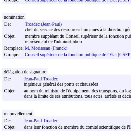
nomination
De:
Troadec (Jean-Paul)
chef du service des ressources humaines à la direction gén
Objet:
membre suppléant du Conseil supérieur de la fonction pub
représentant de l'administration
Remplace:
M. Morisseau (Franck)
Groupe:
Conseil supérieur de la fonction publique de l'Etat (CSF
délégation de signature
De:
Jean-Paul Troadec
ingénieur général des ponts et chaussées
Objet:
au nom du ministre de l'équipement, des transports, du lo
dans la limite de ses attributions, tous actes, arrêtés et dé
renouvellement
De:
Jean-Paul Troadec
Objet:
dans leur fonction de membre du comité scientifique de l'In