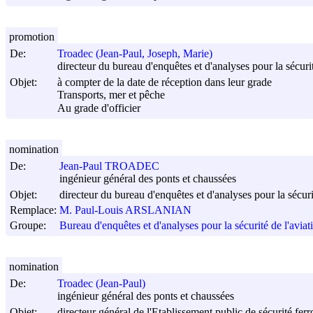
promotion
De:
Troadec (Jean-Paul, Joseph, Marie)
directeur du bureau d'enquêtes et d'analyses pour la sécur
Objet:
à compter de la date de réception dans leur grade
Transports, mer et pêche
Au grade d'officier
nomination
De:
Jean-Paul TROADEC
ingénieur général des ponts et chaussées
Objet:
directeur du bureau d'enquêtes et d'analyses pour la sécuri
Remplace:
M. Paul-Louis ARSLANIAN
Groupe:
Bureau d'enquêtes et d'analyses pour la sécurité de l'avia
nomination
De:
Troadec (Jean-Paul)
ingénieur général des ponts et chaussées
Objet:
directeur général de l'Etablissement public de sécurité ferr