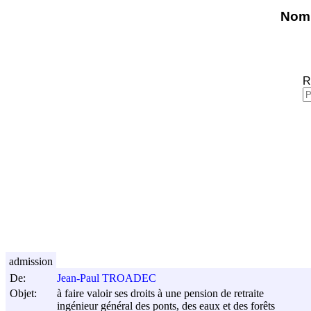
Nomi
R
admission
De:
Jean-Paul TROADEC
Objet:
à faire valoir ses droits à une pension de retraite
ingénieur général des ponts, des eaux et des forêts