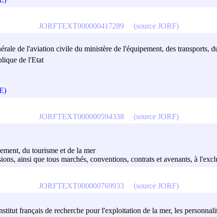
JORFTEXT000000417289
(source JORF)
érale de l'aviation civile du ministère de l'équipement, des transports, 
lique de l'Etat
PE)
JORFTEXT000000594338
(source JORF)
gement, du tourisme et de la mer
cisions, ainsi que tous marchés, conventions, contrats et avenants, à l'exc
JORFTEXT000000769933
(source JORF)
stitut français de recherche pour l'exploitation de la mer, les personnali