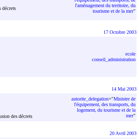
l'aménagement du territoire, du
s décrets
tourisme et de la mer
"
17 Octobre 2003
ecole
conseil_administration
14 Mai 2003
autorite_delegation
=
"
Ministre de
l'équipement, des transports, du
logement, du tourisme et de la
mer
"
lusion des décrets
20 Avril 2003