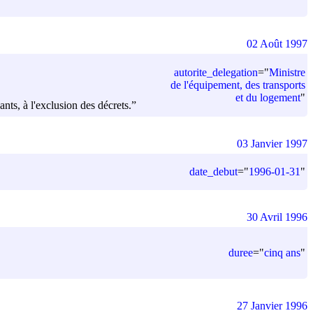
02 Août 1997
autorite_delegation
=
"
Ministre
de l'équipement, des transports
et du logement
"
ants, à l'exclusion des décrets.”
03 Janvier 1997
date_debut
=
"
1996-01-31
"
30 Avril 1996
duree
=
"
cinq ans
"
27 Janvier 1996