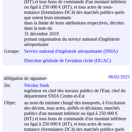
(HT) et tous bons de commande d'un montant inférieur
ou égal à 250 000 € (HT), et tous actes de sous-
traitance (formulaires DC4) des marchés publics quels
que soient leurs montants
dans la limite de leurs attributions respectives, décrites
dans la note du
31 décembre 2019
portant organisation du service national d'ingénierie
aéroportuaire
Groupe:
Service national d'ingénierie aéroportuaire (SNIA)
Direction générale de l'aviation civile (DGAC)
06/02/2025
délégation de signature
De:
Nicolas Stark
ingénieur en chef des travaux publics de l'Etat, chef du
département SNIA Centre-et-Est
Objet:
au nom du ministre chargé des transports, à l'exclusion
des décrets, tous actes, arrêtés et décisions, marchés
publics d'un montant inférieur ou égal à 250 000 €
(HT) et tous bons de commande d'un montant inférieur
ou égal à 250 000 € (HT), et tous actes de sous-
traitance (formulaires DC4) des marchés publics quels