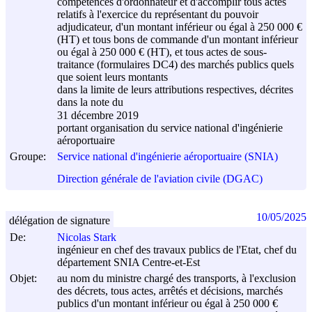
compétences d'ordonnateur et d'accomplir tous actes
relatifs à l'exercice du représentant du pouvoir
adjudicateur, d'un montant inférieur ou égal à 250 000 €
(HT) et tous bons de commande d'un montant inférieur
ou égal à 250 000 € (HT), et tous actes de sous-
traitance (formulaires DC4) des marchés publics quels
que soient leurs montants
dans la limite de leurs attributions respectives, décrites
dans la note du
31 décembre 2019
portant organisation du service national d'ingénierie
aéroportuaire
Groupe:
Service national d'ingénierie aéroportuaire (SNIA)
Direction générale de l'aviation civile (DGAC)
10/05/2025
délégation de signature
De:
Nicolas Stark
ingénieur en chef des travaux publics de l'Etat, chef du
département SNIA Centre-et-Est
Objet:
au nom du ministre chargé des transports, à l'exclusion
des décrets, tous actes, arrêtés et décisions, marchés
publics d'un montant inférieur ou égal à 250 000 €