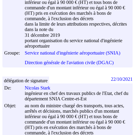
inférieur ou égal à 90 000 € (HT) et tous bons de
commande d'un montant inférieur ou égal à 90 000 €
(HT) pris en exécution des marchés à bons de
commande, à l'exclusion des décrets
dans la limite de leurs attributions respectives, décrites
dans la note du
31 décembre 2019
portant organisation du service national d'ingénierie
aéroportuaire
Groupe:
Service national d'ingénierie aéroportuaire (SNIA)
Direction générale de l'aviation civile (DGAC)
22/10/2021
délégation de signature
De:
Nicolas Stark
ingénieur en chef des travaux publics de l'Etat, chef du
département SNIA Centre-et-Est
Objet:
au nom du ministre chargé des transports, tous actes,
arrêtés et décisions, marchés publics d'un montant
inférieur ou égal à 90 000 € (HT) et tous bons de
commande d'un montant inférieur ou égal à 90 000 €
(HT) pris en exécution des marchés à bons de
commande, à l'exclusion des décrets