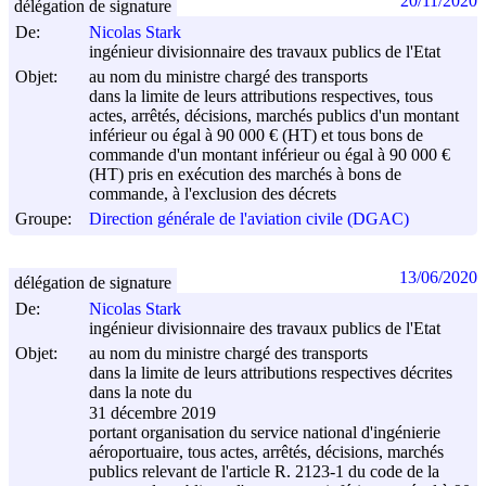
20/11/2020
délégation de signature
De:
Nicolas Stark
ingénieur divisionnaire des travaux publics de l'Etat
Objet:
au nom du ministre chargé des transports
dans la limite de leurs attributions respectives, tous
actes, arrêtés, décisions, marchés publics d'un montant
inférieur ou égal à 90 000 € (HT) et tous bons de
commande d'un montant inférieur ou égal à 90 000 €
(HT) pris en exécution des marchés à bons de
commande, à l'exclusion des décrets
Groupe:
Direction générale de l'aviation civile (DGAC)
13/06/2020
délégation de signature
De:
Nicolas Stark
ingénieur divisionnaire des travaux publics de l'Etat
Objet:
au nom du ministre chargé des transports
dans la limite de leurs attributions respectives décrites
dans la note du
31 décembre 2019
portant organisation du service national d'ingénierie
aéroportuaire, tous actes, arrêtés, décisions, marchés
publics relevant de l'article R. 2123-1 du code de la