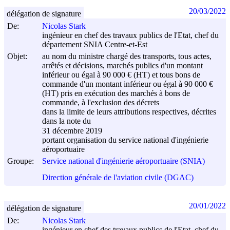
20/03/2022
délégation de signature
De:
Nicolas Stark
ingénieur en chef des travaux publics de l'Etat, chef du
département SNIA Centre-et-Est
Objet:
au nom du ministre chargé des transports, tous actes,
arrêtés et décisions, marchés publics d'un montant
inférieur ou égal à 90 000 € (HT) et tous bons de
commande d'un montant inférieur ou égal à 90 000 €
(HT) pris en exécution des marchés à bons de
commande, à l'exclusion des décrets
dans la limite de leurs attributions respectives, décrites
dans la note du
31 décembre 2019
portant organisation du service national d'ingénierie
aéroportuaire
Groupe:
Service national d'ingénierie aéroportuaire (SNIA)
Direction générale de l'aviation civile (DGAC)
20/01/2022
délégation de signature
De:
Nicolas Stark
ingénieur en chef des travaux publics de l'Etat, chef du