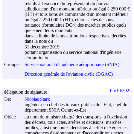
relatifs à l'exercice du représentant du pouvoir
adjudicateur, d'un montant inférieur ou égal à 250 000 €
(HT) et tous bons de commande d'un montant inférieur
ou égal à 250 000 € (HT), et tous actes de sous-
traitance (formulaires DC4) des marchés publics quels
que soient leurs montants
dans la limite de leurs attributions respectives, décrites
dans la note du
31 décembre 2019
portant organisation du service national d'ingénierie
aéroportuaire
Groupe:
Service national d'ingénierie aéroportuaire (SNIA)
Direction générale de l'aviation civile (DGAC)
05/10/2025
délégation de signature
De:
Nicolas Stark
ingénieur en chef des travaux publics de l'Etat, chef du
département SNIA Centre-et-Est
Objet:
au nom du ministre chargé des transports, à l'exclusion
des décrets, tous actes, arrêtés et décisions, marchés
publics, ainsi que toutes décisions à l'effet d'exercer les
compétences d'ordonnateur et d'accomplir tous actes