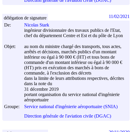
Direction générale de l'aviation civile (DGAC)
11/02/2021
délégation de signature
De:
Nicolas Stark
ingénieur divisionnaire des travaux publics de l'Etat,
chef du département Centre et Est et du pôle de Lyon
Objet:
au nom du ministre chargé des transports, tous actes,
arrêtés et décisions, marchés publics d'un montant
inférieur ou égal à 90 000 € (HT) et tous bons de
commande d'un montant inférieur ou égal à 90 000 €
(HT) pris en exécution des marchés à bons de
commande, à l'exclusion des décrets
dans la limite de leurs attributions respectives, décrites
dans la note du
31 décembre 2019
portant organisation du service national d'ingénierie
aéroportuaire
Groupe:
Service national d'ingénierie aéroportuaire (SNIA)
Direction générale de l'aviation civile (DGAC)