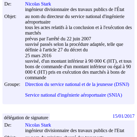
De:
Nicolas Stark
ingénieur divisionnaire des travaux publics de l'État
Objet:
au nom du directeur du service national d'ingénierie
aéroportuaire
tous les actes relatifs à la conclusion et à l'exécution des
marchés
prévus par l'arrêté du
22 juin 2007
susvisé passés selon la procédure adaptée, telle que
définie à l'article 27 du décret du
25 mars 2016
susvisé, d'un montant inférieur à 90 000 € (HT), et tous
bons de commande d'un montant inférieur ou égal à 90
000 € (HT) pris en exécution des marchés à bons de
commande
Groupe:
Direction du service national et de la jeunesse (DSNJ)
Service national d'ingénierie aéroportuaire (SNIA)
15/01/2017
délégation de signature
De:
Nicolas Stark
ingénieur divisionnaire des travaux publics de l'Etat