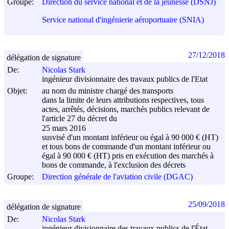
Groupe:
Direction du service national et de la jeunesse (DSNJ)
Service national d'ingénierie aéroportuaire (SNIA)
27/12/2018
délégation de signature
De:
Nicolas Stark
ingénieur divisionnaire des travaux publics de l'Etat
Objet:
au nom du ministre chargé des transports
dans la limite de leurs attributions respectives, tous
actes, arrêtés, décisions, marchés publics relevant de
l'article 27 du décret du
25 mars 2016
susvisé d'un montant inférieur ou égal à 90 000 € (HT)
et tous bons de commande d'un montant inférieur ou
égal à 90 000 € (HT) pris en exécution des marchés à
bons de commande, à l'exclusion des décrets
Groupe:
Direction générale de l'aviation civile (DGAC)
25/09/2018
délégation de signature
De:
Nicolas Stark
ingénieur divisionnaire des travaux publics de l'État