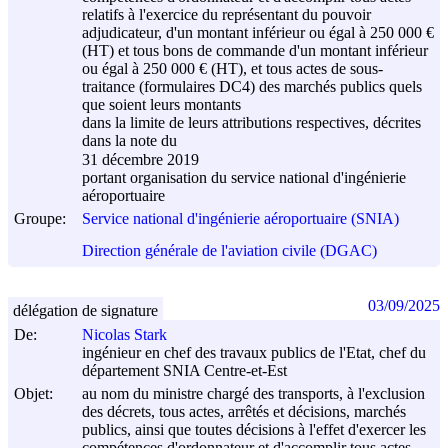
relatifs à l'exercice du représentant du pouvoir
adjudicateur, d'un montant inférieur ou égal à 250 000 €
(HT) et tous bons de commande d'un montant inférieur
ou égal à 250 000 € (HT), et tous actes de sous-
traitance (formulaires DC4) des marchés publics quels
que soient leurs montants
dans la limite de leurs attributions respectives, décrites
dans la note du
31 décembre 2019
portant organisation du service national d'ingénierie
aéroportuaire
Groupe:
Service national d'ingénierie aéroportuaire (SNIA)
Direction générale de l'aviation civile (DGAC)
03/09/2025
délégation de signature
De:
Nicolas Stark
ingénieur en chef des travaux publics de l'Etat, chef du
département SNIA Centre-et-Est
Objet:
au nom du ministre chargé des transports, à l'exclusion
des décrets, tous actes, arrêtés et décisions, marchés
publics, ainsi que toutes décisions à l'effet d'exercer les
compétences d'ordonnateur et d'accomplir tous actes