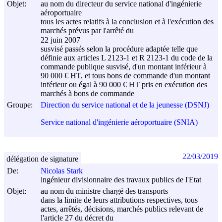
Objet:
au nom du directeur du service national d'ingénierie
aéroportuaire
tous les actes relatifs à la conclusion et à l'exécution des
marchés prévus par l'arrêté du
22 juin 2007
susvisé passés selon la procédure adaptée telle que
définie aux articles L 2123-1 et R 2123-1 du code de la
commande publique susvisé, d'un montant inférieur à
90 000 € HT, et tous bons de commande d'un montant
inférieur ou égal à 90 000 € HT pris en exécution des
marchés à bons de commande
Groupe:
Direction du service national et de la jeunesse (DSNJ)
Service national d'ingénierie aéroportuaire (SNIA)
22/03/2019
délégation de signature
De:
Nicolas Stark
ingénieur divisionnaire des travaux publics de l'Etat
Objet:
au nom du ministre chargé des transports
dans la limite de leurs attributions respectives, tous
actes, arrêtés, décisions, marchés publics relevant de
l'article 27 du décret du