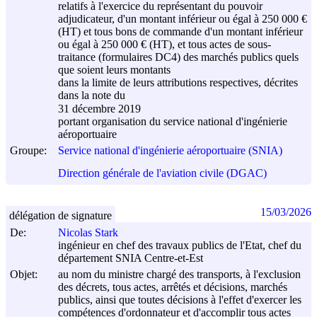
relatifs à l'exercice du représentant du pouvoir
adjudicateur, d'un montant inférieur ou égal à 250 000 €
(HT) et tous bons de commande d'un montant inférieur
ou égal à 250 000 € (HT), et tous actes de sous-
traitance (formulaires DC4) des marchés publics quels
que soient leurs montants
dans la limite de leurs attributions respectives, décrites
dans la note du
31 décembre 2019
portant organisation du service national d'ingénierie
aéroportuaire
Groupe:
Service national d'ingénierie aéroportuaire (SNIA)
Direction générale de l'aviation civile (DGAC)
15/03/2026
délégation de signature
De:
Nicolas Stark
ingénieur en chef des travaux publics de l'Etat, chef du
département SNIA Centre-et-Est
Objet:
au nom du ministre chargé des transports, à l'exclusion
des décrets, tous actes, arrêtés et décisions, marchés
publics, ainsi que toutes décisions à l'effet d'exercer les
compétences d'ordonnateur et d'accomplir tous actes