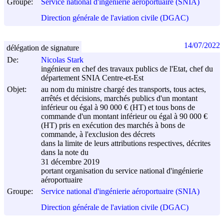
Groupe:
Service national d'ingénierie aéroportuaire (SNIA)
Direction générale de l'aviation civile (DGAC)
14/07/2022
délégation de signature
De:
Nicolas Stark
ingénieur en chef des travaux publics de l'Etat, chef du
département SNIA Centre-et-Est
Objet:
au nom du ministre chargé des transports, tous actes,
arrêtés et décisions, marchés publics d'un montant
inférieur ou égal à 90 000 € (HT) et tous bons de
commande d'un montant inférieur ou égal à 90 000 €
(HT) pris en exécution des marchés à bons de
commande, à l'exclusion des décrets
dans la limite de leurs attributions respectives, décrites
dans la note du
31 décembre 2019
portant organisation du service national d'ingénierie
aéroportuaire
Groupe:
Service national d'ingénierie aéroportuaire (SNIA)
Direction générale de l'aviation civile (DGAC)