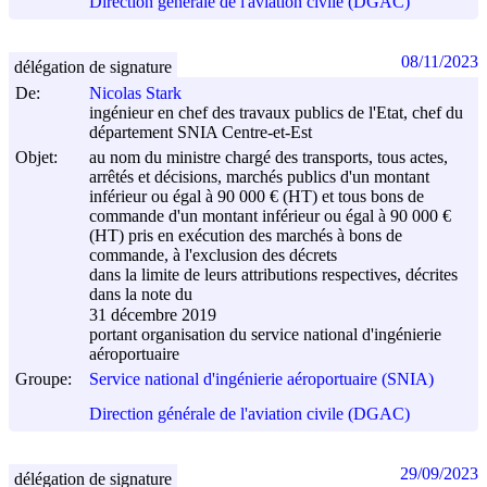
Direction générale de l'aviation civile (DGAC)
08/11/2023
délégation de signature
De:
Nicolas Stark
ingénieur en chef des travaux publics de l'Etat, chef du
département SNIA Centre-et-Est
Objet:
au nom du ministre chargé des transports, tous actes,
arrêtés et décisions, marchés publics d'un montant
inférieur ou égal à 90 000 € (HT) et tous bons de
commande d'un montant inférieur ou égal à 90 000 €
(HT) pris en exécution des marchés à bons de
commande, à l'exclusion des décrets
dans la limite de leurs attributions respectives, décrites
dans la note du
31 décembre 2019
portant organisation du service national d'ingénierie
aéroportuaire
Groupe:
Service national d'ingénierie aéroportuaire (SNIA)
Direction générale de l'aviation civile (DGAC)
29/09/2023
délégation de signature