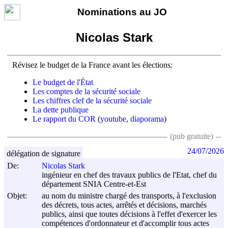
Nominations au JO
Nicolas Stark
Révisez le budget de la France avant les élections:
Le budget de l'État
Les comptes de la sécurité sociale
Les chiffres clef de la sécurité sociale
La dette publique
Le rapport du COR
(
youtube
,
diaporama
)
(pub gratuite)
24/07/2026
délégation de signature
De:
Nicolas Stark
ingénieur en chef des travaux publics de l'Etat, chef du
département SNIA Centre-et-Est
Objet:
au nom du ministre chargé des transports, à l'exclusion
des décrets, tous actes, arrêtés et décisions, marchés
publics, ainsi que toutes décisions à l'effet d'exercer les
compétences d'ordonnateur et d'accomplir tous actes