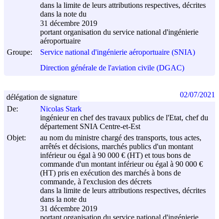
dans la limite de leurs attributions respectives, décrites
dans la note du
31 décembre 2019
portant organisation du service national d'ingénierie
aéroportuaire
Groupe:
Service national d'ingénierie aéroportuaire (SNIA)
Direction générale de l'aviation civile (DGAC)
02/07/2021
délégation de signature
De:
Nicolas Stark
ingénieur en chef des travaux publics de l'Etat, chef du
département SNIA Centre-et-Est
Objet:
au nom du ministre chargé des transports, tous actes,
arrêtés et décisions, marchés publics d'un montant
inférieur ou égal à 90 000 € (HT) et tous bons de
commande d'un montant inférieur ou égal à 90 000 €
(HT) pris en exécution des marchés à bons de
commande, à l'exclusion des décrets
dans la limite de leurs attributions respectives, décrites
dans la note du
31 décembre 2019
portant organisation du service national d'ingénierie