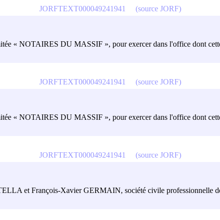
JORFTEXT000049241941
(source JORF)
limitée « NOTAIRES DU MASSIF », pour exercer dans l'office dont cette d
JORFTEXT000049241941
(source JORF)
limitée « NOTAIRES DU MASSIF », pour exercer dans l'office dont cette d
JORFTEXT000049241941
(source JORF)
TELLA et François-Xavier GERMAIN, société civile professionnelle de no