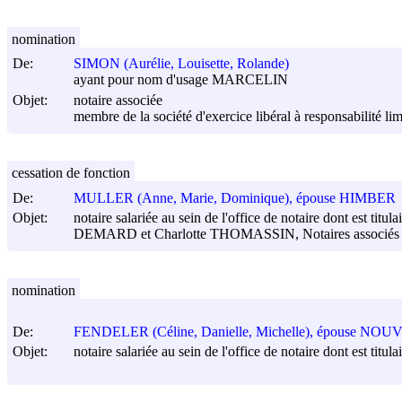
nomination
De:
SIMON (Aurélie, Louisette, Rolande)
ayant pour nom d'usage MARCELIN
Objet:
notaire associée
membre de la société d'exercice libéral à responsabilité li
cessation de fonction
De:
MULLER (Anne, Marie, Dominique), épouse HIMBER
Objet:
notaire salariée au sein de l'office de notaire dont es
DEMARD et Charlotte THOMASSIN, Notaires associés
nomination
De:
FENDELER (Céline, Danielle, Michelle), épouse NO
Objet:
notaire salariée au sein de l'office de notaire dont est t