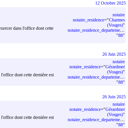
12 Octobre 2025
notaire
notaire_residence
=
"
Charmes
(Vosges)
"
cer dans l'office dont cette
notaire_residence_departement_code
"
88
"
26 Juin 2025
notaire
notaire_residence
=
"
Gérardmer
(Vosges)
"
office dont cette dernière est
notaire_residence_departement_code
"
88
"
26 Juin 2025
notaire
notaire_residence
=
"
Gérardmer
(Vosges)
"
office dont cette dernière est
notaire_residence_departement_code
"
88
"