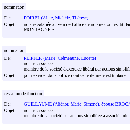
nomination
De:
POIREL (Aline, Michèle, Thérèse)
Objet:
notaire salariée au sein de l'office de notaire dont est
MONTAGNE »
nomination
De:
PEIFFER (Marie, Clémentine, Lucette)
notaire associée
membre de la société d'exercice libéral par actio
Objet:
pour exercer dans l'office dont cette dernière est titulaire
cessation de fonction
De:
GUILLAUME (Aliénor, Marie, Simone), épouse BRO
Objet:
notaire associée
membre de la société par actions simplifiée à associé