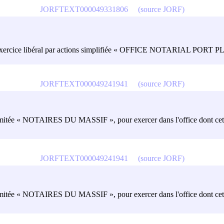
JORFTEXT000049331806
(source JORF)
ociété d'exercice libéral par actions simplifiée « OFFICE NOTARIAL
JORFTEXT000049241941
(source JORF)
 limitée « NOTAIRES DU MASSIF », pour exercer dans l'office dont cette 
JORFTEXT000049241941
(source JORF)
 limitée « NOTAIRES DU MASSIF », pour exercer dans l'office dont cette 