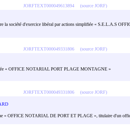
JORFTEXT000049613894
(source JORF)
 titulaire la société d'exercice libéral par actions simplifiée « S.E.
JORFTEXT000049331806
(source JORF)
ns simplifiée « OFFICE NOTARIAL PORT PLAGE MONTAGNE »
JORFTEXT000049331806
(source JORF)
CARD
 unique « OFFICE NOTARIAL DE PORT ET PLAGE », titulaire d'un offic