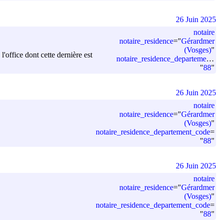
26 Juin 2025
notaire
notaire_residence
=
"
Gérardmer
(Vosges)
"
office dont cette dernière est
notaire_residence_departement_code
"
88
"
26 Juin 2025
notaire
notaire_residence
=
"
Gérardmer
(Vosges)
"
notaire_residence_departement_code
=
"
88
"
26 Juin 2025
notaire
notaire_residence
=
"
Gérardmer
(Vosges)
"
notaire_residence_departement_code
=
"
88
"