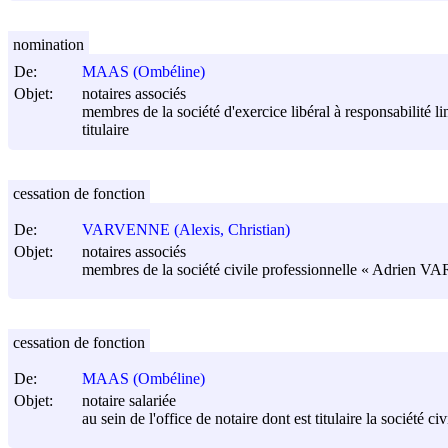
nomination
De:
MAAS (Ombéline)
Objet:
notaires associés
membres de la société d'exercice libéral à responsabilit
titulaire
cessation de fonction
De:
VARVENNE (Alexis, Christian)
Objet:
notaires associés
membres de la société civile professionnelle « Adrien 
cessation de fonction
De:
MAAS (Ombéline)
Objet:
notaire salariée
au sein de l'office de notaire dont est titulaire la soc