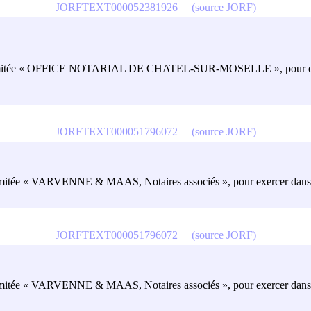
JORFTEXT000052381926
(source JORF)
ité limitée « OFFICE NOTARIAL DE CHATEL-SUR-MOSELLE », pour exer
JORFTEXT000051796072
(source JORF)
é limitée « VARVENNE & MAAS, Notaires associés », pour exercer dans l'
JORFTEXT000051796072
(source JORF)
é limitée « VARVENNE & MAAS, Notaires associés », pour exercer dans l'