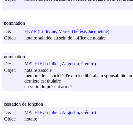
nomination
De:
FÈVE (Ludivine, Marie-Thérèse, Jacqueline)
Objet:
notaire salariée au sein de l'office de notaire
nomination
De:
MATHIEU (Julien, Augustin, Gérard)
Objet:
notaire associé
membre de la société d'exercice libéral à responsabil
dernière est titulaire
en vertu du présent arrêté
cessation de fonction
De:
MATHIEU (Julien, Augustin, Gérard)
Objet:
notaire