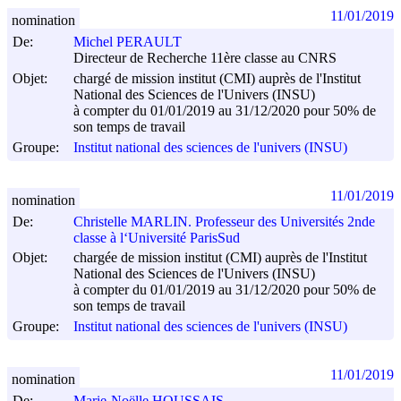
11/01/2019
nomination
De:
Michel PERAULT
Directeur de Recherche 11ère classe au CNRS
Objet:
chargé de mission institut (CMI) auprès de l'Institut
National des Sciences de l'Univers (INSU)
à compter du 01/01/2019 au 31/12/2020 pour 50% de
son temps de travail
Groupe:
Institut national des sciences de l'univers (INSU)
11/01/2019
nomination
De:
Christelle MARLIN. Professeur des Universités 2nde
classe à l‘Université ParisSud
Objet:
chargée de mission institut (CMI) auprès de l'Institut
National des Sciences de l'Univers (INSU)
à compter du 01/01/2019 au 31/12/2020 pour 50% de
son temps de travail
Groupe:
Institut national des sciences de l'univers (INSU)
11/01/2019
nomination
De:
Marie-Noëlle HOUSSAIS