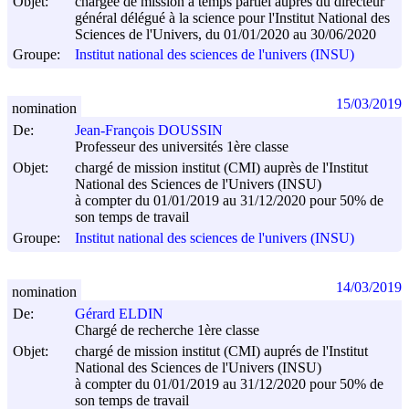
Objet:
chargée de mission à temps partiel auprès du directeur
général délégué à la science pour l'Institut National des
Sciences de l'Univers, du 01/01/2020 au 30/06/2020
Groupe:
Institut national des sciences de l'univers (INSU)
15/03/2019
nomination
De:
Jean-François DOUSSIN
Professeur des universités 1ère classe
Objet:
chargé de mission institut (CMI) auprès de l'Institut
National des Sciences de l'Univers (INSU)
à compter du 01/01/2019 au 31/12/2020 pour 50% de
son temps de travail
Groupe:
Institut national des sciences de l'univers (INSU)
14/03/2019
nomination
De:
Gérard ELDIN
Chargé de recherche 1ère classe
Objet:
chargé de mission institut (CMI) auprés de l'Institut
National des Sciences de l'Univers (INSU)
à compter du 01/01/2019 au 31/12/2020 pour 50% de
son temps de travail