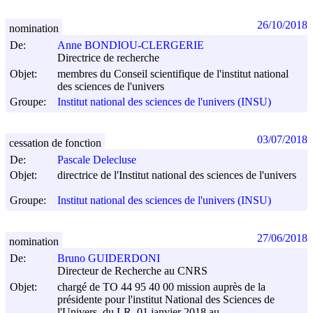
26/10/2018
nomination
De:
Anne BONDIOU-CLERGERIE
Directrice de recherche
Objet:
membres du Conseil scientifique de l'institut national
des sciences de l'univers
Groupe:
Institut national des sciences de l'univers (INSU)
03/07/2018
cessation de fonction
De:
Pascale Delecluse
Objet:
directrice de l'Institut national des sciences de l'univers
Groupe:
Institut national des sciences de l'univers (INSU)
27/06/2018
nomination
De:
Bruno GUIDERDONI
Directeur de Recherche au CNRS
Objet:
chargé de TO 44 95 40 00 mission auprès de la
présidente pour l'institut National des Sciences de
l'Univers, du LR. 01 janvier 2018 au