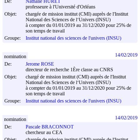
De:
Nathalie HURET
professeure à l'Université d'Orléans
Objet:
chargée de mission institut (CMI) auprès de l'Institut
National des Sciences de l‘Univers (INSU)
à compter du 01/01/2019 au 31/12/2020 pour 25% de
son temps de travail
Groupe:
Institut national des sciences de l'univers (INSU)
14/02/2019
nomination
De:
Jerome ROSE
directeur de recherche 1Ère classe au CNRS
Objet:
chargé de mission institut (CMI) auprès de l'Institut
National des Sciences de l‘Univers (INSU)
à compter du 01/01/2019 au 31/12/2020 pour 25% de
son temps de travail
Groupe:
Institut national des sciences de l'univers (INSU)
14/02/2019
nomination
De:
Pascale BRACONNOT
chercheur au CEA
Objet:
chargée de mission institut (CMI) auprès de l'Institut