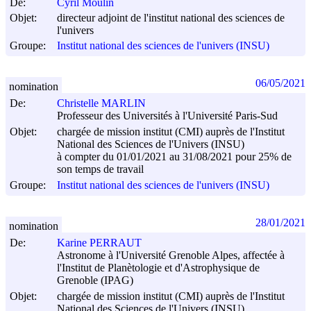
De:
Cyril Moulin
Objet:
directeur adjoint de l'institut national des sciences de
l'univers
Groupe:
Institut national des sciences de l'univers (INSU)
06/05/2021
nomination
De:
Christelle MARLIN
Professeur des Universités à l'Université Paris-Sud
Objet:
chargée de mission institut (CMI) auprès de l'Institut
National des Sciences de l'Univers (INSU)
à compter du 01/01/2021 au 31/08/2021 pour 25% de
son temps de travail
Groupe:
Institut national des sciences de l'univers (INSU)
28/01/2021
nomination
De:
Karine PERRAUT
Astronome à l'Université Grenoble Alpes, affectée à
l'Institut de Planètologie et d'Astrophysique de
Grenoble (IPAG)
Objet:
chargée de mission institut (CMI) auprès de l'Institut
National des Sciences de l'Univers (INSU)