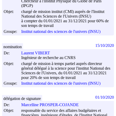
Chercheur à l'Institut Physique du Globe de Paris
(IPGP)
Objet:
chargé de mission institut (CMI) auprès de l'Institut
National des Sciences de l'Univers (INSU)
à compter du 01/01/2021 au 31/12/2021 pour 60% de
son temps de travail
Groupe:
Institut national des sciences de l'univers (INSU)
15/10/2020
nomination
De:
Laurent VIBERT
Ingénieur de recherche au CNRS
Objet:
chargé de mission à temps partiel auprés directeur
général délégué à la science pour l'institut National des
Sciences de l'Univers, du 01/01/2021 au 31/12/2021
pour 20% de son temps de travail
Groupe:
Institut national des sciences de l'univers (INSU)
01/10/2020
délégation de signature
De:
Marcelline PROSPER-COJANDE
Objet:
responsable du service des affaires budgétaires et
financières, ingénieure d'études, de l'Institut National