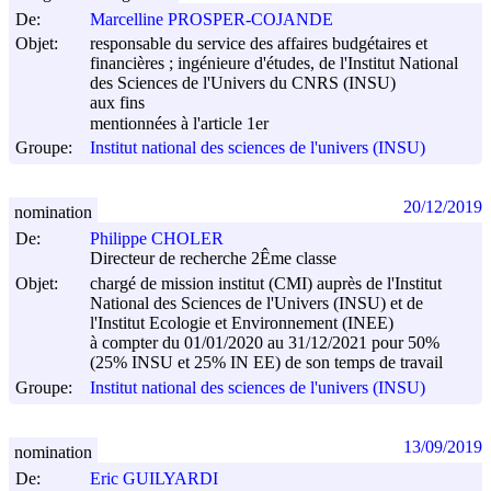
De:
Marcelline PROSPER-COJANDE
Objet:
responsable du service des affaires budgétaires et
financières ; ingénieure d'études, de l'Institut National
des Sciences de l'Univers du CNRS (INSU)
aux fins
mentionnées à l'article 1er
Groupe:
Institut national des sciences de l'univers (INSU)
20/12/2019
nomination
De:
Philippe CHOLER
Directeur de recherche 2Ême classe
Objet:
chargé de mission institut (CMI) auprès de l'Institut
National des Sciences de l'Univers (INSU) et de
l'Institut Ecologie et Environnement (INEE)
à compter du 01/01/2020 au 31/12/2021 pour 50%
(25% INSU et 25% IN EE) de son temps de travail
Groupe:
Institut national des sciences de l'univers (INSU)
13/09/2019
nomination
De:
Eric GUILYARDI