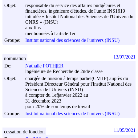
Objet:
responsable du service des affaires budgétaires et
financières, ingénieure d'études, de l'unité INS1619
intitulée « Institut National des Sciences de l'Univers du
CNRS » (INSU)
aux fins
mentionnées à l'article 1er
Groupe:
Institut national des sciences de l'univers (INSU)
13/07/2021
nomination
De:
Nathalie POTH|ER
lngénieure de Recherche de 2nde classe
Objet:
chargée de mission à temps partiel(CMTP) auprès du
Président Directeur Général pour l'Institut National des
Sciences de l'Univers (INSU)
à compter du 1efjanvier 2022 au
31 décembre 2023
pour 20% de son temps de travail
Groupe:
Institut national des sciences de l'univers (INSU)
11/05/2021
cessation de fonction