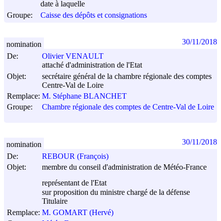
date à laquelle
Groupe:
Caisse des dépôts et consignations
30/11/2018
nomination
De:
Olivier VENAULT
attaché d'administration de l'Etat
Objet:
secrétaire général de la chambre régionale des comptes
Centre-Val de Loire
Remplace:
M. Stéphane BLANCHET
Groupe:
Chambre régionale des comptes de Centre-Val de Loire
30/11/2018
nomination
De:
REBOUR (François)
Objet:
membre du conseil d'administration de Météo-France
représentant de l'Etat
sur proposition du ministre chargé de la défense
Titulaire
Remplace:
M. GOMART (Hervé)