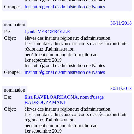
Institut régional d'administration de Nantes
Groupe:
Institut régional d'administration de Nantes
30/11/2018
nomination
De:
Lynda VERGEROLLE
Objet:
élèves des instituts régionaux d'administration
Les candidats admis aux concours d'accès aux instituts
régionaux d'administration
bénéficient d'un report de formation au
1er septembre 2019
Institut régional d'administration de Nantes
Groupe:
Institut régional d'administration de Nantes
30/11/2018
nomination
De:
Elsa RAVELOARIJAONA, nom d'usage
BADROUZAMANI
Objet:
élèves des instituts régionaux d'administration
Les candidats admis aux concours d'accès aux instituts
régionaux d'administration
bénéficient d'un report de formation au
1er septembre 2019