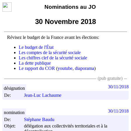
Nominations au JO
30 Novembre 2018
Révisez le budget de la France avant les élections:
Le budget de l'État
Les comptes de la sécurité sociale
Les chiffres clef de la sécurité sociale
La dette publique
Le rapport du COR
(
youtube
,
diaporama
)
(pub gratuite)
30/11/2018
désignation
De:
Jean-Luc Lachaume
30/11/2018
nomination
De:
Stéphane Baudu
Objet:
délégation aux collectivités territoriales et à la