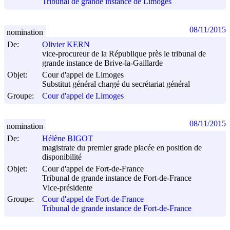
Tribunal de grande instance de Limoges
08/11/2015
nomination
De:
Olivier KERN
vice-procureur de la République près le tribunal de
grande instance de Brive-la-Gaillarde
Objet:
Cour d'appel de Limoges
Substitut général chargé du secrétariat général
Groupe:
Cour d'appel de Limoges
08/11/2015
nomination
De:
Hélène BIGOT
magistrate du premier grade placée en position de
disponibilité
Objet:
Cour d'appel de Fort-de-France
Tribunal de grande instance de Fort-de-France
Vice-présidente
Groupe:
Cour d'appel de Fort-de-France
Tribunal de grande instance de Fort-de-France