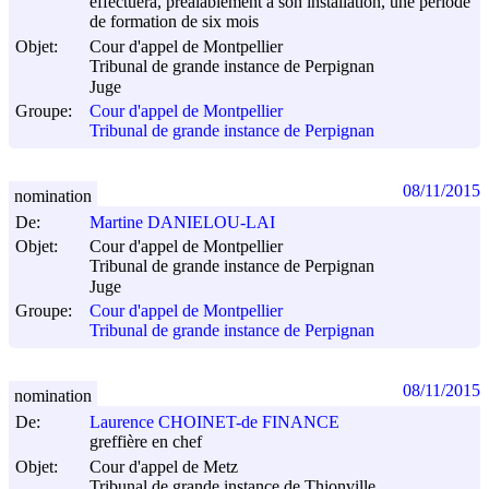
effectuera, préalablement à son installation, une période
de formation de six mois
Objet:
Cour d'appel de Montpellier
Tribunal de grande instance de Perpignan
Juge
Groupe:
Cour d'appel de Montpellier
Tribunal de grande instance de Perpignan
08/11/2015
nomination
De:
Martine DANIELOU-LAI
Objet:
Cour d'appel de Montpellier
Tribunal de grande instance de Perpignan
Juge
Groupe:
Cour d'appel de Montpellier
Tribunal de grande instance de Perpignan
08/11/2015
nomination
De:
Laurence CHOINET-de FINANCE
greffière en chef
Objet:
Cour d'appel de Metz
Tribunal de grande instance de Thionville