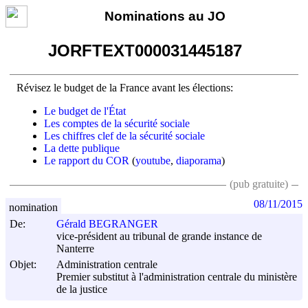
Nominations au JO
JORFTEXT000031445187
Révisez le budget de la France avant les élections:
Le budget de l'État
Les comptes de la sécurité sociale
Les chiffres clef de la sécurité sociale
La dette publique
Le rapport du COR
(
youtube
,
diaporama
)
(pub gratuite)
08/11/2015
nomination
De:
Gérald BEGRANGER
vice-président au tribunal de grande instance de
Nanterre
Objet:
Administration centrale
Premier substitut à l'administration centrale du ministère
de la justice