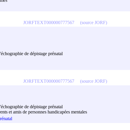
mmes
JORFTEXT000000777567
(source JORF)
l'échographie de dépistage prénatal
JORFTEXT000000777567
(source JORF)
l'échographie de dépistage prénatal
rents et amis de personnes handicapées mentales
rénatal