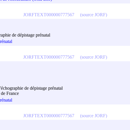
JORFTEXT000000777567
(source JORF)
aphie de dépistage prénatal
rénatal
JORFTEXT000000777567
(source JORF)
l'échographie de dépistage prénatal
 de France
rénatal
JORFTEXT000000777567
(source JORF)