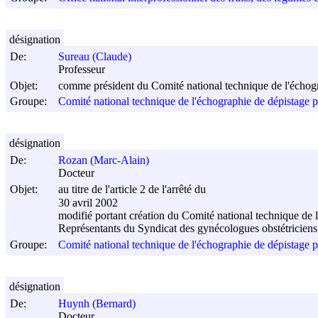
désignation
De:
Sureau (Claude)
Professeur
Objet:
comme président du Comité national technique de l'échogr
Groupe:
Comité national technique de l'échographie de dépistage p
désignation
De:
Rozan (Marc-Alain)
Docteur
Objet:
au titre de l'article 2 de l'arrêté du
30 avril 2002
modifié portant création du Comité national technique de 
Représentants du Syndicat des gynécologues obstétriciens
Groupe:
Comité national technique de l'échographie de dépistage p
désignation
De:
Huynh (Bernard)
Docteur