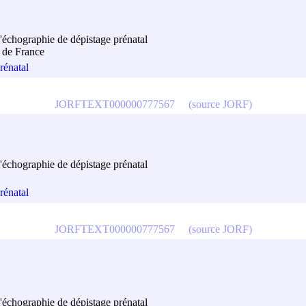
l'échographie de dépistage prénatal
 de France
rénatal
JORFTEXT000000777567
(source JORF)
l'échographie de dépistage prénatal
rénatal
JORFTEXT000000777567
(source JORF)
l'échographie de dépistage prénatal