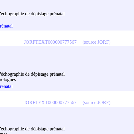
l'échographie de dépistage prénatal
rénatal
JORFTEXT000000777567
(source JORF)
l'échographie de dépistage prénatal
diologues
rénatal
JORFTEXT000000777567
(source JORF)
l'échographie de dépistage prénatal