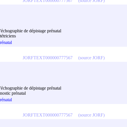
JORFTEXT000000777567
(source JORF)
l'échographie de dépistage prénatal
étriciens
rénatal
JORFTEXT000000777567
(source JORF)
l'échographie de dépistage prénatal
nostic prénatal
rénatal
JORFTEXT000000777567
(source JORF)