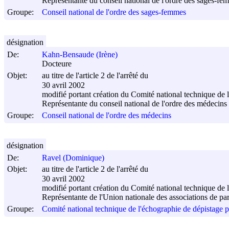
Représentante du conseil national de l'ordre des sages-fe
Groupe:
Conseil national de l'ordre des sages-femmes
désignation
De:
Kahn-Bensaude (Irène)
Docteure
Objet:
au titre de l'article 2 de l'arrêté du
30 avril 2002
modifié portant création du Comité national technique de 
Représentante du conseil national de l'ordre des médecins
Groupe:
Conseil national de l'ordre des médecins
désignation
De:
Ravel (Dominique)
Objet:
au titre de l'article 2 de l'arrêté du
30 avril 2002
modifié portant création du Comité national technique de 
Représentante de l'Union nationale des associations de pa
Groupe:
Comité national technique de l'échographie de dépistage p