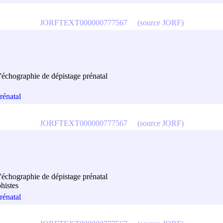
JORFTEXT000000777567
(source JORF)
l'échographie de dépistage prénatal
rénatal
JORFTEXT000000777567
(source JORF)
l'échographie de dépistage prénatal
histes
rénatal