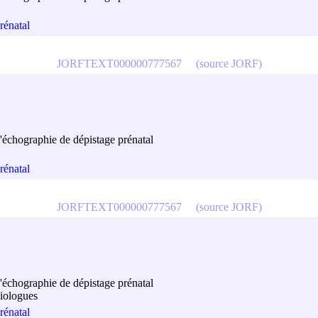
rénatal
JORFTEXT000000777567
(source JORF)
l'échographie de dépistage prénatal
rénatal
JORFTEXT000000777567
(source JORF)
l'échographie de dépistage prénatal
diologues
rénatal