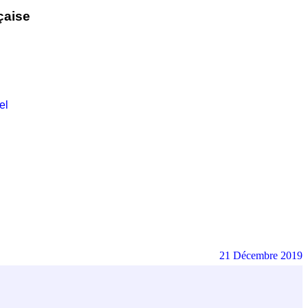
çaise
el
21 Décembre 2019