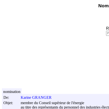
Nomi
R
nomination
De:
Karine GRANGER
Objet:
membre du Conseil supérieur de l'énergie
au titre des représentants du personnel des industries élect