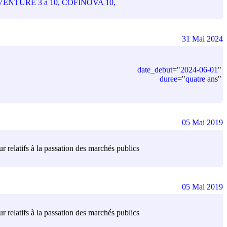
e CINEVENTURE 3 à 10, COFINOVA 10,
31 Mai 2024
date_debut
=
"
2024-06-01
"
duree
=
"
quatre ans
"
05 Mai 2019
r relatifs à la passation des marchés publics
05 Mai 2019
r relatifs à la passation des marchés publics