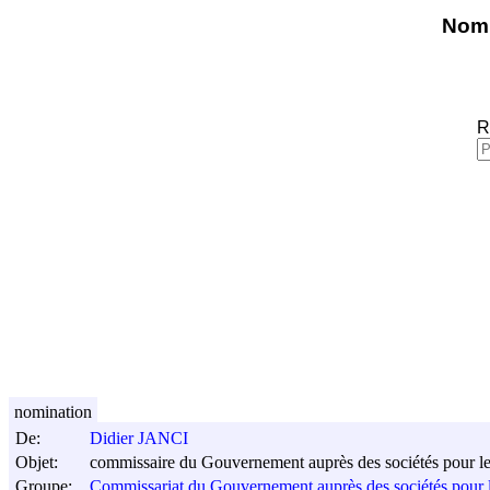
Nomi
R
nomination
De:
Didier JANCI
Objet:
commissaire du Gouvernement auprès des sociétés pour 
Groupe:
Commissariat du Gouvernement auprès des sociétés pour