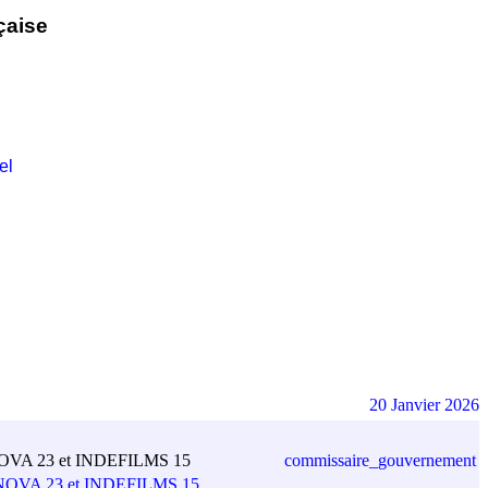
çaise
el
20 Janvier 2026
commissaire_gouvernement
OFINOVA 23 et INDEFILMS 15
COFINOVA 23 et INDEFILMS 15