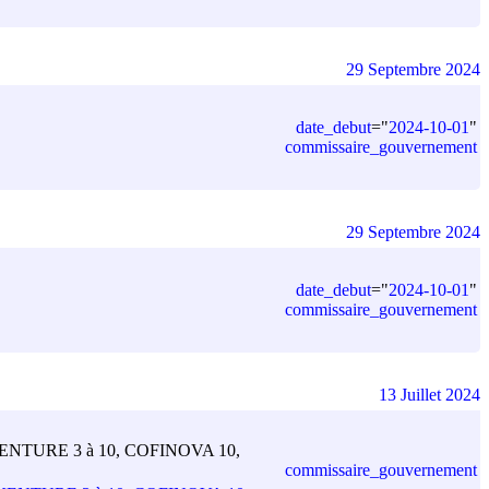
29 Septembre 2024
date_debut
=
"
2024-10-01
"
commissaire_gouvernement
29 Septembre 2024
date_debut
=
"
2024-10-01
"
commissaire_gouvernement
13 Juillet 2024
CINEVENTURE 3 à 10, COFINOVA 10,
commissaire_gouvernement