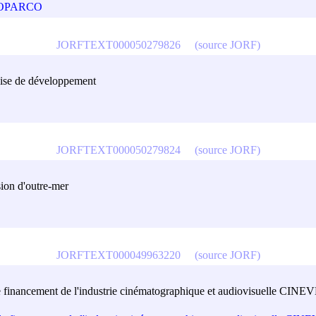
 PROPARCO
JORFTEXT000050279826
(source JORF)
ise de développement
JORFTEXT000050279824
(source JORF)
ion d'outre-mer
JORFTEXT000049963220
(source JORF)
le financement de l'industrie cinématographique et audiovisuelle 