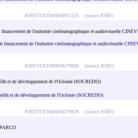
JORFTEXT000050971123
(source JORF)
le financement de l'industrie cinématographique et audiovisuelle
r le financement de l'industrie cinématographique et audiovisuell
JORFTEXT000050279830
(source JORF)
rédit et de développement de l'Océanie (SOCREDO)
crédit et de développement de l'Océanie (SOCREDO)
JORFTEXT000050279828
(source JORF)
PROPARCO