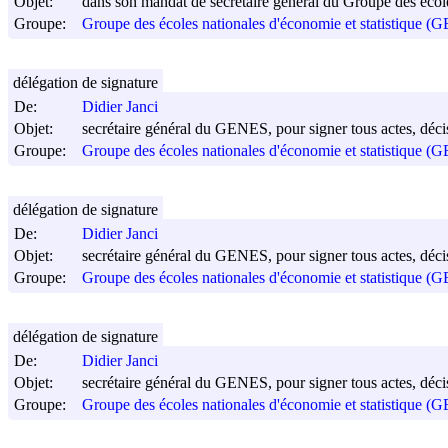
Objet:
dans son mandat de secrétaire général du Groupe des école
Groupe:
Groupe des écoles nationales d'économie et statistique 
délégation de signature
De:
Didier Janci
Objet:
secrétaire général du GENES, pour signer tous actes, décis
Groupe:
Groupe des écoles nationales d'économie et statistique 
délégation de signature
De:
Didier Janci
Objet:
secrétaire général du GENES, pour signer tous actes, décis
Groupe:
Groupe des écoles nationales d'économie et statistique 
délégation de signature
De:
Didier Janci
Objet:
secrétaire général du GENES, pour signer tous actes, décis
Groupe:
Groupe des écoles nationales d'économie et statistique 