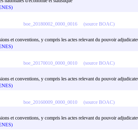
s nationales d'économie et statistique
(GENES)
boe_20180002_0000_0016
(source BOAC)
ions et conventions, y compris les actes relevant du pouvoir adjudicateu
(GENES)
boe_20170010_0000_0010
(source BOAC)
ions et conventions, y compris les actes relevant du pouvoir adjudicateu
(GENES)
boe_20160009_0000_0010
(source BOAC)
ions et conventions, y compris les actes relevant du pouvoir adjudicateu
(GENES)