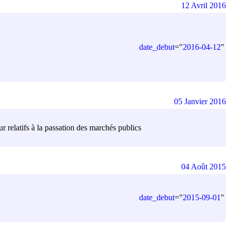
12 Avril 2016
date_debut
=
"
2016-04-12
"
05 Janvier 2016
r relatifs à la passation des marchés publics
04 Août 2015
date_debut
=
"
2015-09-01
"