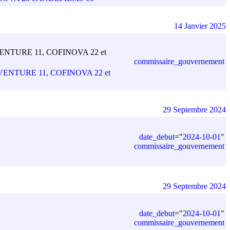
14 Janvier 2025
 CINEVENTURE 11, COFINOVA 22 et
commissaire_gouvernement
e CINEVENTURE 11, COFINOVA 22 et
29 Septembre 2024
date_debut
=
"
2024-10-01
"
commissaire_gouvernement
29 Septembre 2024
date_debut
=
"
2024-10-01
"
commissaire_gouvernement