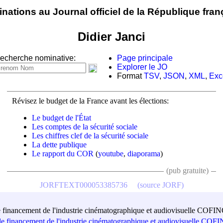
nations au Journal officiel de la République fran
Didier Janci
echerche nominative:
Page principale
Explorer le JO
Format
TSV
,
JSON
,
XML
,
Exc
Révisez le budget de la France avant les élections:
Le budget de l'État
Les comptes de la sécurité sociale
Les chiffres clef de la sécurité sociale
La dette publique
Le rapport du COR
(
youtube
,
diaporama
)
(pub gratuite)
JORFTEXT000053385736
(source JORF)
le financement de l'industrie cinématographique et audiovisuelle C
 le financement de l'industrie cinématographique et audiovisuelle 