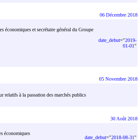
06 Décembre 2018
tudes économiques et secrétaire général du Groupe
date_debut
=
"
2019-
01-01
"
05 Novembre 2018
r relatifs à la passation des marchés publics
30 Août 2018
udes économiques
date_debut
=
"
2018-08-31
"