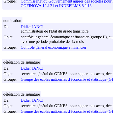
Groupe:
Commissariat du Gouvernement auprès des sociétés pour
COFINOVA 12 à 21 et INDEFILMS 8 à 13
nomination
De:
Didier JANCI
administrateur de l'Etat du grade transitoire
Objet:
contrôleur général économique et financier (groupe II), a
avec une période probatoire de six mois
Groupe:
Contrôle général économique et financier
délégation de signature
De:
Didier JANCI
Objet:
secrétaire général du GENES, pour signer tous actes, décis
Groupe:
Groupe des écoles nationales d'économie et statistique 
délégation de signature
De:
Didier JANCI
Objet:
secrétaire général du GENES, pour signer tous actes, décis
Groupe:
Groupe des écoles nationales d'économie et statistique 