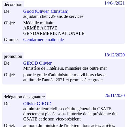
14/04/2021
décoration
De:
Girod (Olivier, Christian)
adjudant-chef ; 29 ans de services
Objet:
Médaille militaire
ARMÉE ACTIVE
GENDARMERIE NATIONALE
Groupe:
Gendarmerie nationale
18/12/2020
promotion
De:
GIROD Olivier
Ministère de l'intérieur, ministère des outre-mer
Objet:
pour le grade d'administrateur civil hors classe
au titre de l'année 2021 et promus à ce grade
26/11/2020
délégation de signature
De:
Olivier GIROD
administrateur civil, secrétaire général du CSATE,
directement placée sous l'autorité de la présidente du
CSATE et de son vice-président
Objet:
au nom du ministre de l'intérieur, tous actes, arrêtés,