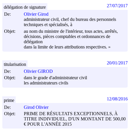
27/07/2017
délégation de signature
De:
Olivier Girod
administrateur civil, chef du bureau des personnels
techniques et spécialisés, à
Objet:
au nom du ministre de l'intérieur, tous actes, arrêtés,
décisions, pièces comptables et ordonnances de
délégation
dans la limite de leurs attributions respectives. »
20/01/2017
titularisation
De:
Olivier GIROD
Objet:
dans le grade d'administrateur civil
les administrateurs civils
12/08/2016
prime
De:
Girod Olivier
Objet:
PRIME DE RÉSULTATS EXCEPTIONNELS, À
TITRE INDIVIDUEL, D'UN MONTANT DE 500,00
€ POUR L'ANNÉE 2015