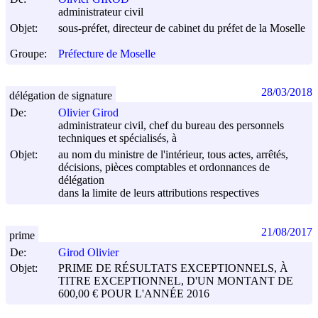
administrateur civil
Objet:
sous-préfet, directeur de cabinet du préfet de la Moselle
Groupe:
Préfecture de Moselle
28/03/2018
délégation de signature
De:
Olivier Girod
administrateur civil, chef du bureau des personnels
techniques et spécialisés, à
Objet:
au nom du ministre de l'intérieur, tous actes, arrêtés,
décisions, pièces comptables et ordonnances de
délégation
dans la limite de leurs attributions respectives
21/08/2017
prime
De:
Girod Olivier
Objet:
PRIME DE RÉSULTATS EXCEPTIONNELS, À
TITRE EXCEPTIONNEL, D'UN MONTANT DE
600,00 € POUR L'ANNÉE 2016