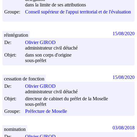
dans la limite de ses attributions
Groupe:
Conseil supérieur de l'appui territorial et de l'évaluation
15/08/2020
réintégration
De:
Olivier GIROD
administrateur civil détaché
Objet:
dans son corps d'origine
sous-préfet
15/08/2020
cessation de fonction
De:
Olivier GIROD
administrateur civil détaché
Objet:
directeur de cabinet du préfet de la Moselle
sous-préfet
Groupe:
Préfecture de Moselle
03/08/2018
nomination
De:
Olivier GIROD