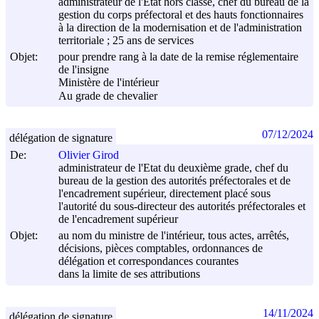
administrateur de l'État hors classe, chef du bureau de la
gestion du corps préfectoral et des hauts fonctionnaires
à la direction de la modernisation et de l'administration
territoriale ; 25 ans de services
Objet:
pour prendre rang à la date de la remise réglementaire
de l'insigne
Ministère de l'intérieur
Au grade de chevalier
07/12/2024
délégation de signature
De:
Olivier Girod
administrateur de l'Etat du deuxième grade, chef du
bureau de la gestion des autorités préfectorales et de
l'encadrement supérieur, directement placé sous
l'autorité du sous-directeur des autorités préfectorales et
de l'encadrement supérieur
Objet:
au nom du ministre de l'intérieur, tous actes, arrêtés,
décisions, pièces comptables, ordonnances de
délégation et correspondances courantes
dans la limite de ses attributions
14/11/2024
délégation de signature