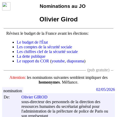
Nominations au JO
Olivier Girod
Révisez le budget de la France avant les élections:
Le budget de l'État
Les comptes de la sécurité sociale
Les chiffres clef de la sécurité sociale
La dette publique
Le rapport du COR
(
youtube
,
diaporama
)
(pub gratuite)
Attention:
les nominations suivantes semblent impliquer des
homonymes
. Méfiance.
02/05/2026
nomination
De:
Olivier GIROD
sous-directeur des personnels de la direction des
ressources humaines du secrétariat général pour
l'administration de la préfecture de police de Paris ou
son représentant