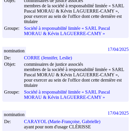
Objet:
commissaires de justice associés
membres de la société à responsabilité limitée « SARL
Pascal MORAU & Kévin LAGUERRE-CAMY »,
pour exercer au sein de l'office dont cette dernière est
titulaire
Groupe:
Société à responsabilité limitée « SARL Pascal
MORAU & Kévin LAGUERRE-CAMY »
17/04/2025
nomination
De:
CORRE (Jennifer, Leslie)
Objet:
commissaires de justice associés
membres de la société à responsabilité limitée « SARL
Pascal MORAU & Kévin LAGUERRE-CAMY »,
pour exercer au sein de l'office dont cette dernière est
titulaire
Groupe:
Société à responsabilité limitée « SARL Pascal
MORAU & Kévin LAGUERRE-CAMY »
17/04/2025
nomination
De:
CARAYOL (Marie-Françoise, Gabrielle)
ayant pour nom d'usage CLÉRISSE