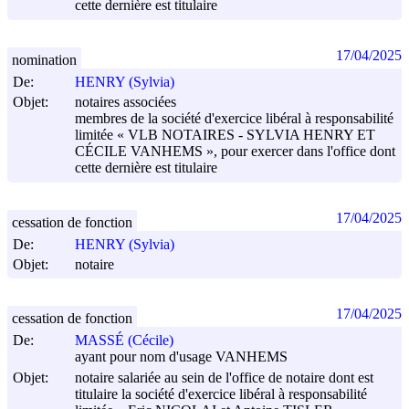
cette dernière est titulaire
17/04/2025
nomination
De:
HENRY (Sylvia)
Objet:
notaires associées
membres de la société d'exercice libéral à responsabilité
limitée « VLB NOTAIRES - SYLVIA HENRY ET
CÉCILE VANHEMS », pour exercer dans l'office dont
cette dernière est titulaire
17/04/2025
cessation de fonction
De:
HENRY (Sylvia)
Objet:
notaire
17/04/2025
cessation de fonction
De:
MASSÉ (Cécile)
ayant pour nom d'usage VANHEMS
Objet:
notaire salariée au sein de l'office de notaire dont est
titulaire la société d'exercice libéral à responsabilité