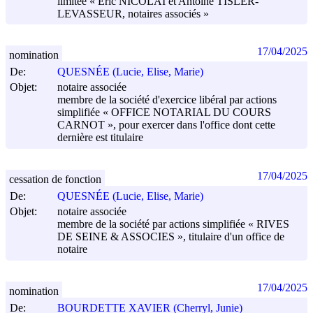
limitée « Eric NICOLAI et Antoine TISLER-
LEVASSEUR, notaires associés »
17/04/2025
nomination
De:
QUESNÉE (Lucie, Elise, Marie)
Objet:
notaire associée
membre de la société d'exercice libéral par actions
simplifiée « OFFICE NOTARIAL DU COURS
CARNOT », pour exercer dans l'office dont cette
dernière est titulaire
17/04/2025
cessation de fonction
De:
QUESNÉE (Lucie, Elise, Marie)
Objet:
notaire associée
membre de la société par actions simplifiée « RIVES
DE SEINE & ASSOCIES », titulaire d'un office de
notaire
17/04/2025
nomination
De:
BOURDETTE XAVIER (Cherryl, Junie)