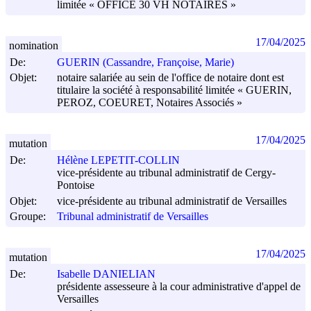
limitée « OFFICE 30 VH NOTAIRES »
17/04/2025
nomination
De:
GUERIN (Cassandre, Françoise, Marie)
Objet:
notaire salariée au sein de l'office de notaire dont est
titulaire la société à responsabilité limitée « GUERIN,
PEROZ, COEURET, Notaires Associés »
17/04/2025
mutation
De:
Hélène LEPETIT-COLLIN
vice-présidente au tribunal administratif de Cergy-
Pontoise
Objet:
vice-présidente au tribunal administratif de Versailles
Groupe:
Tribunal administratif de Versailles
17/04/2025
mutation
De:
Isabelle DANIELIAN
présidente assesseure à la cour administrative d'appel de
Versailles