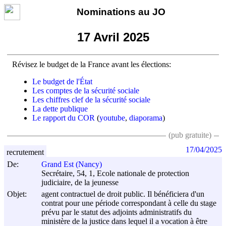
Nominations au JO
17 Avril 2025
Révisez le budget de la France avant les élections:
Le budget de l'État
Les comptes de la sécurité sociale
Les chiffres clef de la sécurité sociale
La dette publique
Le rapport du COR
(
youtube
,
diaporama
)
(pub gratuite)
17/04/2025
recrutement
De:
Grand Est (Nancy)
Secrétaire, 54, 1, Ecole nationale de protection
judiciaire, de la jeunesse
Objet:
agent contractuel de droit public. Il bénéficiera d'un
contrat pour une période correspondant à celle du stage
prévu par le statut des adjoints administratifs du
ministère de la justice dans lequel il a vocation à être