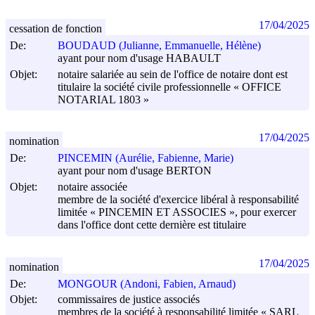
17/04/2025
cessation de fonction
De:
BOUDAUD (Julianne, Emmanuelle, Hélène)
ayant pour nom d'usage HABAULT
Objet:
notaire salariée au sein de l'office de notaire dont est
titulaire la société civile professionnelle « OFFICE
NOTARIAL 1803 »
17/04/2025
nomination
De:
PINCEMIN (Aurélie, Fabienne, Marie)
ayant pour nom d'usage BERTON
Objet:
notaire associée
membre de la société d'exercice libéral à responsabilité
limitée « PINCEMIN ET ASSOCIES », pour exercer
dans l'office dont cette dernière est titulaire
17/04/2025
nomination
De:
MONGOUR (Andoni, Fabien, Arnaud)
Objet:
commissaires de justice associés
membres de la société à responsabilité limitée « SARL