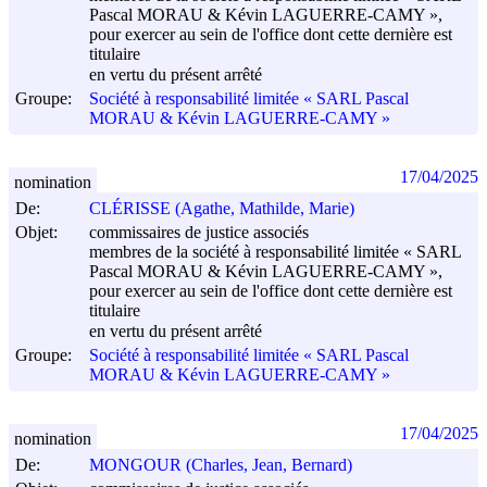
Pascal MORAU & Kévin LAGUERRE-CAMY »,
pour exercer au sein de l'office dont cette dernière est
titulaire
en vertu du présent arrêté
Groupe:
Société à responsabilité limitée « SARL Pascal
MORAU & Kévin LAGUERRE-CAMY »
17/04/2025
nomination
De:
CLÉRISSE (Agathe, Mathilde, Marie)
Objet:
commissaires de justice associés
membres de la société à responsabilité limitée « SARL
Pascal MORAU & Kévin LAGUERRE-CAMY »,
pour exercer au sein de l'office dont cette dernière est
titulaire
en vertu du présent arrêté
Groupe:
Société à responsabilité limitée « SARL Pascal
MORAU & Kévin LAGUERRE-CAMY »
17/04/2025
nomination
De:
MONGOUR (Charles, Jean, Bernard)