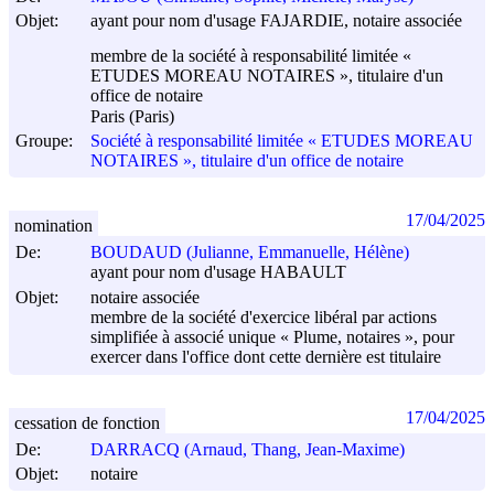
Objet:
ayant pour nom d'usage FAJARDIE, notaire associée
membre de la société à responsabilité limitée «
ETUDES MOREAU NOTAIRES », titulaire d'un
office de notaire
Paris (Paris)
Groupe:
Société à responsabilité limitée « ETUDES MOREAU
NOTAIRES », titulaire d'un office de notaire
17/04/2025
nomination
De:
BOUDAUD (Julianne, Emmanuelle, Hélène)
ayant pour nom d'usage HABAULT
Objet:
notaire associée
membre de la société d'exercice libéral par actions
simplifiée à associé unique « Plume, notaires », pour
exercer dans l'office dont cette dernière est titulaire
17/04/2025
cessation de fonction
De:
DARRACQ (Arnaud, Thang, Jean-Maxime)
Objet:
notaire