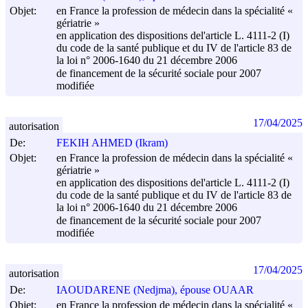
Objet:
en France la profession de médecin dans la spécialité «
gériatrie »
en application des dispositions del'article L. 4111-2 (I)
du code de la santé publique et du IV de l'article 83 de
la loi n° 2006-1640 du
21 décembre 2006
de financement de la sécurité sociale pour 2007
modifiée
17/04/2025
autorisation
De:
FEKIH AHMED (Ikram)
Objet:
en France la profession de médecin dans la spécialité «
gériatrie »
en application des dispositions del'article L. 4111-2 (I)
du code de la santé publique et du IV de l'article 83 de
la loi n° 2006-1640 du
21 décembre 2006
de financement de la sécurité sociale pour 2007
modifiée
17/04/2025
autorisation
De:
IAOUDARENE (Nedjma), épouse OUAAR
Objet:
en France la profession de médecin dans la spécialité «