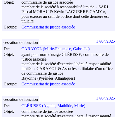
Objet:
commissaire de justice associée
membre de la société à responsabilité limitée « SARL
Pascal MORAU & Kévin LAGUERRE-CAMY »,
pour exercer au sein de l'office dont cette dernière est
titulaire
Groupe:
Commissariat de justice associée
17/04/2025
cessation de fonction
De:
CARAYOL (Marie-Françoise, Gabrielle)
Objet:
ayant pour nom d'usage CLÉRISSE, commissaire de
justice associée
membre de la société d'exercice libéral à responsabilité
limitée « CARAYOL & Associés », titulaire d'un office
de commissaire de justice
Bayonne (Pyrénées-Atlantiques)
Groupe:
Commissariat de justice associée
17/04/2025
cessation de fonction
De:
CLÉRISSE (Agathe, Mathilde, Marie)
Objet:
commissaire de justice associée
membre de la société d'exercice libéral à responsabilité