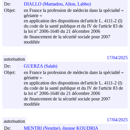
De:
DIALLO (Mamadou, Aliou, Labbo)
Objet:
en France la profession de médecin dans la spécialité «
gériatrie »
en application des dispositions del'article L. 4111-2 (I)
du code de la santé publique et du IV de l'article 83 de
la loi n° 2006-1640 du
21 décembre 2006
de financement de la sécurité sociale pour 2007
modifiée
17/04/2025
autorisation
De:
GUERZA (Salah)
Objet:
en France la profession de médecin dans la spécialité «
gériatrie »
en application des dispositions del'article L. 4111-2 (I)
du code de la santé publique et du IV de l'article 83 de
la loi n° 2006-1640 du
21 décembre 2006
de financement de la sécurité sociale pour 2007
modifiée
17/04/2025
autorisation
De:
MENTRI (Nesrine), épouse KOUDRIA