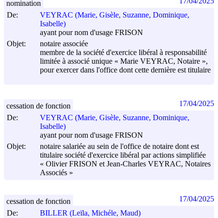
17/04/2025
nomination
De:
VEYRAC (Marie, Gisèle, Suzanne, Dominique,
Isabelle)
ayant pour nom d'usage FRISON
Objet:
notaire associée
membre de la société d'exercice libéral à responsabilité
limitée à associé unique « Marie VEYRAC, Notaire »,
pour exercer dans l'office dont cette dernière est titulaire
17/04/2025
cessation de fonction
De:
VEYRAC (Marie, Gisèle, Suzanne, Dominique,
Isabelle)
ayant pour nom d'usage FRISON
Objet:
notaire salariée au sein de l'office de notaire dont est
titulaire société d'exercice libéral par actions simplifiée
« Olivier FRISON et Jean-Charles VEYRAC, Notaires
Associés »
17/04/2025
cessation de fonction
De:
BILLER (Leïla, Michéle, Maud)