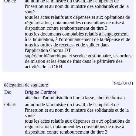
Objet:
au nom de la ministre du travail, de l'emploi et de
l'insertion et au nom du ministre des solidarités et de la
santé
tous les actes relatifs aux dépenses et aux opérations de
régularisation, notamment les conventions de mise à
disposition contre remboursement du titre 3
tous les documents comptables relatifs à l'engagement,
à la liquidation, à l'ordonnancement de la dépense et de
tous les ordres de recettes, et de valider dans
l'application Chorus DT
supérieur hiérarchique et service gestionnaire, les ordres
de mission et les états de frais dans le périmètre des
activités de la DRH
19/02/2021
délégation de signature
De:
Brigitte Curtinot
attachée d'administration hors-classe, chef de bureau
Objet:
au nom de la ministre du travail, de l'emploi et de
l'insertion et au nom du ministre des solidarités et de la
santé
tous les actes relatifs aux dépenses et aux opérations de
régularisation, notamment les conventions de mise à
disposition contre remboursement du titre 3