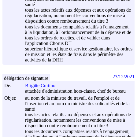
santé
tous les actes relatifs aux dépenses et aux opérations de
régularisation, notamment les conventions de mise à
disposition contre remboursement du titre 3
tous les documents comptables relatifs à l'engagement,
à la liquidation, à l'ordonnancement de la dépense et de
tous les ordres de recettes, et de valider dans
l'application Chorus DT
supérieur hiérarchique et service gestionnaire, les ordres
de mission et les états de frais dans le périmètre des
activités de la DRH
23/12/2021
délégation de signature
De:
Brigitte Curtinot
attachée d'administration hors-classe, chef de bureau
Objet:
au nom de la ministre du travail, de l'emploi et de
l'insertion et au nom du ministre des solidarités et de la
santé
tous les actes relatifs aux dépenses et aux opérations de
régularisation, notamment les conventions de mise à
disposition contre remboursement du titre 3
tous les documents comptables relatifs à l'engagement,
à la liquidation, à l'ordonnancement de la dépense et de