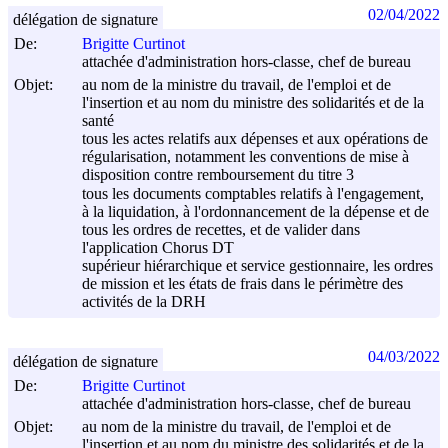
02/04/2022
délégation de signature
De:
Brigitte Curtinot
attachée d'administration hors-classe, chef de bureau
Objet:
au nom de la ministre du travail, de l'emploi et de
l'insertion et au nom du ministre des solidarités et de la
santé
tous les actes relatifs aux dépenses et aux opérations de
régularisation, notamment les conventions de mise à
disposition contre remboursement du titre 3
tous les documents comptables relatifs à l'engagement,
à la liquidation, à l'ordonnancement de la dépense et de
tous les ordres de recettes, et de valider dans
l'application Chorus DT
supérieur hiérarchique et service gestionnaire, les ordres
de mission et les états de frais dans le périmètre des
activités de la DRH
04/03/2022
délégation de signature
De:
Brigitte Curtinot
attachée d'administration hors-classe, chef de bureau
Objet:
au nom de la ministre du travail, de l'emploi et de
l'insertion et au nom du ministre des solidarités et de la