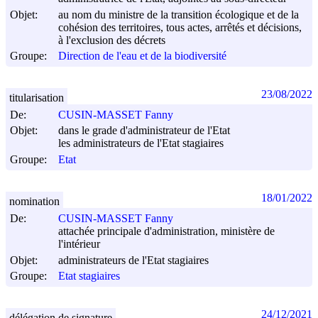
Objet:
au nom du ministre de la transition écologique et de la
cohésion des territoires, tous actes, arrêtés et décisions,
à l'exclusion des décrets
Groupe:
Direction de l'eau et de la biodiversité
23/08/2022
titularisation
De:
CUSIN-MASSET Fanny
Objet:
dans le grade d'administrateur de l'Etat
les administrateurs de l'Etat stagiaires
Groupe:
Etat
18/01/2022
nomination
De:
CUSIN-MASSET Fanny
attachée principale d'administration, ministère de
l'intérieur
Objet:
administrateurs de l'Etat stagiaires
Groupe:
Etat stagiaires
24/12/2021
délégation de signature