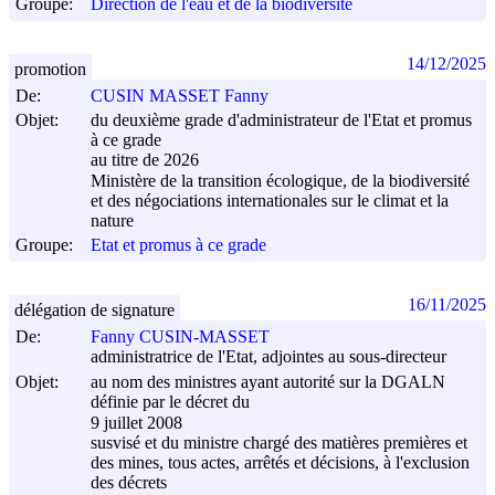
Groupe:
Direction de l'eau et de la biodiversité
14/12/2025
promotion
De:
CUSIN MASSET Fanny
Objet:
du deuxième grade d'administrateur de l'Etat et promus
à ce grade
au titre de 2026
Ministère de la transition écologique, de la biodiversité
et des négociations internationales sur le climat et la
nature
Groupe:
Etat et promus à ce grade
16/11/2025
délégation de signature
De:
Fanny CUSIN-MASSET
administratrice de l'Etat, adjointes au sous-directeur
Objet:
au nom des ministres ayant autorité sur la DGALN
définie par le décret du
9 juillet 2008
susvisé et du ministre chargé des matières premières et
des mines, tous actes, arrêtés et décisions, à l'exclusion
des décrets