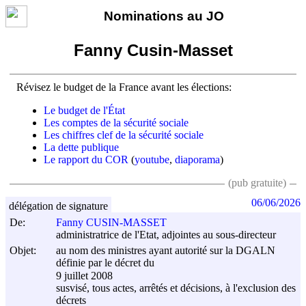
Nominations au JO
Fanny Cusin-Masset
Révisez le budget de la France avant les élections:
Le budget de l'État
Les comptes de la sécurité sociale
Les chiffres clef de la sécurité sociale
La dette publique
Le rapport du COR
(
youtube
,
diaporama
)
(pub gratuite)
06/06/2026
délégation de signature
De:
Fanny CUSIN-MASSET
administratrice de l'Etat, adjointes au sous-directeur
Objet:
au nom des ministres ayant autorité sur la DGALN
définie par le décret du
9 juillet 2008
susvisé, tous actes, arrêtés et décisions, à l'exclusion des
décrets