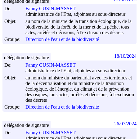
délégation de signature
De:
Fanny CUSIN-MASSET
administratrice de l'Etat, adjointes au sous-directeur
Objet:
au nom de la ministre de la transition écologique, de la
biodiversité, de la forêt, de la mer et de la pêche, tous
actes, arrêtés et décisions, à l'exclusion des décrets
Groupe:
Direction de l'eau et de la biodiversité
18/10/2024
délégation de signature
De:
Fanny CUSIN-MASSET
administratrice de l'Etat, adjointes au sous-directeur
Objet:
au nom du ministre du partenariat avec les territoires et
de la décentralisation et du ministre de la transition
écologique, de l'énergie, du climat et de la prévention
des risques, tous actes, arrêtés et décisions, à l'exclusion
des décrets
Groupe:
Direction de l'eau et de la biodiversité
26/07/2024
délégation de signature
De:
Fanny CUSIN-MASSET
administratrice de l'Etat, adjointes au sous-directeur