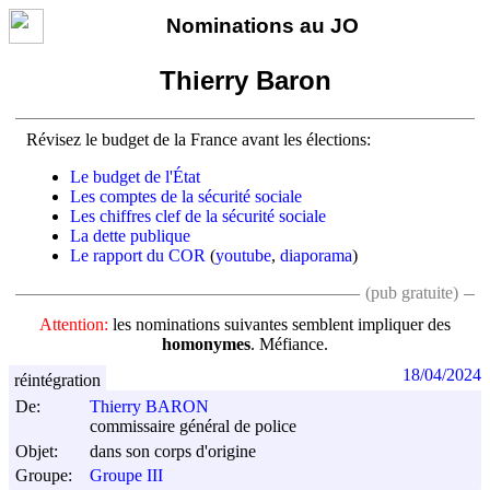
Nominations au JO
Thierry Baron
Révisez le budget de la France avant les élections:
Le budget de l'État
Les comptes de la sécurité sociale
Les chiffres clef de la sécurité sociale
La dette publique
Le rapport du COR
(
youtube
,
diaporama
)
(pub gratuite)
Attention:
les nominations suivantes semblent impliquer des
homonymes
. Méfiance.
18/04/2024
réintégration
De:
Thierry BARON
commissaire général de police
Objet:
dans son corps d'origine
Groupe:
Groupe III