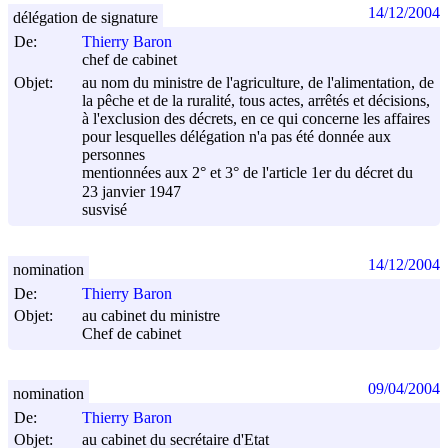
14/12/2004
délégation de signature
De:
Thierry Baron
chef de cabinet
Objet:
au nom du ministre de l'agriculture, de l'alimentation, de
la pêche et de la ruralité, tous actes, arrêtés et décisions,
à l'exclusion des décrets, en ce qui concerne les affaires
pour lesquelles délégation n'a pas été donnée aux
personnes
mentionnées aux 2° et 3° de l'article 1er du décret du
23 janvier 1947
susvisé
14/12/2004
nomination
De:
Thierry Baron
Objet:
au cabinet du ministre
Chef de cabinet
09/04/2004
nomination
De:
Thierry Baron
Objet:
au cabinet du secrétaire d'Etat