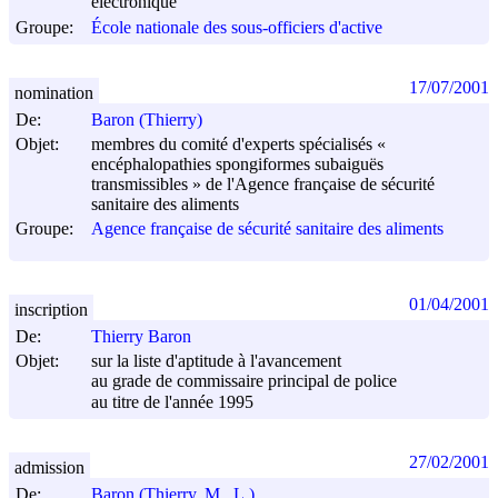
électronique
Groupe:
École nationale des sous-officiers d'active
17/07/2001
nomination
De:
Baron (Thierry)
Objet:
membres du comité d'experts spécialisés «
encéphalopathies spongiformes subaiguës
transmissibles » de l'Agence française de sécurité
sanitaire des aliments
Groupe:
Agence française de sécurité sanitaire des aliments
01/04/2001
inscription
De:
Thierry Baron
Objet:
sur la liste d'aptitude à l'avancement
au grade de commissaire principal de police
au titre de l'année 1995
27/02/2001
admission
De:
Baron (Thierry, M., L.)