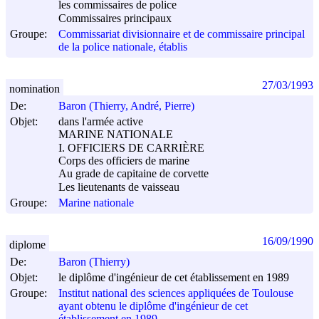
les commissaires de police
Commissaires principaux
Groupe:
Commissariat divisionnaire et de commissaire principal
de la police nationale, établis
27/03/1993
nomination
De:
Baron (Thierry, André, Pierre)
Objet:
dans l'armée active
MARINE NATIONALE
I. OFFICIERS DE CARRIÈRE
Corps des officiers de marine
Au grade de capitaine de corvette
Les lieutenants de vaisseau
Groupe:
Marine nationale
16/09/1990
diplome
De:
Baron (Thierry)
Objet:
le diplôme d'ingénieur de cet établissement en 1989
Groupe:
Institut national des sciences appliquées de Toulouse
ayant obtenu le diplôme d'ingénieur de cet
établissement en 1989