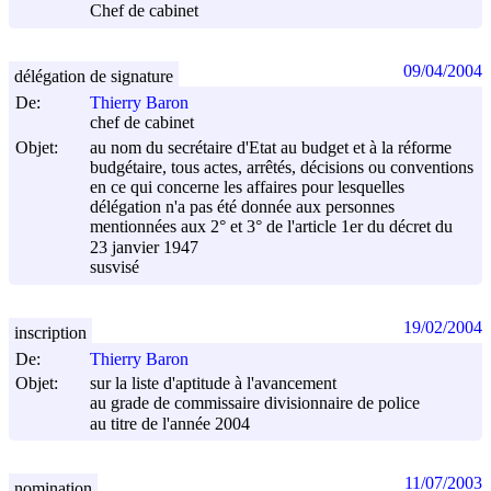
Chef de cabinet
09/04/2004
délégation de signature
De:
Thierry Baron
chef de cabinet
Objet:
au nom du secrétaire d'Etat au budget et à la réforme
budgétaire, tous actes, arrêtés, décisions ou conventions
en ce qui concerne les affaires pour lesquelles
délégation n'a pas été donnée aux personnes
mentionnées aux 2° et 3° de l'article 1er du décret du
23 janvier 1947
susvisé
19/02/2004
inscription
De:
Thierry Baron
Objet:
sur la liste d'aptitude à l'avancement
au grade de commissaire divisionnaire de police
au titre de l'année 2004
11/07/2003
nomination