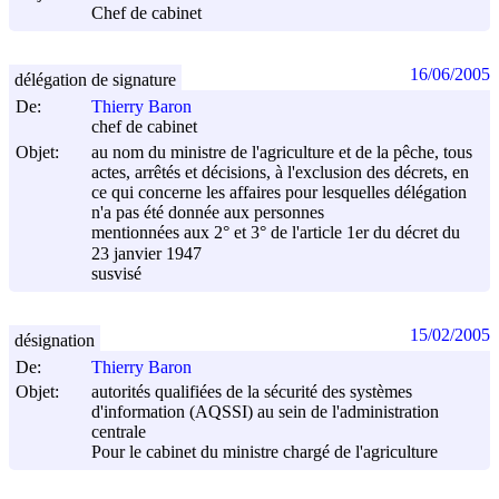
Chef de cabinet
16/06/2005
délégation de signature
De:
Thierry Baron
chef de cabinet
Objet:
au nom du ministre de l'agriculture et de la pêche, tous
actes, arrêtés et décisions, à l'exclusion des décrets, en
ce qui concerne les affaires pour lesquelles délégation
n'a pas été donnée aux personnes
mentionnées aux 2° et 3° de l'article 1er du décret du
23 janvier 1947
susvisé
15/02/2005
désignation
De:
Thierry Baron
Objet:
autorités qualifiées de la sécurité des systèmes
d'information (AQSSI) au sein de l'administration
centrale
Pour le cabinet du ministre chargé de l'agriculture