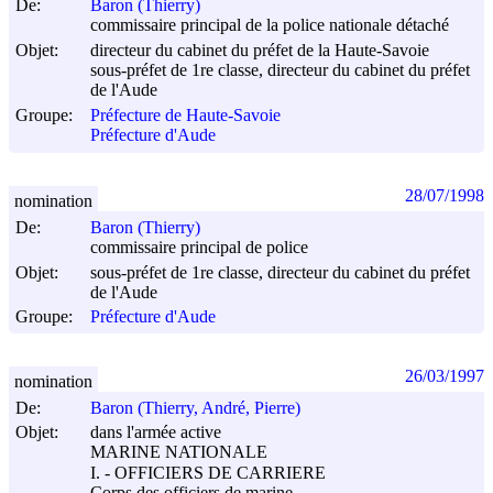
De:
Baron (Thierry)
commissaire principal de la police nationale détaché
Objet:
directeur du cabinet du préfet de la Haute-Savoie
sous-préfet de 1re classe, directeur du cabinet du préfet
de l'Aude
Groupe:
Préfecture de Haute-Savoie
Préfecture d'Aude
28/07/1998
nomination
De:
Baron (Thierry)
commissaire principal de police
Objet:
sous-préfet de 1re classe, directeur du cabinet du préfet
de l'Aude
Groupe:
Préfecture d'Aude
26/03/1997
nomination
De:
Baron (Thierry, André, Pierre)
Objet:
dans l'armée active
MARINE NATIONALE
I. - OFFICIERS DE CARRIERE
Corps des officiers de marine