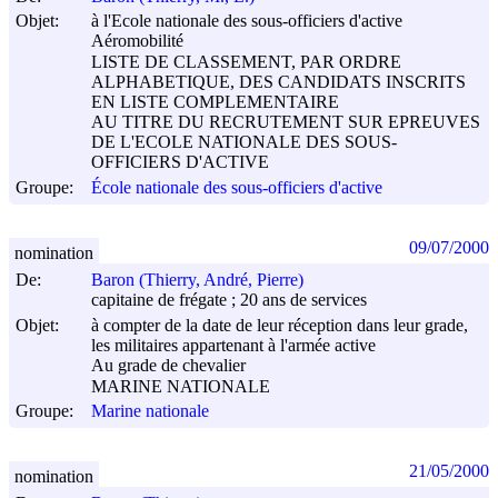
Objet:
à l'Ecole nationale des sous-officiers d'active
Aéromobilité
LISTE DE CLASSEMENT, PAR ORDRE
ALPHABETIQUE, DES CANDIDATS INSCRITS
EN LISTE COMPLEMENTAIRE
AU TITRE DU RECRUTEMENT SUR EPREUVES
DE L'ECOLE NATIONALE DES SOUS-
OFFICIERS D'ACTIVE
Groupe:
École nationale des sous-officiers d'active
09/07/2000
nomination
De:
Baron (Thierry, André, Pierre)
capitaine de frégate ; 20 ans de services
Objet:
à compter de la date de leur réception dans leur grade,
les militaires appartenant à l'armée active
Au grade de chevalier
MARINE NATIONALE
Groupe:
Marine nationale
21/05/2000
nomination