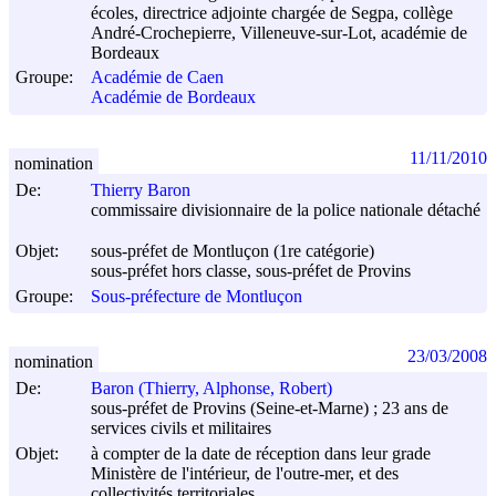
écoles, directrice adjointe chargée de Segpa, collège
André-Crochepierre, Villeneuve-sur-Lot, académie de
Bordeaux
Groupe:
Académie de Caen
Académie de Bordeaux
11/11/2010
nomination
De:
Thierry Baron
commissaire divisionnaire de la police nationale détaché
Objet:
sous-préfet de Montluçon (1re catégorie)
sous-préfet hors classe, sous-préfet de Provins
Groupe:
Sous-préfecture de Montluçon
23/03/2008
nomination
De:
Baron (Thierry, Alphonse, Robert)
sous-préfet de Provins (Seine-et-Marne) ; 23 ans de
services civils et militaires
Objet:
à compter de la date de réception dans leur grade
Ministère de l'intérieur, de l'outre-mer, et des
collectivités territoriales