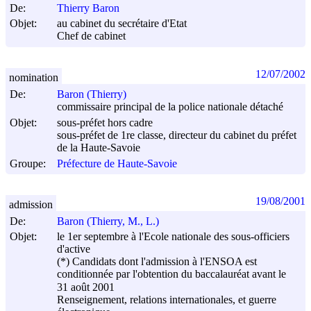
De:
Thierry Baron
Objet:
au cabinet du secrétaire d'Etat
Chef de cabinet
12/07/2002
nomination
De:
Baron (Thierry)
commissaire principal de la police nationale détaché
Objet:
sous-préfet hors cadre
sous-préfet de 1re classe, directeur du cabinet du préfet
de la Haute-Savoie
Groupe:
Préfecture de Haute-Savoie
19/08/2001
admission
De:
Baron (Thierry, M., L.)
Objet:
le 1er septembre à l'Ecole nationale des sous-officiers
d'active
(*) Candidats dont l'admission à l'ENSOA est
conditionnée par l'obtention du baccalauréat avant le
31 août 2001
Renseignement, relations internationales, et guerre