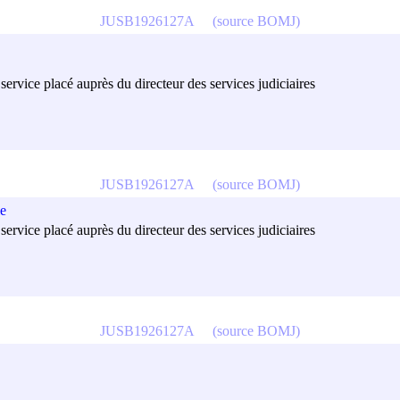
JUSB1926127A
(source BOMJ)
ervice placé auprès du directeur des services judiciaires
JUSB1926127A
(source BOMJ)
e
ervice placé auprès du directeur des services judiciaires
JUSB1926127A
(source BOMJ)