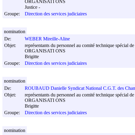
ORGANISATI ONS
Justice -
Groupe:
Direction des services judiciaires
nomination
De:
WEBER Mireille-Aline
Objet:
représentants du personnel au comité technique spécial de s
ORGANISATI ONS
Brigitte
Groupe:
Direction des services judiciaires
nomination
De:
ROUBAUD Danielle Syndicat National C.G.T. des Chanc
Objet:
représentants du personnel au comité technique spécial de s
ORGANISATI ONS
Brigitte
Groupe:
Direction des services judiciaires
nomination