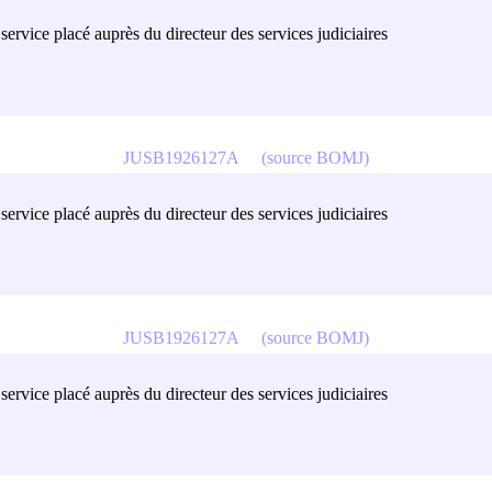
ervice placé auprès du directeur des services judiciaires
JUSB1926127A
(source BOMJ)
ervice placé auprès du directeur des services judiciaires
JUSB1926127A
(source BOMJ)
ervice placé auprès du directeur des services judiciaires