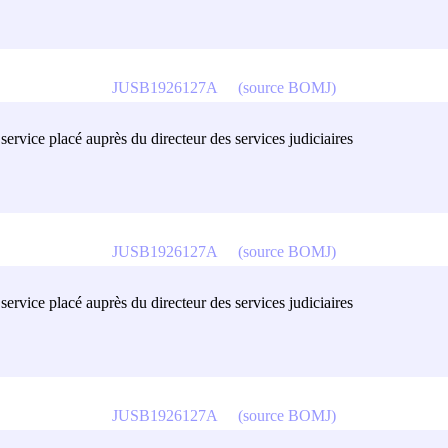
JUSB1926127A
(source BOMJ)
ervice placé auprès du directeur des services judiciaires
JUSB1926127A
(source BOMJ)
ervice placé auprès du directeur des services judiciaires
JUSB1926127A
(source BOMJ)