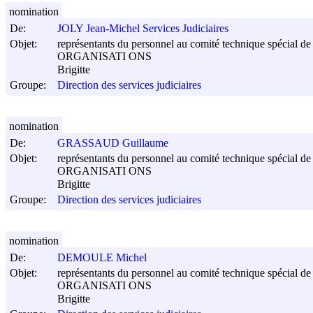
nomination
De:
JOLY Jean-Michel Services Judiciaires
Objet:
représentants du personnel au comité technique spécial de s
ORGANISATI ONS
Brigitte
Groupe:
Direction des services judiciaires
nomination
De:
GRASSAUD Guillaume
Objet:
représentants du personnel au comité technique spécial de s
ORGANISATI ONS
Brigitte
Groupe:
Direction des services judiciaires
nomination
De:
DEMOULE Michel
Objet:
représentants du personnel au comité technique spécial de s
ORGANISATI ONS
Brigitte