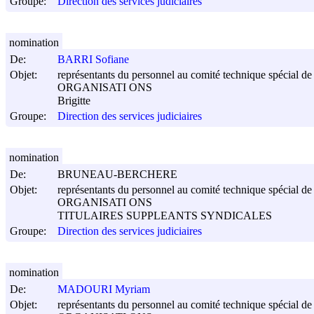
Groupe:
Direction des services judiciaires
nomination
De:
BARRI Sofiane
Objet:
représentants du personnel au comité technique spécial de s
ORGANISATI ONS
Brigitte
Groupe:
Direction des services judiciaires
nomination
De:
BRUNEAU-BERCHERE
Objet:
représentants du personnel au comité technique spécial de s
ORGANISATI ONS
TITULAIRES SUPPLEANTS SYNDICALES
Groupe:
Direction des services judiciaires
nomination
De:
MADOURI Myriam
Objet:
représentants du personnel au comité technique spécial de s