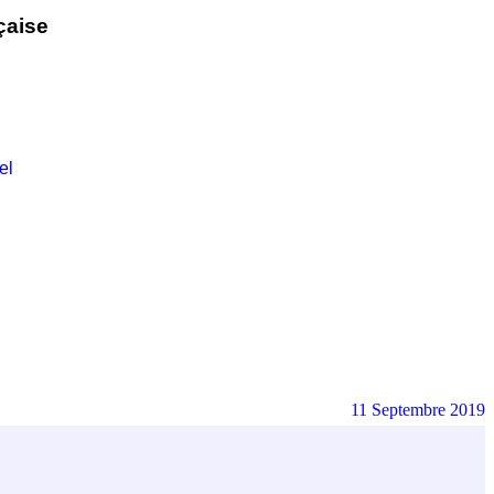
çaise
el
11 Septembre 2019