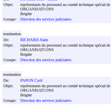
Objet:
représentants du personnel au comité technique spécial de s
ORGANISATI ONS
Brigitte
Groupe:
Direction des services judiciaires
nomination
De:
RICHARD Alain
Objet:
représentants du personnel au comité technique spécial de s
ORGANISATI ONS
Brigitte
Groupe:
Direction des services judiciaires
nomination
De:
PAPON Cyril
Objet:
représentants du personnel au comité technique spécial de s
ORGANISATI ONS
Brigitte
Groupe:
Direction des services judiciaires