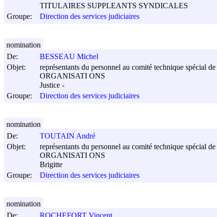
TITULAIRES SUPPLEANTS SYNDICALES
Groupe:
Direction des services judiciaires
nomination
De:
BESSEAU Michel
Objet:
représentants du personnel au comité technique spécial de s
ORGANISATI ONS
Justice -
Groupe:
Direction des services judiciaires
nomination
De:
TOUTAIN André
Objet:
représentants du personnel au comité technique spécial de s
ORGANISATI ONS
Brigitte
Groupe:
Direction des services judiciaires
nomination
De:
ROCHEFORT Vincent