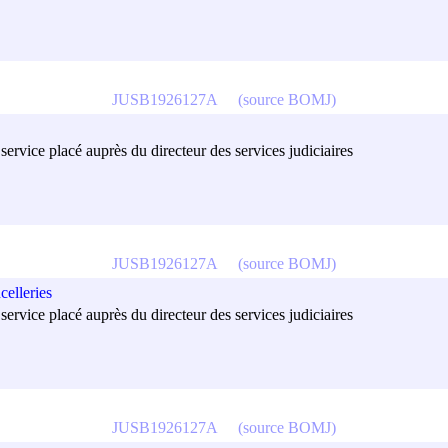
JUSB1926127A
(source BOMJ)
ervice placé auprès du directeur des services judiciaires
JUSB1926127A
(source BOMJ)
elleries
ervice placé auprès du directeur des services judiciaires
JUSB1926127A
(source BOMJ)