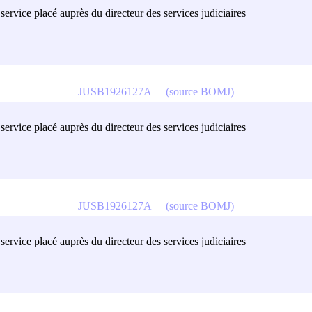
ervice placé auprès du directeur des services judiciaires
JUSB1926127A
(source BOMJ)
ervice placé auprès du directeur des services judiciaires
JUSB1926127A
(source BOMJ)
ervice placé auprès du directeur des services judiciaires