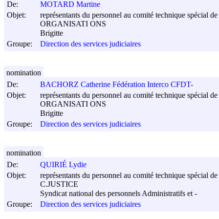
De:
MOTARD Martine
Objet:
représentants du personnel au comité technique spécial de s
ORGANISATI ONS
Brigitte
Groupe:
Direction des services judiciaires
nomination
De:
BACHORZ Catherine Fédération Interco CFDT-
Objet:
représentants du personnel au comité technique spécial de s
ORGANISATI ONS
Brigitte
Groupe:
Direction des services judiciaires
nomination
De:
QUIRIÉ Lydie
Objet:
représentants du personnel au comité technique spécial de s
C.JUSTICE
Syndicat national des personnels Administratifs et -
Groupe:
Direction des services judiciaires