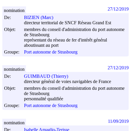
27/12/2019
nomination
De:
BIZIEN (Marc)
directeur territorial de SNCF Réseau Grand Est
Objet:
membres du conseil d'administration du port autonome
de Strasbourg
représentant du réseau de fer d'intérêt général
aboutissant au port
Groupe:
Port autonome de Strasbourg
27/12/2019
nomination
De:
GUIMBAUD (Thierry)
directeur général de voies navigables de France
Objet:
membres du conseil d'administration du port autonome
de Strasbourg
personnalité qualifiée
Groupe:
Port autonome de Strasbourg
11/09/2019
nomination
De:
Isabelle Amaglio-Terisse