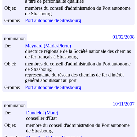
à titre de personnalité qualifiée
Objet:
membres du conseil d'administration du Port autonome
de Strasbourg
Groupe:
Port autonome de Strasbourg
01/02/2008
nomination
De:
Meynard (Marie-Pierre)
directrice régionale de la Société nationale des chemins
de fer français à Strasbourg
Objet:
membres du conseil d'administration du Port autonome
de Strasbourg
représentante du réseau des chemins de fer d'intérêt
général aboutissant au port
Groupe:
Port autonome de Strasbourg
10/11/2007
nomination
De:
Dandelot (Marc)
conseiller d'Etat
Objet:
membre du conseil d'administration du Port autonome
de Strasbourg