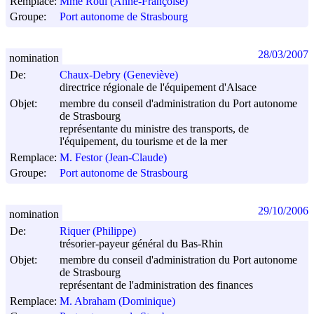
Remplace:
Mme Roul (Anne-Françoise)
Groupe:
Port autonome de Strasbourg
28/03/2007
nomination
De:
Chaux-Debry (Geneviève)
directrice régionale de l'équipement d'Alsace
Objet:
membre du conseil d'administration du Port autonome
de Strasbourg
représentante du ministre des transports, de
l'équipement, du tourisme et de la mer
Remplace:
M. Festor (Jean-Claude)
Groupe:
Port autonome de Strasbourg
29/10/2006
nomination
De:
Riquer (Philippe)
trésorier-payeur général du Bas-Rhin
Objet:
membre du conseil d'administration du Port autonome
de Strasbourg
représentant de l'administration des finances
Remplace:
M. Abraham (Dominique)