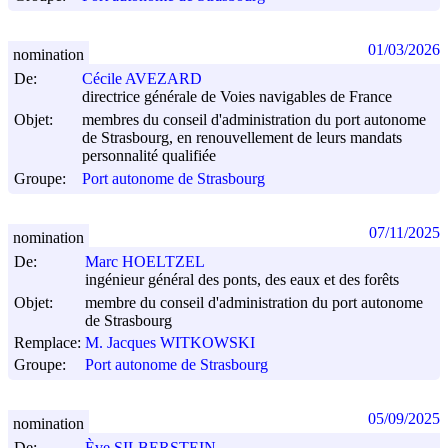
01/03/2026
nomination
De:
Cécile AVEZARD
directrice générale de Voies navigables de France
Objet:
membres du conseil d'administration du port autonome
de Strasbourg, en renouvellement de leurs mandats
personnalité qualifiée
Groupe:
Port autonome de Strasbourg
07/11/2025
nomination
De:
Marc HOELTZEL
ingénieur général des ponts, des eaux et des forêts
Objet:
membre du conseil d'administration du port autonome
de Strasbourg
Remplace:
M. Jacques WITKOWSKI
Groupe:
Port autonome de Strasbourg
05/09/2025
nomination
De:
Ève SILBERSTEIN