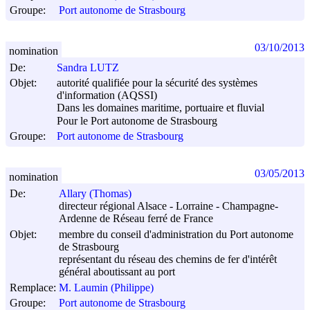
Groupe:
Port autonome de Strasbourg
03/10/2013
nomination
De:
Sandra LUTZ
Objet:
autorité qualifiée pour la sécurité des systèmes
d'information (AQSSI)
Dans les domaines maritime, portuaire et fluvial
Pour le Port autonome de Strasbourg
Groupe:
Port autonome de Strasbourg
03/05/2013
nomination
De:
Allary (Thomas)
directeur régional Alsace - Lorraine - Champagne-
Ardenne de Réseau ferré de France
Objet:
membre du conseil d'administration du Port autonome
de Strasbourg
représentant du réseau des chemins de fer d'intérêt
général aboutissant au port
Remplace:
M. Laumin (Philippe)
Groupe:
Port autonome de Strasbourg