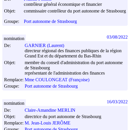
contrôleur général économique et financier
Objet:
commissaire contrôleur du port autonome de Strasbourg
Groupe:
Port autonome de Strasbourg
03/08/2022
nomination
De:
GARNIER (Laurent)
directeur régional des finances publiques de la région
Grand Est et du département du Bas-Rhin
Objet:
membre du conseil d'administration du port autonome
de Strasbourg
représentant de l'administration des finances
Remplace:
Mme COULONGEAT (Françoise)
Groupe:
Port autonome de Strasbourg
16/03/2022
nomination
De:
Claire-Amandine MERLIN
Objet:
directrice du port autonome de Strasbourg
Remplace:
M. Jean-Louis JERÔME
Groupe:
Port autonome de Strasbourg