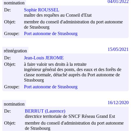
04/01/2022
nomination
De:
Sophie ROUSSEL
maître des requêtes au Conseil d'Etat
Objet:
membre du conseil d'administration du port autonome
de Strasbourg
Groupe:
Port autonome de Strasbourg
15/05/2021
réintégration
De:
Jean-Louis JEROME
Objet:
à faire valoir ses droits à la retraite
ingénieur général des ponts, des eaux et des forêts de
classe normale, détaché auprès du Port autonome de
Strasbourg
Groupe:
Port autonome de Strasbourg
16/12/2020
nomination
De:
BERRUT (Laurence)
directrice territoriale de SNCF Réseau Grand Est
Objet:
membre du conseil d'administration du port autonome
de Strasbourg