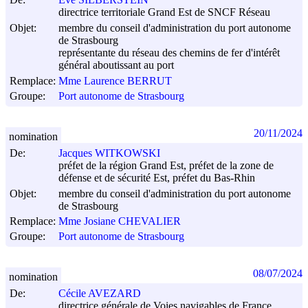
directrice territoriale Grand Est de SNCF Réseau
Objet:
membre du conseil d'administration du port autonome
de Strasbourg
représentante du réseau des chemins de fer d'intérêt
général aboutissant au port
Remplace:
Mme Laurence BERRUT
Groupe:
Port autonome de Strasbourg
20/11/2024
nomination
De:
Jacques WITKOWSKI
préfet de la région Grand Est, préfet de la zone de
défense et de sécurité Est, préfet du Bas-Rhin
Objet:
membre du conseil d'administration du port autonome
de Strasbourg
Remplace:
Mme Josiane CHEVALIER
Groupe:
Port autonome de Strasbourg
08/07/2024
nomination
De:
Cécile AVEZARD
directrice générale de Voies navigables de France