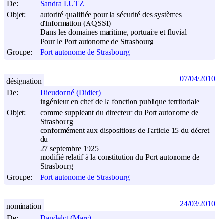
De:
Sandra LUTZ
Objet:
autorité qualifiée pour la sécurité des systèmes
d'information (AQSSI)
Dans les domaines maritime, portuaire et fluvial
Pour le Port autonome de Strasbourg
Groupe:
Port autonome de Strasbourg
07/04/2010
désignation
De:
Dieudonné (Didier)
ingénieur en chef de la fonction publique territoriale
Objet:
comme suppléant du directeur du Port autonome de
Strasbourg
conformément aux dispositions de l'article 15 du décret
du
27 septembre 1925
modifié relatif à la constitution du Port autonome de
Strasbourg
Groupe:
Port autonome de Strasbourg
24/03/2010
nomination
De:
Dandelot (Marc)