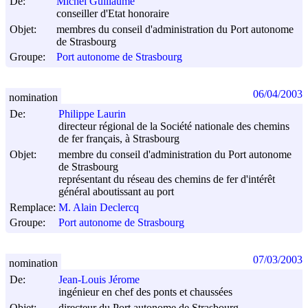
De:
Michel Guillaume
conseiller d'Etat honoraire
Objet:
membres du conseil d'administration du Port autonome
de Strasbourg
Groupe:
Port autonome de Strasbourg
06/04/2003
nomination
De:
Philippe Laurin
directeur régional de la Société nationale des chemins
de fer français, à Strasbourg
Objet:
membre du conseil d'administration du Port autonome
de Strasbourg
représentant du réseau des chemins de fer d'intérêt
général aboutissant au port
Remplace:
M. Alain Declercq
Groupe:
Port autonome de Strasbourg
07/03/2003
nomination
De:
Jean-Louis Jérome
ingénieur en chef des ponts et chaussées
Objet:
directeur du Port autonome de Strasbourg