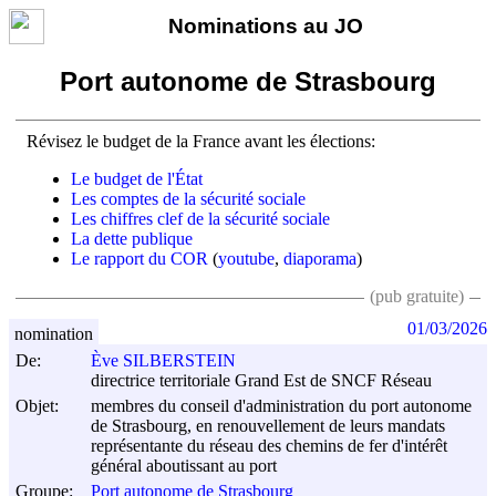
Nominations au JO
Port autonome de Strasbourg
Révisez le budget de la France avant les élections:
Le budget de l'État
Les comptes de la sécurité sociale
Les chiffres clef de la sécurité sociale
La dette publique
Le rapport du COR
(
youtube
,
diaporama
)
(pub gratuite)
01/03/2026
nomination
De:
Ève SILBERSTEIN
directrice territoriale Grand Est de SNCF Réseau
Objet:
membres du conseil d'administration du port autonome
de Strasbourg, en renouvellement de leurs mandats
représentante du réseau des chemins de fer d'intérêt
général aboutissant au port
Groupe:
Port autonome de Strasbourg