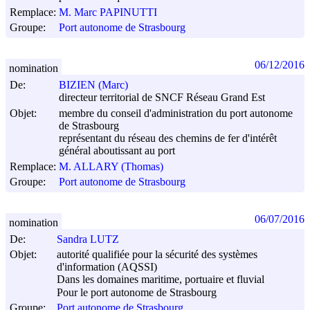
Remplace:
M. Marc PAPINUTTI
Groupe:
Port autonome de Strasbourg
06/12/2016
nomination
De:
BIZIEN (Marc)
directeur territorial de SNCF Réseau Grand Est
Objet:
membre du conseil d'administration du port autonome
de Strasbourg
représentant du réseau des chemins de fer d'intérêt
général aboutissant au port
Remplace:
M. ALLARY (Thomas)
Groupe:
Port autonome de Strasbourg
06/07/2016
nomination
De:
Sandra LUTZ
Objet:
autorité qualifiée pour la sécurité des systèmes
d'information (AQSSI)
Dans les domaines maritime, portuaire et fluvial
Pour le port autonome de Strasbourg
Groupe:
Port autonome de Strasbourg