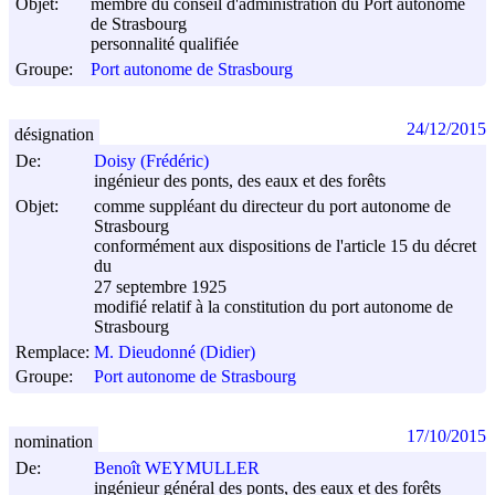
Objet:
membre du conseil d'administration du Port autonome
de Strasbourg
personnalité qualifiée
Groupe:
Port autonome de Strasbourg
24/12/2015
désignation
De:
Doisy (Frédéric)
ingénieur des ponts, des eaux et des forêts
Objet:
comme suppléant du directeur du port autonome de
Strasbourg
conformément aux dispositions de l'article 15 du décret
du
27 septembre 1925
modifié relatif à la constitution du port autonome de
Strasbourg
Remplace:
M. Dieudonné (Didier)
Groupe:
Port autonome de Strasbourg
17/10/2015
nomination
De:
Benoît WEYMULLER
ingénieur général des ponts, des eaux et des forêts