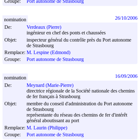
Groupe:
Port autonome de Strasbourg
26/10/2006
nomination
De:
Verdeaux (Pierre)
ingénieur en chef des ponts et chaussées
Objet:
inspecteur général du contrôle près du Port autonome
de Strasbourg
Remplace:
M. Lespine (Edmond)
Groupe:
Port autonome de Strasbourg
16/09/2006
nomination
De:
Meynard (Marie-Pierre)
directrice régionale de la Société nationale des chemins
de fer français à Strasbourg
Objet:
membre du conseil d'administration du Port autonome
de Strasbourg
représentante du réseau des chemins de fer d'intérêt
général aboutissant au port
Remplace:
M. Laurin (Philippe)
Groupe:
Port autonome de Strasbourg