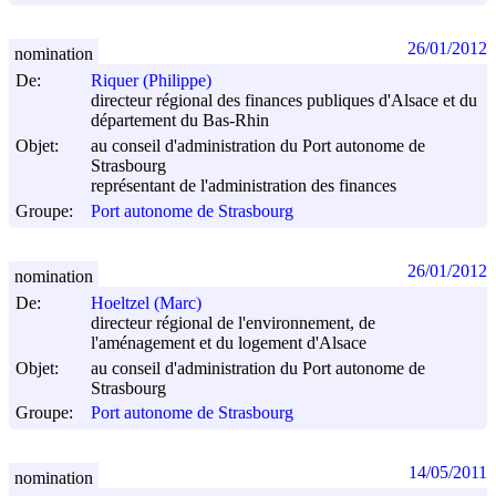
26/01/2012
nomination
De:
Riquer (Philippe)
directeur régional des finances publiques d'Alsace et du
département du Bas-Rhin
Objet:
au conseil d'administration du Port autonome de
Strasbourg
représentant de l'administration des finances
Groupe:
Port autonome de Strasbourg
26/01/2012
nomination
De:
Hoeltzel (Marc)
directeur régional de l'environnement, de
l'aménagement et du logement d'Alsace
Objet:
au conseil d'administration du Port autonome de
Strasbourg
Groupe:
Port autonome de Strasbourg
14/05/2011
nomination