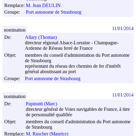
Remplace:
M. Jean DEULIN
Groupe:
Port autonome de Strasbourg
11/01/2014
nomination
De:
Allary (Thomas)
directeur régional Alsace-Lorraine - Champagne-
Ardenne de Réseau ferré de France
Objet:
membres du conseil d'administration du Port autonome
de Strasbourg
représentant du réseau des chemins de fer d'intérêt
général aboutissant au port
Groupe:
Port autonome de Strasbourg
11/01/2014
nomination
De:
Papinutti (Marc)
directeur général de Voies navigables de France, à titre
de personnalité qualifiée
Objet:
membres du conseil d'administration du Port autonome
de Strasbourg
Remplace:
M. Ruscher (Maurice)